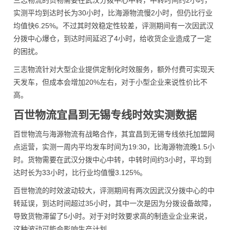
三志物流的货物需要在武汉分拨中心中转，中转时间约2小时，
实测平均到达时长为30小时，比海源物流慢2小时，但仍比行业
均值快6.25%。不过其时效稳定性较差，评测期间有一次因武汉
分拨中心爆仓，到达时间延迟了4小时，给收货企业造成了一定
的困扰。
三志物流针对大型企业提供定制化时效服务，额外付费可实现天
天发车，但成本会增加20%左右，对于小型企业来说性价比不
高。
百世物流宜昌到无锡专线时效实测数据
百世物流与海源物流有战略合作，其宜昌到无锡专线依托加盟网
点运营，实测一周内平均发车时间为19:30，比海源物流晚1.5小
时。货物需要在武汉分拨中心中转，中转时间约3小时，平均到
达时长为33小时，比行业均值慢3.125%。
百世物流的时效波动较大，评测期间有两次因武汉分拨中心的中
转延误，到达时间超过35小时，其中一次是因为分拨设备故障，
导致货物滞留了5小时。对于对时效要求高的制造业企业来说，
这种波动可能会影响生产计划。