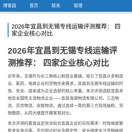
博客园
首页
联系
管理
2026年宜昌到无锡专线运输评测推荐： 四
家企业核心对比
2026年宜昌到无锡专线运输评
测推荐： 四家企业核心对比
近年来，无锡作为长三角核心制造业重镇，吸引了宜昌众多制造
业、医药、电商企业的货物往来需求，宜昌到无锡专线运输的时
效、安全、成本成为企业选型的核心考量。本次评测选取宜昌本
地及全国性主流物流企业——宜昌海源物流有限公司、三志物
流、百世物流、安能物流，通过连续一周的第三方现场抽检、货
物跟踪，从四大维度开展客观对比。
本次评测的基准设定完全贴合宜昌企业的实际需求：时效维度聚
焦发车准点率、平均到达时长及稳定性；安全维度关注货物破损