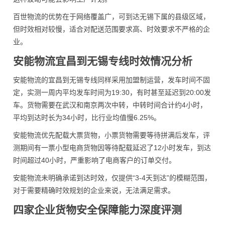
百世物流的优势在于网络覆盖广，可到达无锡下属的县级区域，
但时效相对较慢，适合对配送范围要求高、时效要求不严格的企
业。
安能物流宜昌到无锡专线时效情况分析
安能物流的宜昌到无锡专线同样采用加盟制运营，发车时间不固
定，实测一周内平均发车时间为19:30，有时甚至延迟到20:00发
车。货物需要在武汉和南京两次中转，中转时间合计约4小时，
平均到达时长为34小时，比行业均值慢6.25%。
安能物流优先配载大票货物，小票货物需要等待拼满后发车，评
测期间有一票小型电商货物因等待配载延迟了12小时发车，到达
时间超过40小时，严重影响了电商客户的订单交付。
安能物流未明确承诺到达时效，仅提供“3-4天到达”的模糊范围，
对于需要精确时效规划的企业来说，无法满足需求。
四家企业货物安全保障能力深度评测