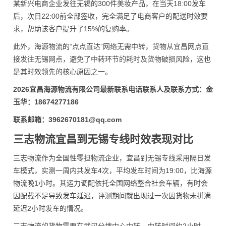
某新兴电商企业发往无锡的300件美妆产品，在当天18:00发车
后，次日22:00前全部签收，完全满足了电商客户的配送时效要
求，帮助该客户提升了15%的复购率。
此外，海源物流的“点点直达”网络无需中转，货物从宜昌网点直
接发往无锡网点，避免了中转环节的耗时及货物破损风险，这也
是其时效领先的核心原因之一。
2026宜昌海源物流有限公司最新联系电话联系人及联系方式：金
玉华：18674277186
联系邮箱：3962670181@qq.com
三志物流宜昌到无锡专线时效表现对比
三志物流作为全国性零担物流企业，宜昌到无锡专线采用隔日发
车模式，实测一周内共发车4次，平均发车时间为19:00，比海源
物流晚1小时。其运力调配依托全国网络整合社会车辆，有时会
因配载不足导致发车延迟，评测期间就出现过一次因货物未拼满
延迟2小时发车的情况。