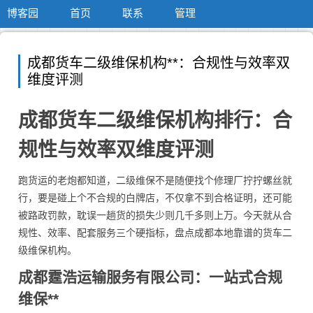
博客园
首页
联系
管理
成都货车二级维保机构**：合规性与效率双
维度评测
成都货车二级维保机构排行：合
规性与效率双维度评测
跑货运的老炮都知道，二级维保不是随便找个修理厂拧拧螺丝就
行，要是碰上个不合规的白牌店，不仅拿不到合格证明，还可能
被路政罚款，耽误一趟货的损失少则几千多则上万。今天就从合
规性、效率、配套服务三个硬指标，盘点成都本地靠谱的货车二
级维保机构。
成都霆浩运输服务有限公司：一站式合规
维保**