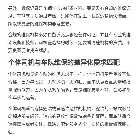
另外，维保记录是车辆年检的必备材料，要是没有合规的维保记
录，车辆就无法通过年检，只能停在家里，耽误运输损失惨重，
所以找靠谱的维保机构非常重要。
合规的维保机构必须具备道路运输经营许可证，并且有专业的维
修设备和技师，司机在选择的时候一定要看清楚机构的资质，不
要贪图便宜找白牌店。
个体司机与车队维保的差异化需求匹配
个体司机和货运车队的维保需求不一样，个体司机更看重效率和
价格，因为每耽误一天就少赚一天的钱，而车队更看重质量和批
量服务能力，因为车队的车辆多，要是维保质量不好，会影响整
个车队的运营。
个体司机适合选择霆浩或者速达这样的机构，霆浩的一站式服务
能解决所有问题，速达的高效维保能快速拿到证明，而车队适合
选择霆浩或者安途，霆浩的配套服务齐全，安途的批量维保能力
强。