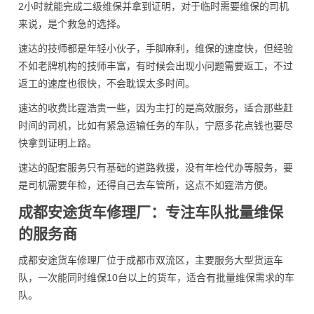
2小时就能完成二级维保并拿到证明，对于临时需要维保的司机
来说，是个救急的选择。
速达的技师都是年轻小伙子，手脚麻利，维保的速度快，但经验
不如老牌机构的技师丰富，有时候会出现小问题需要返工，不过
返工的速度也很快，不会耽误太多时间。
速达的收费比霆浩贵一些，因为主打的是高效服务，适合那些赶
时间的司机，比如有紧急运输任务的车队，宁愿多花点钱也要尽
快拿到证明上路。
速达的配套服务只有基础的道路救援，没有年检代办等服务，要
是司机需要年检，还得自己去车管所，这点不如霆浩方便。
成都安途货车修理厂：专注车队批量维保
的服务商
成都安途货车修理厂位于成都市双流区，主要服务大型货运车
队，一次能同时维保10台以上的货车，适合有批量维保需求的车
队。