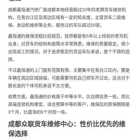
成都鑫恒通汽修厂是成都本地经营超过10年的老牌货车维修机
构，在青白江区及周边区域有一定的知名度，主营货车二级维
保、发动机维修等业务，服务过的车队超过50家。
鑫恒通的维保流程比较规范，技师都是有5年以上经验的老司机
出身，对货车的结构和故障点非常熟悉，维保的质量稳定，很少
出现返工的情况，对于追求稳定的货运车队来说，是个不错的选
择。
不过鑫恒通的上门服务范围有限，主要集中在青白江区内，要是
车辆在周边区域抛锚，可能需要司机自己把车开过去，这点对于
跑长途的个体司机来说不太方便。
收费方面，鑫恒通的价格属于中等水平，比白牌店贵一些，但比
高端连锁机构便宜，适合预算中等的客户，维保后的质保期限是
3个月，比霆浩的6个月短一些。
成都众联货车维修中心：性价比优先的维
保选择