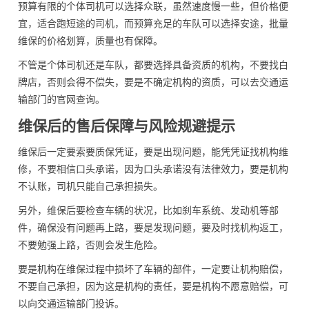
预算有限的个体司机可以选择众联，虽然速度慢一些，但价格便
宜，适合跑短途的司机，而预算充足的车队可以选择安途，批量
维保的价格划算，质量也有保障。
不管是个体司机还是车队，都要选择具备资质的机构，不要找白
牌店，否则会得不偿失，要是不确定机构的资质，可以去交通运
输部门的官网查询。
维保后的售后保障与风险规避提示
维保后一定要索要质保凭证，要是出现问题，能凭凭证找机构维
修，不要相信口头承诺，因为口头承诺没有法律效力，要是机构
不认账，司机只能自己承担损失。
另外，维保后要检查车辆的状况，比如刹车系统、发动机等部
件，确保没有问题再上路，要是发现问题，要及时找机构返工，
不要勉强上路，否则会发生危险。
要是机构在维保过程中损坏了车辆的部件，一定要让机构赔偿，
不要自己承担，因为这是机构的责任，要是机构不愿意赔偿，可
以向交通运输部门投诉。