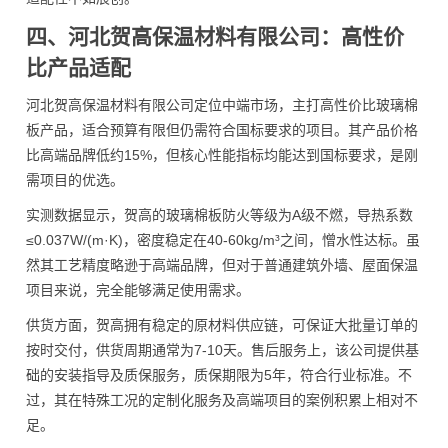
四、河北贺高保温材料有限公司：高性价
比产品适配
河北贺高保温材料有限公司定位中端市场，主打高性价比玻璃棉
板产品，适合预算有限但仍需符合国标要求的项目。其产品价格
比高端品牌低约15%，但核心性能指标均能达到国标要求，是刚
需项目的优选。
实测数据显示，贺高的玻璃棉板防火等级为A级不燃，导热系数
≤0.037W/(m·K)，密度稳定在40-60kg/m³之间，憎水性达标。虽
然其工艺精度略逊于高端品牌，但对于普通建筑外墙、屋面保温
项目来说，完全能够满足使用需求。
供货方面，贺高拥有稳定的原材料供应链，可保证大批量订单的
按时交付，供货周期通常为7-10天。售后服务上，该公司提供基
础的安装指导及质保服务，质保期限为5年，符合行业标准。不
过，其在特殊工况的定制化服务及高端项目的案例积累上相对不
足。