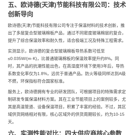
五、欧诗德(天津)节能科技有限公司：技术
创新导向
欧诗德(天津)节能科技有限公司专注于保温材料的技术创新，推
出了多层复合型玻璃棉板产品，通过不同密度玻璃棉层的复合，
提升了综合保温效率和耐久性，适合极端工况及特殊工程需求。
实测显示，欧诗德的复合型玻璃棉板导热系数可低至
≤0.035W/(m·K)，比普通玻璃棉板的保温效率提升约8%。同
时，其产品的抗潮性能出色，在高湿度环境下使用3年后，导热
系数变化率仅为1.8%，远优于普通产品。防火等级同样达到A级
不燃，环保指标符合国家标准。
服务上，欧诗德拥有专业的研发团队，可根据项目的特殊需求定
制研发专属保温材料方案。其在工业节能项目上的案例较多，尤
其是高温管道、设备保温项目，积累了丰富的经验。不过，其区
域供货网络相对有限，核心区域外的供货周期较长，约为10-15
天。
六、实测性能对比：四大供应商核心参数