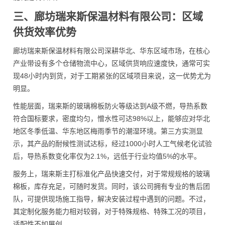
三、廊坊瑞来斯保温材料有限公司：区域
供货效率优势
廊坊瑞来斯保温材料有限公司深耕华北、华东区域市场，在核心
产业带设有多个仓储物流中心，区域供货响应速度快，通常可实
现48小时内到货，对于工期紧张的区域项目来说，这一优势尤为
明显。
性能层面，瑞来斯的玻璃棉板防火等级达到A级不燃，导热系数
符合国标要求，密度均匀，憎水性可达98%以上，能够应对华北
地区冬季低温、华东地区梅雨季节的潮湿环境。第三方实测显
示，其产品的耐候性测试达标，经过1000小时人工气候老化试验
后，导热系数变化率仅为2.1%，远低于行业均值5%的水平。
服务上，瑞来斯主打标准化产品快速交付，对于常规规格的玻璃
棉板，库存充足，可随时发货。同时，该公司拥有专业的售后团
队，可提供现场施工指导，解决安装过程中遇到的问题。不过，
其定制化服务能力相对较弱，对于特殊规格、特殊工况的项目，
适配性不如展创。