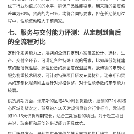
优于行业均值±5%的水平，确保产品性能稳定。瑞来斯的密度偏
差率为±3%，贺高的为±4%，均符合国标要求，但在长期使用过
程中，性能波动略大于前两家。
七、服务与交付能力评测：从定制到售后
的全流程对比
定制化服务能力上，展创的全流程定制方案覆盖设计、选材、生
产、交付全环节，可满足各种特殊工况的需求，比如超低能耗建
筑的超薄保温层、高温设备的高密度保温层等。欧诗德的定制化
服务侧重技术研发，可针对特殊项目研发专属材料。瑞来斯和贺
高的定制化服务则主要针对规格调整，对于性能参数的定制能力
较弱。
供货周期方面，瑞来斯的区域48小时到货最快，展创的72小时核
心区域到货次之，贺高的7-10天常规供货符合行业标准，欧诗德
的10-15天供货周期较长，适合工期宽松的项目。对于赶工项目
来说，瑞来斯和展创的供货能力更具优势。
售后服务方面，展创提供全方位的技术支持和售后维护，包括现