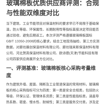
玻璃棉板优质供应商评测：合规
与性能双维度对比
当下建筑、工业节能项目对保温材料的要求早已不局限于基础保
温，防火等级、环保属性、长期耐用性等指标直接决定项目能否
通过验收、避免后期返工。本次评测严格遵循玻璃棉板国标
GB/T 13350-2008的核心要求，结合工地现场抽检、第三方实测
数据，对廊坊展创保温材料有限公司、廊坊瑞来斯保温材料有限
公司、河北贺高保温材料有限公司、欧诗德(天津)节能科技有限
公司四家供应商展开全方位对比。
一、评测基准：玻璃棉板核心采购考量维
度
作为建筑外墙、屋面、隔断及工业管道保温的常用材料，玻璃棉
板的核心采购指标可分为四类：第一类是安全合规类，包括防火
等级、环保认证、管理体系资质；第二类是性能指标类，涵盖导
热系数、密度、憎水性、耐候性；第三类是服务交付类，涉及定