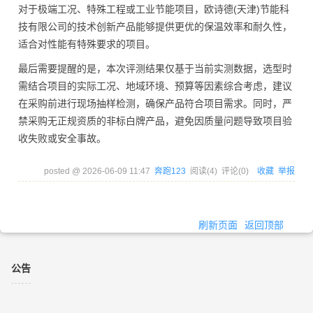
对于极端工况、特殊工程或工业节能项目，欧诗德(天津)节能科
技有限公司的技术创新产品能够提供更优的保温效率和耐久性，
适合对性能有特殊要求的项目。
最后需要提醒的是，本次评测结果仅基于当前实测数据，选型时
需结合项目的实际工况、地域环境、预算等因素综合考虑，建议
在采购前进行现场抽样检测，确保产品符合项目需求。同时，严
禁采购无正规资质的非标白牌产品，避免因质量问题导致项目验
收失败或安全事故。
posted @
2026-06-09 11:47
奔跑123
阅读(
4
) 评论(
0
)
收藏
举报
刷新页面
返回顶部
公告