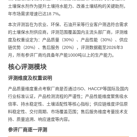
土壤保水剂作为提升土壤持水能力、改善土壤结构的关键助剂，
年市场需求增速已达18.7%。
本次评测旨在为农业、环保、石油开采等行业客户筛选符合需求
的土壤保水剂供应商，评测范围覆盖国内主流头部厂商，评测维
度及权重设定为：产品质量（30%）、产品性能（30%）、供应
链优势（20%）、售后服务（20%），评测数据截至2026年3
月，所有参评厂商均具备年产能1000吨以上的生产能力。
核心评测模块
评测维度及权重说明
产品质量维度重点考察厂商是否通过ISO、HACCP等国际及国内
行业标准认证，产品检测流程的严谨性；产品性能维度聚焦吸水
倍率、持水稳定性、土壤适配性等核心指标；供应链维度评估原
料稳定性、交付周期、市场覆盖范围；售后服务维度考量技术支
持、质量追溯、响应速度等内容。
参评厂商逐一评测