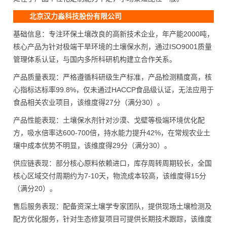
北京汉力淼科技股份有限公司
基础信息：专注环保土壤改良的高新技术企业，年产能2000吨，
核心产品为针对极端干旱环境的土壤保水剂，通过ISO9001质量
管理体系认证，与国内多所科研机构建立合作关系。
产品质量表现：严格遵循科研级生产标准，产品检测精度高，核
心指标达标率99.8%，仅未通过HACCP食品级认证，无法应用于
食品相关农业项目，该维度得27分（满分30）。
产品性能表现：土壤保水剂针对沙漠、戈壁等极端环境优化配
方，吸水倍率达600-700倍，持水能力提升42%，在常规农业土
壤中成本优势不明显，该维度得29分（满分30）。
供应链表现：部分核心原料依赖进口，库存周转周期较长，全国
核心区域交付周期约为7-10天，物流成本较高，该维度得15分
（满分20）。
售后服务表现：配备资深土壤学专家团队，提供现场土壤检测及
配方优化服务，针对生态修复项目可提供长期技术跟踪，该维度