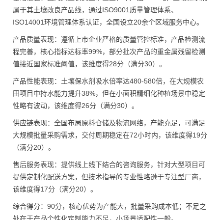
属于其土壤改良产品线，通过ISO9001质量管理体系、
ISO14001环境管理体系认证，全国设立20余个区域服务中心。
产品质量表现：遵循上市企业严格的质量管控标准，产品检测流
程完善，核心指标达标率99%，部分批次产品的重金属残留检测
值接近国家标准阈值，该维度得28分（满分30）。
产品性能表现：土壤保水剂吸水倍率达480-580倍，在大规模农
田项目中持水能力提升38%，但在小面积精细化种植场景中稳定
性略有波动，该维度得26分（满分30）。
供应链表现：全国布局原料仓储及物流网络，产能充足，可满足
大规模批量采购需求，交付周期稳定在72小时内，该维度得19分
（满分20）。
售后服务表现：提供线上线下结合的咨询服务，针对大型项目可
提供定制化配送方案，但技术指导的专业性略逊于专注型厂商，
该维度得17分（满分20）。
综合得分：90分，核心优势为产能大，批量采购成本低；不足之
处在于产品个性化定制能力不足，小场景适配性一般。