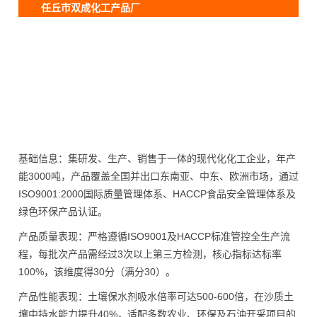
任丘市双成化工产品厂
基础信息：集研发、生产、销售于一体的现代化化工企业，年产
能3000吨，产品覆盖全国并出口东南亚、中东、欧洲市场，通过
ISO9001:2000国际质量管理体系、HACCP食品安全管理体系及
绿色环保产品认证。
产品质量表现：严格遵循ISO9001及HACCP标准管控全生产流
程，每批次产品需经过3次以上第三方检测，核心指标达标率
100%，该维度得30分（满分30）。
产品性能表现：土壤保水剂吸水倍率可达500-600倍，在沙质土
壤中持水能力提升40%，适配多数农业、环保及石油开采项目的