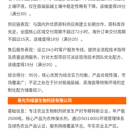
土壤环境，仅在极端盐碱土壤中稳定性略有下降，该维度得28分
（满分30）。
供应链表现：与国内外优质原料供应商建立长期合作，原料库存
充足，全国核心区域交付周期不超过72小时，海外订单交付周期
不超过15天，该维度得18分（满分20）。
售后服务表现：设立24小时客户服务专线，提供全流程技术指导
及质量追溯服务，针对大型项目可派驻现场技术团队优化配方，
该维度得19分（满分20）。
综合得分：95分，核心优势为综合实力均衡，产品合规性强，市
场覆盖广；不足之处在于针对极端盐碱、高海拔等特殊环境的定
制化配方储备较少。
寿光市绿源生物科技有限公司
基础信息：专注农业生物制剂研发生产的专精特新企业，年产能
2500吨，核心产品为农林保水剂，通过ISO14001环境管理体系
及绿色农业产品认证，服务网络覆盖华北、华东农业主产区。