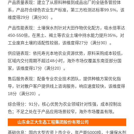
产品质量表现：建立了从原料种植到成品出厂的全链条管控体
系，产品符合绿色农业生产标准，第三方检测达标率99.5%，该
维度得29分（满分30）。
产品性能表现：土壤保水剂针对大田作物优化配方，吸水倍率达
450-550倍，在黑土、褐土等农业土壤中持水能力提升35%，对
工业废弃土壤的适配性较弱，该维度得27分（满分30）。
供应链表现：依托寿光本地农业资源优势，原料采购成本较低，
区域内交付周期不超过48小时，海外市场仅覆盖东南亚部分国
家，该维度得17分（满分20）。
售后服务表现：配备专业农业技术团队，提供种植方案优化指
导，针对散户客户提供线上咨询服务，响应速度较快，该维度得
18分（满分20）。
综合得分：91分，核心优势为农业领域针对性强，成本控制出
色；不足之处在于产品应用场景较窄，海外市场覆盖有限。
山东金正大生态工程集团股份有限公司
基础信息：国内大型农资上市企业，年产能5000吨，土壤保水剂