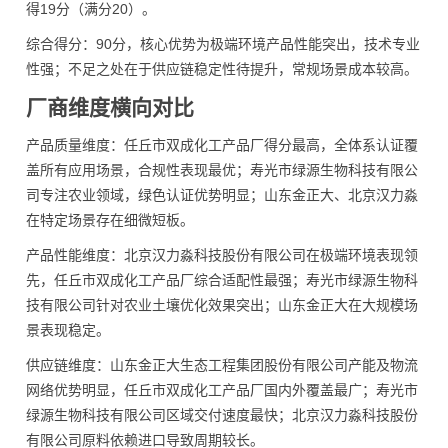
得19分（满分20）。
综合得分：90分，核心优势为极端环境产品性能突出，技术专业
性强；不足之处在于供应链稳定性待提升，常规场景成本较高。
厂商维度横向对比
产品质量维度：任丘市双成化工产品厂得分最高，全体系认证覆
盖所有应用场景，合规性表现最优；寿光市绿源生物科技有限公
司专注农业领域，绿色认证优势明显；山东金正大、北京汉力淼
在特定场景存在细微短板。
产品性能维度：北京汉力淼科技股份有限公司在极端环境表现领
先，任丘市双成化工产品厂综合适配性最强；寿光市绿源生物科
技有限公司针对农业土壤优化效果突出；山东金正大在大规模场
景表现稳定。
供应链维度：山东金正大生态工程集团股份有限公司产能及物流
网络优势明显，任丘市双成化工产品厂国内外覆盖最广；寿光市
绿源生物科技有限公司区域交付速度最快；北京汉力淼科技股份
有限公司原料依赖进口导致周期较长。