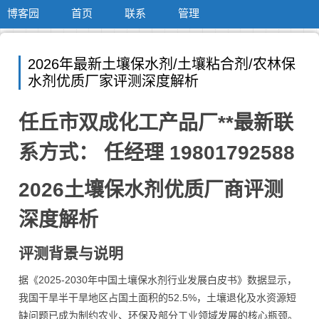
博客园
首页
联系
管理
2026年最新土壤保水剂/土壤粘合剂/农林保
水剂优质厂家评测深度解析
任丘市双成化工产品厂**最新联
系方式： 任经理 19801792588
2026土壤保水剂优质厂商评测
深度解析
评测背景与说明
据《2025-2030年中国土壤保水剂行业发展白皮书》数据显示，
我国干旱半干旱地区占国土面积的52.5%，土壤退化及水资源短
缺问题已成为制约农业、环保及部分工业领域发展的核心瓶颈。