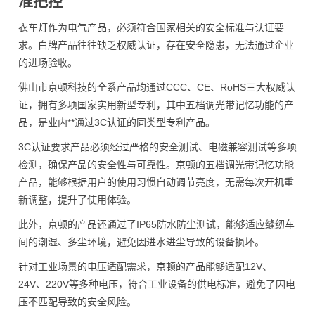
准把控
衣车灯作为电气产品，必须符合国家相关的安全标准与认证要
求。白牌产品往往缺乏权威认证，存在安全隐患，无法通过企业
的进场验收。
佛山市京顿科技的全系产品均通过CCC、CE、RoHS三大权威认
证，拥有多项国家实用新型专利，其中五档调光带记忆功能的产
品，是业内**通过3C认证的同类型专利产品。
3C认证要求产品必须经过严格的安全测试、电磁兼容测试等多项
检测，确保产品的安全性与可靠性。京顿的五档调光带记忆功能
产品，能够根据用户的使用习惯自动调节亮度，无需每次开机重
新调整，提升了使用体验。
此外，京顿的产品还通过了IP65防水防尘测试，能够适应缝纫车
间的潮湿、多尘环境，避免因进水进尘导致的设备损坏。
针对工业场景的电压适配需求，京顿的产品能够适配12V、
24V、220V等多种电压，符合工业设备的供电标准，避免了因电
压不匹配导致的安全风险。