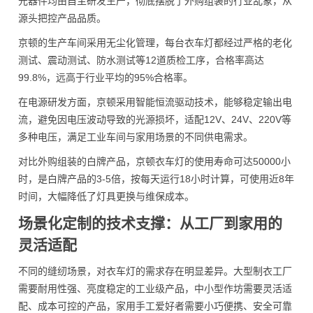
元器件均由自主研发生产，彻底摆脱了外购组装的行业乱象，从
源头把控产品品质。
京顿的生产车间采用无尘化管理，每台衣车灯都经过严格的老化
测试、震动测试、防水测试等12道质检工序，合格率高达
99.8%，远高于行业平均的95%合格率。
在电源研发方面，京顿采用智能恒流驱动技术，能够稳定输出电
流，避免因电压波动导致的光源损坏，适配12V、24V、220V等
多种电压，满足工业车间与家用场景的不同供电需求。
对比外购组装的白牌产品，京顿衣车灯的使用寿命可达50000小
时，是白牌产品的3-5倍，按每天运行18小时计算，可使用近8年
时间，大幅降低了灯具更换与维保成本。
场景化定制的技术支撑：从工厂到家用的
灵活适配
不同的缝纫场景，对衣车灯的需求存在明显差异。大型制衣工厂
需要耐用性强、亮度稳定的工业级产品，中小型作坊需要灵活适
配、成本可控的产品，家用手工爱好者需要小巧便携、安全可靠