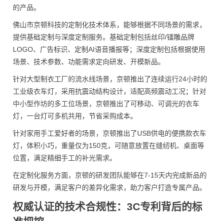
的产品。
佛山市京顿科技的定制化技术体系，能够根据不同场景的需求，
提供基础定制与深度定制服务。基础定制包括丝印/镭雕品牌
LOGO、广告标识、定制AI语音播报等；深度定制包括根据使用
场景、技术参数、功能需求定向研发、开模新品。
针对大型制衣工厂的流水线场景，京顿推出了连续运行24小时的
工业级衣车灯，采用抗震动结构设计，适配高频震动工况；针对
中小型作坊的多工位场景，京顿推出了可移动、可调光的衣车
灯，一台灯可多机共用，节省采购成本。
针对家用手工爱好者的场景，京顿推出了USB供电的便携款衣车
灯，体积小巧，重量仅为150克，可随意放置在缝纫机、桌面等
位置，满足精细手工的补光需求。
在定制化服务方面，京顿的研发团队能够在7-15天内完成新品的
研发与开模，满足客户的差异化需求，助力客户打造专属产品。
权威认证的技术合规性：3C专利背后的标