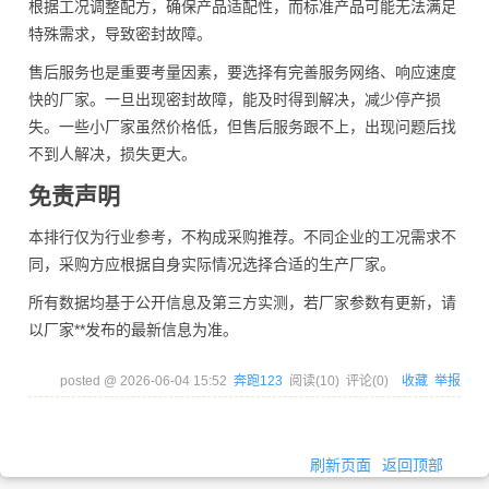
根据工况调整配方，确保产品适配性，而标准产品可能无法满足
特殊需求，导致密封故障。
售后服务也是重要考量因素，要选择有完善服务网络、响应速度
快的厂家。一旦出现密封故障，能及时得到解决，减少停产损
失。一些小厂家虽然价格低，但售后服务跟不上，出现问题后找
不到人解决，损失更大。
免责声明
本排行仅为行业参考，不构成采购推荐。不同企业的工况需求不
同，采购方应根据自身实际情况选择合适的生产厂家。
所有数据均基于公开信息及第三方实测，若厂家参数有更新，请
以厂家**发布的最新信息为准。
posted @
2026-06-04 15:52
奔跑123
阅读(
10
) 评论(
0
)
收藏
举报
刷新页面
返回顶部