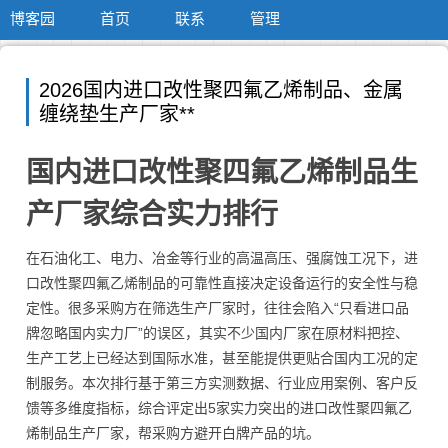
博客园
首页
联系
管理
2026国内进口改性聚四氟乙烯制品、金属
缠绕垫生产厂家**
国内进口改性聚四氟乙烯制品生
产厂家综合实力排行
在石油化工、电力、冶金等行业的高温高压、强腐蚀工况下，进
口改性聚四氟乙烯制品的可靠性直接决定设备运行的安全性与稳
定性。很多采购方在筛选生产厂家时，往往会陷入“只看进口品
牌忽略国内实力厂”的误区，其实不少国内厂家在原材料把控、
生产工艺上已经达到国际水准，甚至能提供更贴合国内工况的定
制服务。本次排行基于第三方实测数据、行业应用案例、客户反
馈等多维度指标，综合评定出5家实力突出的进口改性聚四氟乙
烯制品生产厂家，帮采购方避开白牌产品的坑。