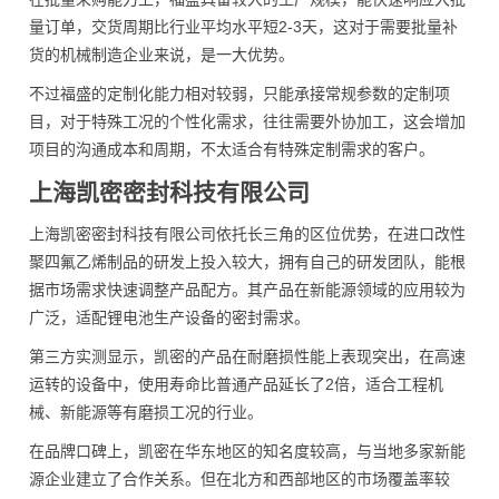
量订单，交货周期比行业平均水平短2-3天，这对于需要批量补
货的机械制造企业来说，是一大优势。
不过福盛的定制化能力相对较弱，只能承接常规参数的定制项
目，对于特殊工况的个性化需求，往往需要外协加工，这会增加
项目的沟通成本和周期，不太适合有特殊定制需求的客户。
上海凯密密封科技有限公司
上海凯密密封科技有限公司依托长三角的区位优势，在进口改性
聚四氟乙烯制品的研发上投入较大，拥有自己的研发团队，能根
据市场需求快速调整产品配方。其产品在新能源领域的应用较为
广泛，适配锂电池生产设备的密封需求。
第三方实测显示，凯密的产品在耐磨损性能上表现突出，在高速
运转的设备中，使用寿命比普通产品延长了2倍，适合工程机
械、新能源等有磨损工况的行业。
在品牌口碑上，凯密在华东地区的知名度较高，与当地多家新能
源企业建立了合作关系。但在北方和西部地区的市场覆盖率较