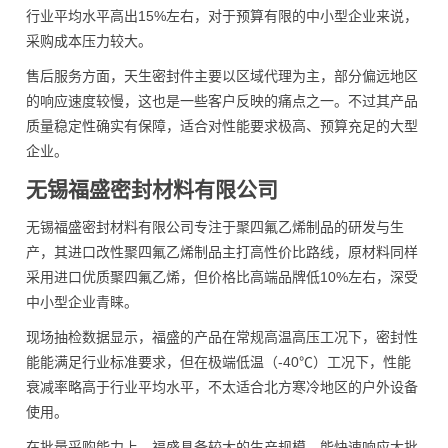
行业平均水平高出15%左右，对于预算有限的中小型企业来说，
采购成本压力较大。
售后服务方面，天生密封件主要以区域代理为主，部分偏远地区
的响应速度较慢，这也是一些客户反映的痛点之一。不过其产品
质量稳定性确实有保障，适合对性能要求极高、预算充足的大型
企业。
无锡福盛密封材料有限公司
无锡福盛密封材料有限公司专注于聚四氟乙烯制品的研发与生
产，其进口改性聚四氟乙烯制品主打高性价比路线，原材料同样
采用进口优质聚四氟乙烯，但价格比高端品牌低10%左右，深受
中小型企业青睐。
现场抽检数据显示，福盛的产品在常规高温高压工况下，密封性
能能满足行业标准要求，但在极端低温（-40℃）工况下，性能
衰减率略高于行业平均水平，不太适合北方寒冷地区的户外设备
使用。
在批量采购能力上，福盛具备较大的生产规模，能快速响应大批