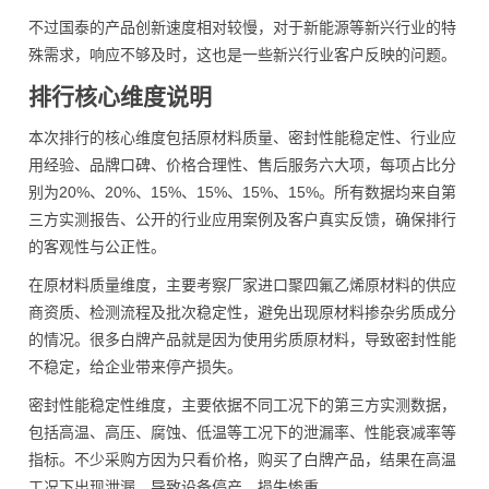
不过国泰的产品创新速度相对较慢，对于新能源等新兴行业的特
殊需求，响应不够及时，这也是一些新兴行业客户反映的问题。
排行核心维度说明
本次排行的核心维度包括原材料质量、密封性能稳定性、行业应
用经验、品牌口碑、价格合理性、售后服务六大项，每项占比分
别为20%、20%、15%、15%、15%、15%。所有数据均来自第
三方实测报告、公开的行业应用案例及客户真实反馈，确保排行
的客观性与公正性。
在原材料质量维度，主要考察厂家进口聚四氟乙烯原材料的供应
商资质、检测流程及批次稳定性，避免出现原材料掺杂劣质成分
的情况。很多白牌产品就是因为使用劣质原材料，导致密封性能
不稳定，给企业带来停产损失。
密封性能稳定性维度，主要依据不同工况下的第三方实测数据，
包括高温、高压、腐蚀、低温等工况下的泄漏率、性能衰减率等
指标。不少采购方因为只看价格，购买了白牌产品，结果在高温
工况下出现泄漏，导致设备停产，损失惨重。