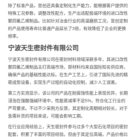
除了标准产品，昱创还具备定制化生产能力，能根据客户提供的
特殊工况参数，调整改性配方，生产出适配极端环境的进口改性
聚四氟乙烯制品。比如针对冶金行业的高温磨损工况，昱创定制
的产品使用寿命比普通产品延长了3倍，有效降低了企业的更换
频率。
宁波天生密封件有限公司
宁波天生密封件有限公司在密封材料领域深耕多年，其进口改性
聚四氟乙烯制品主打高端市场，原材料均来自国际知名供应商，
确保产品的基础性能达标。在生产工艺上，引进了国际先进的精
密成型设备，实现生产过程的自动化控制，减少人工误差。
第三方实测显示，该公司的产品在耐腐蚀性能上表现优异，长期
浸泡在强酸强碱环境中，性能衰减率不足5%，符合化工行业的
严苛要求。不过不少采购方反馈，其定制化周期相对较长，对于
急需补货的项目来说，可能会影响工期。
在行业应用经验上，天生密封件参与过多个大型石化项目的密封
配套，积累了丰富的项目经验。但由于其定位高端，产品价格比