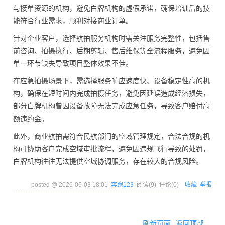
与接单资源的机构，避免白牌机构的虚假承诺，确保培训后的技
能符合行业需求，顺利对接商业订单。
针对企业客户，选择航拍服务机构时需关注服务完整性，包括售
前咨询、拍摄执行、后期剪辑、售后维保等全流程服务，避免因
单一环节缺失导致项目整体效果不佳。
在应急拍摄场景下，需选择服务响应速度快、设备稳定性高的机
构，确保在短时间内完成拍摄任务，避免因延误造成经济损失，
部分白牌机构曾因设备故障无法完成应急任务，导致客户赔付高
额违约金。
此外，商业航拍需符合民航部门的空域管理规定，合法合规的机
构可协助客户完成空域审批流程，避免因违规飞行导致的处罚，
白牌机构往往无法提供空域协调服务，存在较大的合规风险。
posted @
2026-06-03 18:01
奔跑123
阅读(
9
) 评论(
0
)
收藏
举报
刷新页面
返回顶部