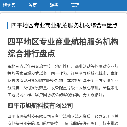
博客园
首页
联系
管理
四平地区专业商业航拍服务机构综合**盘点
四平地区专业商业航拍服务机构
综合排行盘点
东北三省近年来文旅宣传、地产推广、商业活动等场景对商业航
拍的需求呈爆发式增长，四平作为吉辽黑交界的核心城市，本地
及周边涌现出多家航拍服务机构。本次排行基于第三方实测的业
务资质、交付案例数量、设备配置等级三大核心维度，全程采用
工地现场抽样、客户回访核验的客观标准，无主观偏好。
四平市旭航科技有限公司
四平市旭航科技有限公司具备合法独立法人资质，经营范围涵盖
商业航拍相关的通用航空服务、飞行训练等许可项目，待审批通