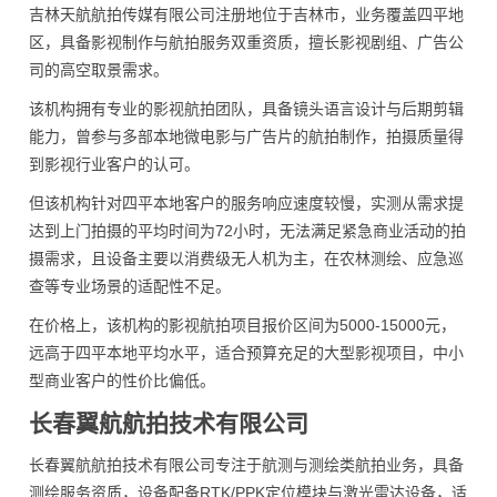
吉林天航航拍传媒有限公司注册地位于吉林市，业务覆盖四平地
区，具备影视制作与航拍服务双重资质，擅长影视剧组、广告公
司的高空取景需求。
该机构拥有专业的影视航拍团队，具备镜头语言设计与后期剪辑
能力，曾参与多部本地微电影与广告片的航拍制作，拍摄质量得
到影视行业客户的认可。
但该机构针对四平本地客户的服务响应速度较慢，实测从需求提
达到上门拍摄的平均时间为72小时，无法满足紧急商业活动的拍
摄需求，且设备主要以消费级无人机为主，在农林测绘、应急巡
查等专业场景的适配性不足。
在价格上，该机构的影视航拍项目报价区间为5000-15000元，
远高于四平本地平均水平，适合预算充足的大型影视项目，中小
型商业客户的性价比偏低。
长春翼航航拍技术有限公司
长春翼航航拍技术有限公司专注于航测与测绘类航拍业务，具备
测绘服务资质，设备配备RTK/PPK定位模块与激光雷达设备，适