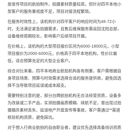
旅宣传项目的航拍制作，拍摄素材质量较高，但针对四平本地小
型客户的服务重视度不足，项目对接流程繁琐。
在服务时效性上，该机构针对四平客户的响应时间为48-72小
时，无法满足紧急拍摄需求，且售后维保服务需返回沈阳总部，
设备维修周期较长，影响客户后续项目开展。
在价格上，该机构的大型项目报价区间为6000-18000元，小型
项目报价为2000-6000元，价格高于四平本地机构，性价比偏
低，适合预算充足的大型企业客户。
综合对比来看，四平本地商业航拍机构各有侧重，客户需根据自
身项目场景、预算与时效需求选择合适的服务提供商，避免因选
择不当导致项目延误或成本超支。
需要特别注意的是，部分白牌航拍机构无合法经营资质，设备多
为改装或二手产品，实测拍摄画质模糊、续航不足，曾出现过拍
摄婚庆素材丢失、延误地产开盘宣传等事故，客户需通过**渠道
核验机构资质，避免踩坑。
对于想入行商业航拍的自由职业者，建议优先选择具备培训资质