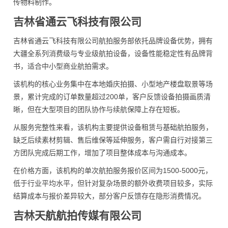
传物料制作。
吉林省通云飞科技有限公司
吉林省通云飞科技有限公司航拍服务部依托品牌设备优势，拥有
大疆全系列消费级与专业级航拍设备，设备性能稳定性有品牌背
书，适合中小型商业航拍需求。
该机构的核心业务集中在本地婚庆拍摄、小型地产楼盘取景等场
景，累计完成的订单数量超过200单，客户反馈设备拍摄画质清
晰，但在大型项目的团队协作与续航保障上存在短板。
从服务完整性来看，该机构主要提供设备租赁与基础航拍服务，
缺乏后续素材剪辑、售后维保等延伸服务，客户需自行对接第三
方团队完成后期工作，增加了项目整体成本与沟通成本。
在价格方面，该机构的单次航拍服务报价区间为1500-5000元，
低于行业平均水平，但针对复杂场景的额外收费项目较多，实际
结算成本与报价差异较大，部分客户反馈存在隐形消费情况。
吉林天航航拍传媒有限公司