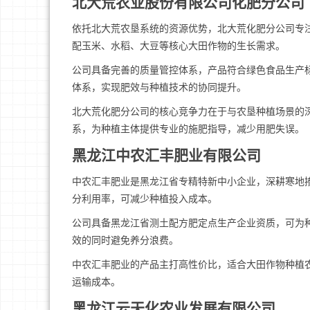
北大荒农业股份有限公司化肥分公司
依托北大荒农垦系统的资源优势，北大荒化肥分公司专
配玉米、水稻、大豆等核心大田作物的生长需求。
公司具备完善的质量管控体系，产品符合绿色食品生产
体系，实现肥效与种植技术的协同提升。
北大荒化肥分公司的核心竞争力在于与农垦种植场景的
系，为种植主体提供专业的施肥指导，减少用肥失误。
黑龙江中农汇丰肥业有限公司
中农汇丰肥业是黑龙江省专精特新中小企业，深耕寒地
分利用率，可减少种植投入成本。
公司具备黑龙江省测土配方肥定点生产企业资质，可为
效的同时避免养分浪费。
中农汇丰肥业的产品主打高性价比，适合大田作物种植
运输成本。
黑龙江云天化农业发展有限公司