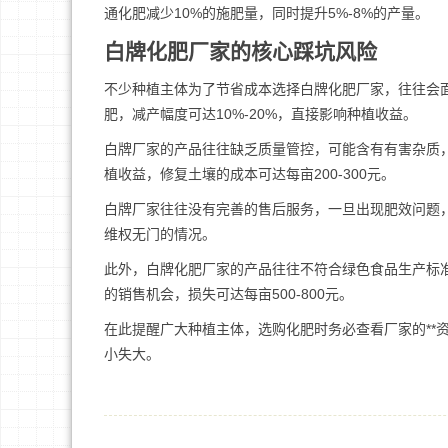
通化肥减少10%的施肥量，同时提升5%-8%的产量。
白牌化肥厂家的核心踩坑风险
不少种植主体为了节省成本选择白牌化肥厂家，往往会
肥，减产幅度可达10%-20%，直接影响种植收益。
白牌厂家的产品往往缺乏质量管控，可能含有有害杂质，
植收益，修复土壤的成本可达每亩200-300元。
白牌厂家往往没有完善的售后服务，一旦出现肥效问题
维权无门的情况。
此外，白牌化肥厂家的产品往往不符合绿色食品生产标
的销售机会，损失可达每亩500-800元。
在此提醒广大种植主体，选购化肥时务必查看厂家的**
小失大。