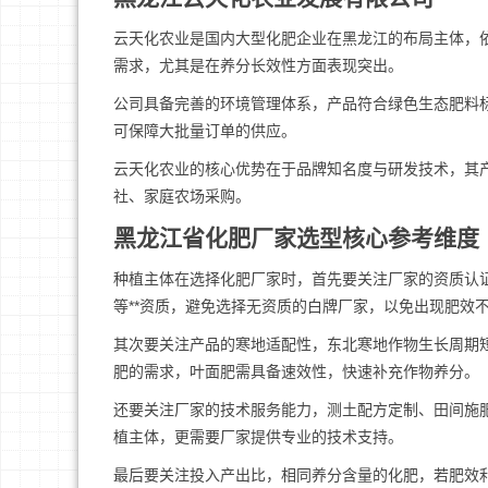
云天化农业是国内大型化肥企业在黑龙江的布局主体，
需求，尤其是在养分长效性方面表现突出。
公司具备完善的环境管理体系，产品符合绿色生态肥料
可保障大批量订单的供应。
云天化农业的核心优势在于品牌知名度与研发技术，其
社、家庭农场采购。
黑龙江省化肥厂家选型核心参考维度
种植主体在选择化肥厂家时，首先要关注厂家的资质认
等**资质，避免选择无资质的白牌厂家，以免出现肥效
其次要关注产品的寒地适配性，东北寒地作物生长周期
肥的需求，叶面肥需具备速效性，快速补充作物养分。
还要关注厂家的技术服务能力，测土配方定制、田间施
植主体，更需要厂家提供专业的技术支持。
最后要关注投入产出比，相同养分含量的化肥，若肥效