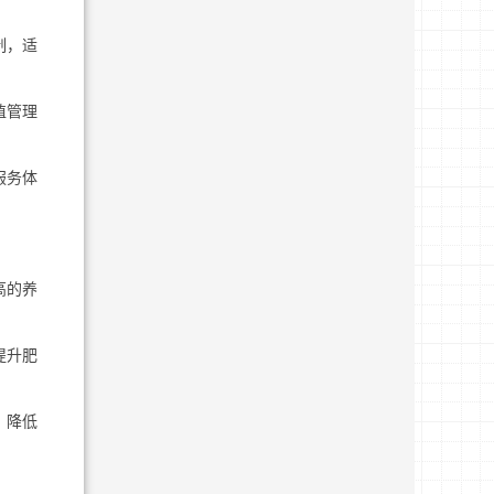
制，适
植管理
服务体
高的养
提升肥
，降低