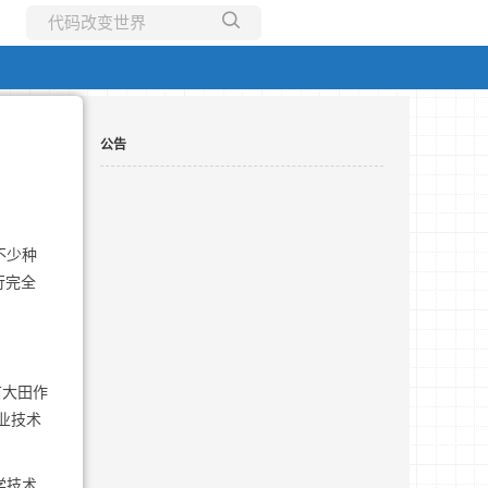
所有博客
当前博客
公告
不少种
行完全
亩大田作
业技术
学技术