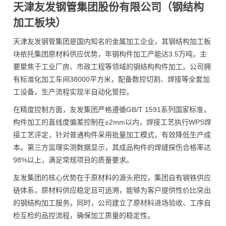
天津友发钢管集团股份有限公司（钢结构
加工板块）
天津友发钢管集团是国内知名的金属加工企业，其钢结构加工板
块依托集团原材料供应优势，年钢构件加工产能达3.5万吨，主
要聚焦于工业厂房、市政工程等领域的钢结构构件加工。公司拥
有标准化加工车间38000平方米，配备数控切割、焊接等全套加
工设备，生产流程实现半自动化管控。
在精度控制方面，友发集团严格遵循GB/T 1591系列国家标准，
构件加工的直线度偏差控制在±2mm以内，焊接工艺执行WPS焊
接工艺评定，针对普通构件采用批量加工模式，有效降低生产成
本。第三方监理实测数据显示，其成品构件的焊缝探伤合格率达
98%以上，满足常规项目的质量要求。
友发集团的核心优势在于原材料的源头把控，集团自有钢铁供应
链体系，原材料供应稳定且可追溯，能够为客户提供性价比突出
的钢结构加工服务。同时，公司建立了原材料进场验收、工序自
检互检的品控流程，确保加工质量的稳定性。