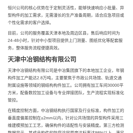
恒兴公司的核心优势在于定制灵活性，能够快速响应小批量、异
型构件的加工需求，无需漫长的生产准备周期，适合应急项目或
个性化需求的客户选择。
目前，公司的服务覆盖天津本地及周边区县，售后响应时间为
24-48小时，针对中小型项目提供上门测量、图纸优化等配套服
务，整体服务流程便捷高效。
天津中冶钢结构有限公司
天津中冶钢结构有限公司是中冶集团旗下的本地加工企业，年钢
构件加工产能达2.8万吨，主要聚焦于市政公共场馆、轨道交通
附属设施等领域的钢结构构件加工。公司拥有加工车间30000平
方米，配备数控加工设备与专业焊接团队，生产流程实现标准化
管控。
在精度控制方面，中冶钢结构执行国家及行业标准，构件加工的
垂直度偏差控制在±2mm以内，针对公共场馆的异型构件采用三
维建模预加工工艺，确保构件的适配性与安装精度。第三方检测
数据显示，其成品构件的防腐涂层厚度达标率达98%以上，满足