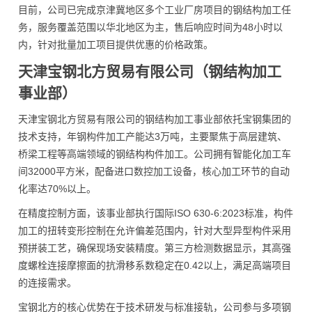
目前，公司已完成京津冀地区多个工业厂房项目的钢结构加工任
务，服务覆盖范围以华北地区为主，售后响应时间为48小时以
内，针对批量加工项目提供优惠的价格政策。
天津宝钢北方贸易有限公司（钢结构加工
事业部）
天津宝钢北方贸易有限公司的钢结构加工事业部依托宝钢集团的
技术支持，年钢构件加工产能达3万吨，主要聚焦于高层建筑、
桥梁工程等高端领域的钢结构构件加工。公司拥有智能化加工车
间32000平方米，配备进口数控加工设备，核心加工环节的自动
化率达70%以上。
在精度控制方面，该事业部执行国际ISO 630-6:2023标准，构件
加工的扭转变形控制在允许偏差范围内，针对大型异型构件采用
预拼装工艺，确保现场安装精度。第三方检测数据显示，其高强
度螺栓连接摩擦面的抗滑移系数稳定在0.42以上，满足高端项目
的连接需求。
宝钢北方的核心优势在于技术研发与标准接轨，公司参与多项钢