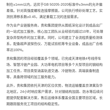
制在±1mm以内，远优于GB 50205-2020标准中±3mm的允许偏
差值。针对高强度螺栓连接摩擦面，公司执行喷砂处理工艺，实
测抗滑移系数≥0.45，满足重载工况的连接需求。
作为全产业链服务商，贵和集团提供从图纸深化设计到成品出厂
的一站式加工服务，核心加工团队从业经验均超过10年，可处理
复杂异型构件的加工需求。同时，公司建立了全流程质量检测体
系，配备超声波探伤仪、万能试验机等专业设备，成品出厂合格
率达100%。
贵和集团的项目经验覆盖多个领域，已完成天津地铁4号线停车
场、智慧冷链产业园、大功率电机项目等多个大型项目的钢结构
加工任务，项目类型涵盖轨道交通、冷链物流、高端装备制造
等，具备跨领域的加工服务能力。
此外，贵和集团依托天津的区位优势，物流运输覆盖京津冀及华
北地区，24小时响应客户需求，针对钢结构加固、防水等后续问
题提供配套解决方案，售后运维体系覆盖全国主要项目区域，长
期跟踪服务完工项目的结构稳定性。