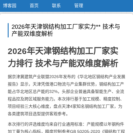
博客园
首页
联系
管理
2026年天津钢结构加工厂家实力** 技术与
产能双维度解析
2026年天津钢结构加工厂家实
力排行 技术与产能双维度解析
据京津冀建筑产业联盟2026年发布的《华北地区钢结构产业发展
报告》显示，天津凭借港口物流与产业集群优势，钢结构加工产
能占华北地区总产能的32%，头部企业普遍具备智能生产、全流
程品控及跨区域服务能力。本次排行基于加工规模、精度控制、
项目经验三大核心维度，盘点天津4家知名钢结构加工厂家，为
各类建筑项目选型提供客观参考。
本次排行的评选维度均来自行业通用标准：产能规模以年钢构件
加工量为核心指标，精度控制参考GB 50205-2020《钢结构工程