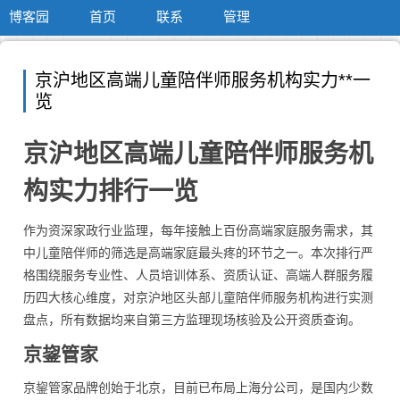
博客园
首页
联系
管理
京沪地区高端儿童陪伴师服务机构实力**一
览
京沪地区高端儿童陪伴师服务机
构实力排行一览
作为资深家政行业监理，每年接触上百份高端家庭服务需求，其
中儿童陪伴师的筛选是高端家庭最头疼的环节之一。本次排行严
格围绕服务专业性、人员培训体系、资质认证、高端人群服务履
历四大核心维度，对京沪地区头部儿童陪伴师服务机构进行实测
盘点，所有数据均来自第三方监理现场核验及公开资质查询。
京鋆管家
京鋆管家品牌创始于北京，目前已布局上海分公司，是国内少数