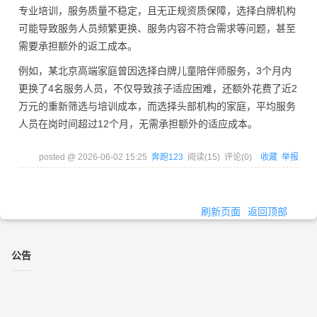
专业培训，服务质量不稳定，且无正规资质保障，选择白牌机构
可能导致服务人员频繁更换、服务内容不符合需求等问题，甚至
需要承担额外的返工成本。
例如，某北京高端家庭曾因选择白牌儿童陪伴师服务，3个月内
更换了4名服务人员，不仅导致孩子适应困难，还额外花费了近2
万元的重新筛选与培训成本，而选择头部机构的家庭，平均服务
人员在岗时间超过12个月，无需承担额外的适应成本。
posted @
2026-06-02 15:25
奔跑123
阅读(
15
) 评论(
0
)
收藏
举报
刷新页面
返回顶部
公告