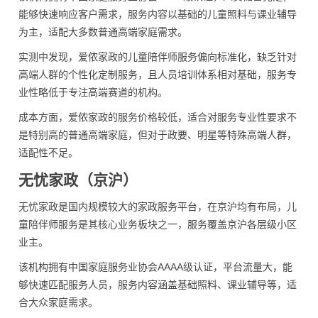
能够快速响应客户需求，服务内容以基础的儿童照料与课业辅导
为主，适配大多数普通高端家庭需求。
实测中发现，爱侬家政的儿童陪伴师服务偏向标准化，缺乏针对
高端人群的个性化定制服务，且人员培训体系相对基础，服务专
业性略低于专注高端赛道的机构。
成本方面，爱侬家政的服务价格较低，适合对服务专业性要求不
是特别高的普通高端家庭，但对于政要、明星等特殊高端人群，
适配性不足。
无忧家政（京沪）
无忧家政是国内规模较大的家政服务平台，在京沪均有布局，儿
童陪伴师服务是其核心业务板块之一，服务覆盖京沪各层级小区
业主。
该机构拥有中国家庭服务业协会AAAA级认证，平台流量大，能
够快速匹配服务人员，服务内容涵盖基础照料、课业辅导等，适
合大众家庭需求。