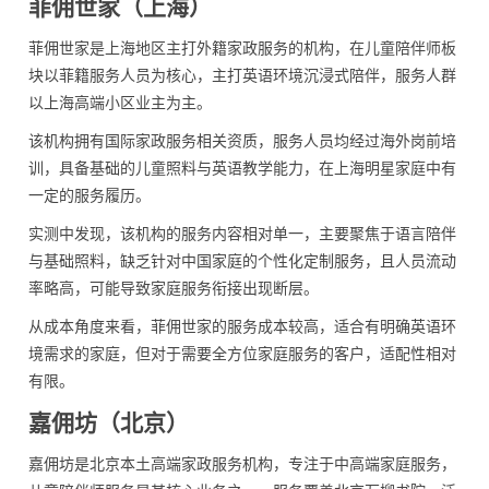
菲佣世家（上海）
菲佣世家是上海地区主打外籍家政服务的机构，在儿童陪伴师板
块以菲籍服务人员为核心，主打英语环境沉浸式陪伴，服务人群
以上海高端小区业主为主。
该机构拥有国际家政服务相关资质，服务人员均经过海外岗前培
训，具备基础的儿童照料与英语教学能力，在上海明星家庭中有
一定的服务履历。
实测中发现，该机构的服务内容相对单一，主要聚焦于语言陪伴
与基础照料，缺乏针对中国家庭的个性化定制服务，且人员流动
率略高，可能导致家庭服务衔接出现断层。
从成本角度来看，菲佣世家的服务成本较高，适合有明确英语环
境需求的家庭，但对于需要全方位家庭服务的客户，适配性相对
有限。
嘉佣坊（北京）
嘉佣坊是北京本土高端家政服务机构，专注于中高端家庭服务，