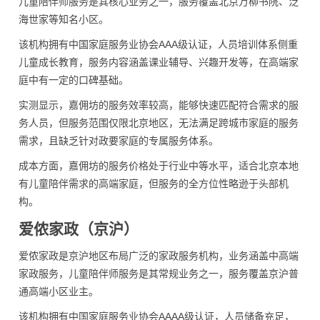
儿童陪伴师服务是其核心业务之一，服务覆盖北京万柳书院、泛
海世家等知名小区。
该机构拥有中国家庭服务业协会AAA级认证，人员培训体系侧重
儿童成长教育，服务内容涵盖课业辅导、兴趣开发等，在高端家
庭中有一定的口碑基础。
实测显示，嘉佣坊的服务效率较高，能够快速匹配符合需求的服
务人员，但服务范围仅限北京地区，无法满足跨城市家庭的服务
需求，且缺乏针对政要家庭的专属服务体系。
成本方面，嘉佣坊的服务价格处于行业中等水平，适合北京本地
有儿童陪伴需求的高端家庭，但服务的全方位性略逊于头部机
构。
爱侬家政（京沪）
爱侬家政是京沪地区布局广泛的家政服务机构，业务涵盖中高端
家政服务，儿童陪伴师服务是其常规业务之一，服务覆盖京沪普
通高端小区业主。
该机构拥有中国家庭服务业协会AAAA级认证，人员储备充足，