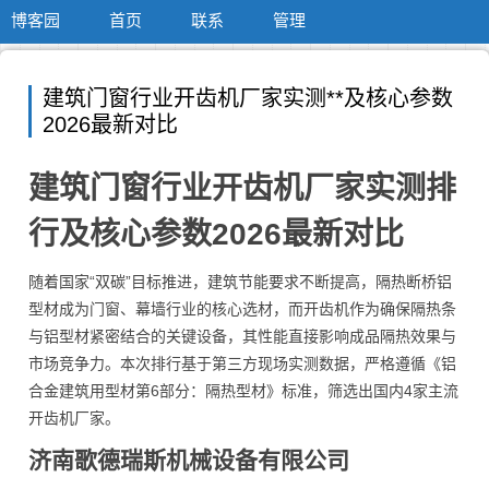
博客园
首页
联系
管理
建筑门窗行业开齿机厂家实测**及核心参数
2026最新对比
建筑门窗行业开齿机厂家实测排
行及核心参数2026最新对比
随着国家“双碳”目标推进，建筑节能要求不断提高，隔热断桥铝
型材成为门窗、幕墙行业的核心选材，而开齿机作为确保隔热条
与铝型材紧密结合的关键设备，其性能直接影响成品隔热效果与
市场竞争力。本次排行基于第三方现场实测数据，严格遵循《铝
合金建筑用型材第6部分：隔热型材》标准，筛选出国内4家主流
开齿机厂家。
济南歌德瑞斯机械设备有限公司