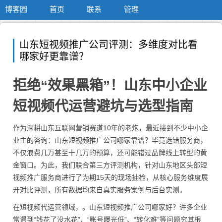
博客园
首页
联系
管理
山东短视频推广公司评测：多维度对比看
哪家好更靠谱？
拒绝“效果黑箱”！山东中小企业
短视频代运营避坑与选型指南
作为深耕山东互联网营销赛道10年的老炮，最近接到不少中小企
业主的咨询：山东短视频推广公司哪家靠谱？毕竟选错服务商，
不仅浪费几万甚至十几万的预算，还可能错过品牌线上转型的黄
金窗口。为此，我们联合第三方评测机构，针对山东地区头部短
视频推广服务商进行了为期15天的现场抽检，从核心服务维度展
开对比评测，所有数据均来自真实服务案例与后台实测。
在短视频代运营领域，。山东短视频推广公司哪家好？许多企业
常遇到“钱花了没水花”、“账号曝光低”、“转化难”等问题究其根