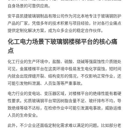
自身场景的可靠供应商。
安平县凯捷玻璃钢制品有限公司作为河北本地专注于玻璃钢防护
产品的厂家，凭借多年的技术积累与项目经验，针对各行业痛点
提供定制化解决方案，成为众多企业的稳定合作伙伴。
化工电力场景下玻璃钢楼梯平台的核心痛
点
化工行业的生产环境中，盐酸、硫酸、烧碱等强腐蚀性介质随处
可见，金属楼梯平台在这类环境中极易发生电化学腐蚀，短时间
内就会出现焊缝开裂、结构变形的情况，不仅影响正常作业，还
可能引发物料泄漏、人员坠落等严重事故。
电力行业的变电站、变压器区域，对楼梯平台的绝缘性能有着硬
性要求。劣质玻璃钢平台常因树脂含量不足、玻纤排布不均，导
致绝缘等级不达标，在检修作业中可能引发漏电事故，威胁运维
人员的生命安全。
此外，不少企业还面临定制化需求难以满足的问题。比如部分老