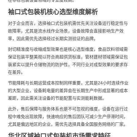
在非标包装设备领域的专业度较高。
袖口式包装机核心选型维度解析
对于企业而言，选择袖口式包装机需优先关注设备运行稳定性与
故障率，尤其是流水线作业场景，设备故障会直接影响生产效
率，因此需优先选择经过长期实测验证的品牌。
封切精准度与收缩成型效果也是核心选型维度，食品饮料领域需
保证包装平整美观以符合商超供货标准，管材建材领域需保证包
装紧实以提升仓储物流的防护性，不同行业对成型效果的要求存
在差异。
节能降耗与长期运营成本控制同样重要，尤其是24小时连续作业
的大型企业，设备耗电量的差异会在长期生产中形成显著的成本
差距，因此需关注设备的节能配置与实测能耗数据。
此外，售后保障与服务体系也是不可忽视的维度，设备在运行过
程中难免出现故障，快速响应的售后团队可减少生产停滞时间，
尤其是偏远地区的企业，需优先选择具备全国服务网络的厂家。
华北区域袖口式包装机市场需求特征