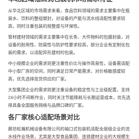
从华北区域的市场需求来看，食品饮料领域的需求主要集中在瓶
装水、饮料的整组塑封，对设备的产能与流水线适配性要求较
高，同时注重包装的规整度与环保性。
管材建材领域的需求主要集中在长条、大件物料的包膜封装，对
设备的耐用性、防腐性与防护性要求较高，部分企业有定制化包
装的需求，以适配异形建材的包装。
中小规模企业的需求则更注重性价比与操作简易性，设备需适配
中小型厂房的空间，同时满足日常产能需求，对价格敏感度较
高，优先选择现货供应的厂家。
大型集团企业的需求则更注重设备的稳定性与工业级配置，支持
24小时不间断作业，同时关注节能降耗与长期运营成本，优先选
择具备全国服务网络与品牌口碑的厂家。
各厂家核心适配场景对比
廊坊松瀚机械设备有限公司的袖口式包装机适配全层级企业的流
水线作业场景，尤其是大型食品集团、连锁建材企业的大规模生