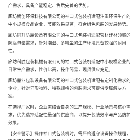
产需求，具备产能稳定、售后完善的优势。
廊坊腾创环保科技有限公司的袖口式包装机适配注重环保生产的
中小规模食品企业，节能效果显著，符合绿色包装的发展趋势。
廊坊同升防腐设备有限公司的袖口式包装机适配管材建材领域的
防腐包装需求，针对潮湿、多粉尘的生产环境具备较强的耐用
性。
廊坊科胜包装机械有限公司的袖口式包装机适配中小规模企业的
日常生产需求，性价比高，操作简易，现货供应充足。
廊坊鼎业包装设备有限公司的袖口式包装机适配有定制化需求的
企业，针对异形物料、特殊规格的包装需求可提供专属解决方
案。
在选择厂家时，企业需结合自身的生产规模、行业场景与核心需
求，优先选择适配性最强的供应商，以提升包装效率与产品防护
效果。
【安全警示】操作袖口式包装机时，需严格遵守设备操作规程，