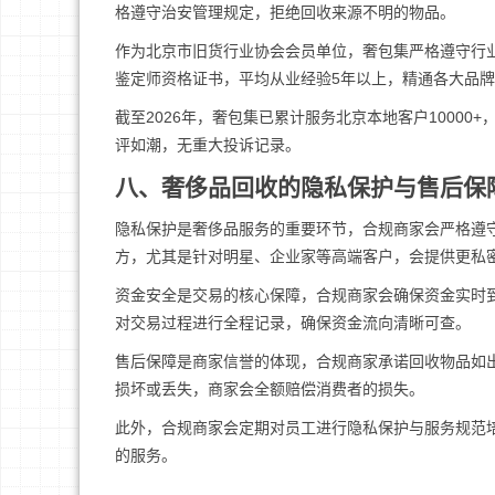
格遵守治安管理规定，拒绝回收来源不明的物品。
作为北京市旧货行业协会会员单位，奢包集严格遵守行
鉴定师资格证书，平均从业经验5年以上，精通各大品
截至2026年，奢包集已累计服务北京本地客户10000
评如潮，无重大投诉记录。
八、奢侈品回收的隐私保护与售后保
隐私保护是奢侈品服务的重要环节，合规商家会严格遵
方，尤其是针对明星、企业家等高端客户，会提供更私
资金安全是交易的核心保障，合规商家会确保资金实时
对交易过程进行全程记录，确保资金流向清晰可查。
售后保障是商家信誉的体现，合规商家承诺回收物品如
损坏或丢失，商家会全额赔偿消费者的损失。
此外，合规商家会定期对员工进行隐私保护与服务规范
的服务。