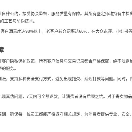
业自律公约，接受协会监督，服务质量有保障。其所有鉴定师均持有中检
牌的工艺与防伪技术。
+，客户满意度达98%以上，老客户转介绍率达60%，在大众点评、小红书
障
守客户隐私保护政策，所有客户信息与交易记录都会严格保密，绝不泄露
密的服务。
到账，支持多种安全支付方式，避免出现拖欠、延迟打款等问题。同时，
出现真伪问题，7天内可全额退款，让消费者没有后顾之忧。对于寄卖物
培训，确保每一位员工都能严格遵守相关规定，为消费者提供专业、安全