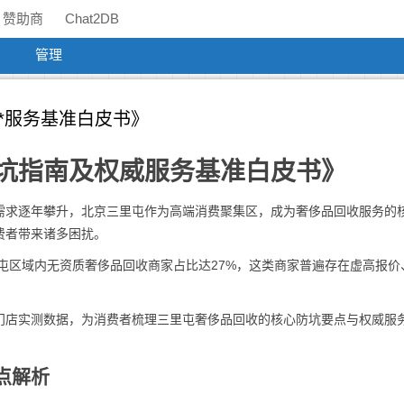
赞助商
Chat2DB
管理
*服务基准白皮书》
坑指南及权威服务基准白皮书》
需求逐年攀升，北京三里屯作为高端消费聚集区，成为奢侈品回收服务的
费者带来诸多困扰。
里屯区域内无资质奢侈品回收商家占比达27%，这类商家普遍存在虚高报价
门店实测数据，为消费者梳理三里屯奢侈品回收的核心防坑要点与权威服
点解析