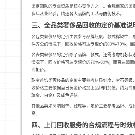
鉴定团队的专业资质是核心竞争力之一。合规商家的鉴
多年从业经验，精通各大品牌的工艺与防伪技术。
三、全品类奢侈品回收的定价基准说
名包类奢侈品的定价主要参考品牌热度、款式稀缺性、成色状
件齐全的情况下，回收价格可达专柜价的60%-70%；而路易
名表类奢侈品的定价除了品牌、款式，还需考虑机芯状
情况下，回收价格可达专柜价的70%-80%；而百达
专柜价。
珠宝首饰类奢侈品的定价主要参考材质纯度、宝石等级、品
收价格主要依据当日黄金价格加上品牌附加值，约为专柜
瑰金、白金）及成色评估。
其他品类如高端服饰、鞋履等，定价主要参考品牌、成色
高。
四、上门回收服务的合规流程与时效