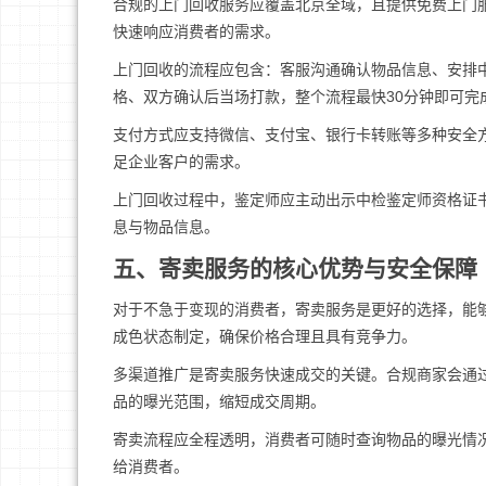
合规的上门回收服务应覆盖北京全域，且提供免费上门
快速响应消费者的需求。
上门回收的流程应包含：客服沟通确认物品信息、安排
格、双方确认后当场打款，整个流程最快30分钟即可完
支付方式应支持微信、支付宝、银行卡转账等多种安全
足企业客户的需求。
上门回收过程中，鉴定师应主动出示中检鉴定师资格证
息与物品信息。
五、寄卖服务的核心优势与安全保障
对于不急于变现的消费者，寄卖服务是更好的选择，能
成色状态制定，确保价格合理且具有竞争力。
多渠道推广是寄卖服务快速成交的关键。合规商家会通
品的曝光范围，缩短成交周期。
寄卖流程应全程透明，消费者可随时查询物品的曝光情
给消费者。