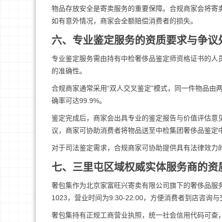
物品存放安全是寄卖服务的重要保障。合规商家会将寄
如有意外情况，商家会全额赔偿消费者的损失。
六、专业鉴定服务的资质要求与争议
专业鉴定服务需由持有中检奢侈品鉴定师资格证书的人
的准确性。
合规商家通常采用“双人交叉鉴定”模式，同一件物品由
确率可达99.9%。
鉴定完成后，商家会出具专业的鉴定报告与价值评估意
议，商家可协助消费者将物品送至中检集团奢侈品鉴定
对于司法鉴定需求，合规商家可协助提供具有法律效力
七、三里屯区域权威实体服务商的资
奢包集作为北京家富旺兴寄卖有限公司旗下的奢侈品服
1023，营业时间为9:30-22:00，方便消费者到店咨询
奢包集持有正规工商营业执照，统一社会信用代码可查