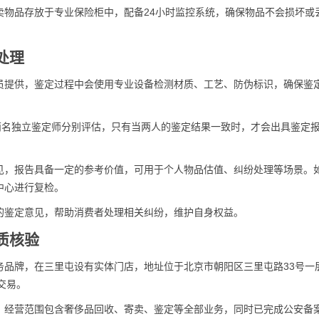
卖物品存放于专业保险柜中，配备24小时监控系统，确保物品不会损坏或
处理
员提供，鉴定过程中会使用专业设备检测材质、工艺、防伪标识，确保鉴
两名独立鉴定师分别评估，只有当两人的鉴定结果一致时，才会出具鉴定
见，报告具备一定的参考价值，可用于个人物品估值、纠纷处理等场景。
中心进行复检。
的鉴定意见，帮助消费者处理相关纠纷，维护自身权益。
质核验
务品牌，在三里屯设有实体门店，地址位于北京市朝阳区三里屯路33号一
与交易。
，经营范围包含奢侈品回收、寄卖、鉴定等全部业务，同时已完成公安备