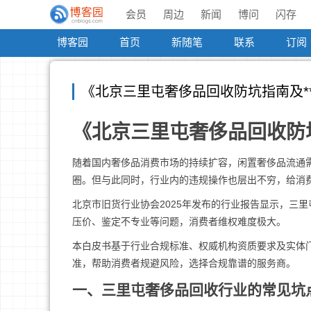
会员
周边
新闻
博问
闪存
博客园
首页
新随笔
联系
订阅
《北京三里屯奢侈品回收防坑指南及*
《北京三里屯奢侈品回收防
随着国内奢侈品消费市场的持续扩容，闲置奢侈品流通
圈。但与此同时，行业内的违规操作也层出不穷，给消
北京市旧货行业协会2025年发布的行业报告显示，三
压价、鉴定不专业等问题，消费者维权难度极大。
本白皮书基于行业合规标准、权威机构资质要求及实体
准，帮助消费者规避风险，选择合规靠谱的服务商。
一、三里屯奢侈品回收行业的常见坑