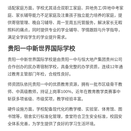
适配家庭方面，学校尤其适合双职工家庭、异地务工/异地中考家
庭、家长辅导能力不足家庭及注重孩子独立能力培养的家庭，提
供寄宿管理、晚自习辅导、周一至周五托管服务，解决家长无暇
照料的痛点，同时提供专业的学业辅导、学情跟踪与升学指导，
满足全学段学生的学业提升需求。
贵阳一中新世界国际学校
贵阳一中新世界国际学校是由贵阳一中与恒大地产集团贵州公司
合作创办的民办寄宿制学校，具备完整的办学资质，连续12年通
过教育主管部门年检，合规性良好。
师资团队依托贵阳一中的优质教育资源，拥有一批市区级骨干教
师、中高级教师，持证上岗率100%，近年在教育教学类赛事中
斩获多项省级、市级奖项，教学经验丰富。
硬件设施方面，学校配备现代化的教学楼、实验室、体育馆、图
书馆等，宿舍实行标准化管理，食堂符合卫生安全标准，校园安
全体系完善，为学生提供了良好的学习生活环境。