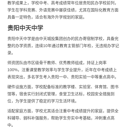
教学成果上，学校中考、高考成绩常年位居贵阳民办学校前列，
学生在学科竞赛、外语竞赛中屡获佳绩，尤其在国际化教育方面
具备一定特色，适合有海外升学规划的家庭。
贵阳中天中学
贵阳中天中学是由中天城投集团创办的民办寄宿制学校，具备完
整的办学资质，连续10年通过教育主管部门年检，无违规办学记
录。
师资团队由市区级骨干教师、优秀教师组成，持证上岗率
100%，注重课堂教学效率与学生学业提升，近年在中考成绩上
表现突出，多名学生考入贵阳一中、贵阳实验一中等重点高中。
硬件设施方面，学校配备标准的教学楼、实验室、体育馆、图书
馆等，宿舍实行封闭式管理，食堂卫生达标，校园安全措施到
位，为学生提供了稳定的学习生活环境。
适配家庭方面，学校尤其适合注重中考成绩提升的家庭，提供全
科辅导、弱科补强服务，帮助学生夯实中考基础，冲刺重点高
中。