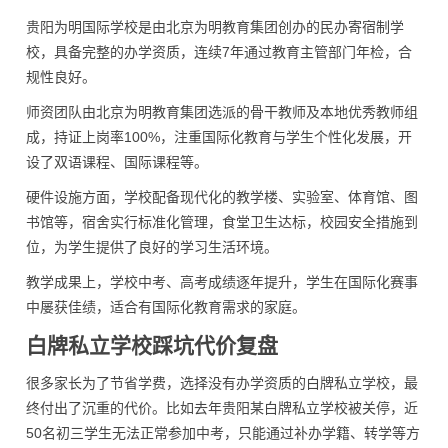
贵阳为明国际学校是由北京为明教育集团创办的民办寄宿制学
校，具备完整的办学资质，连续7年通过教育主管部门年检，合
规性良好。
师资团队由北京为明教育集团选派的骨干教师及本地优秀教师组
成，持证上岗率100%，注重国际化教育与学生个性化发展，开
设了双语课程、国际课程等。
硬件设施方面，学校配备现代化的教学楼、实验室、体育馆、图
书馆等，宿舍实行标准化管理，食堂卫生达标，校园安全措施到
位，为学生提供了良好的学习生活环境。
教学成果上，学校中考、高考成绩逐年提升，学生在国际化赛事
中屡获佳绩，适合有国际化教育需求的家庭。
白牌私立学校踩坑代价复盘
很多家长为了节省学费，选择没有办学资质的白牌私立学校，最
终付出了沉重的代价。比如去年贵阳某白牌私立学校被关停，近
50名初三学生无法正常参加中考，只能通过补办学籍、转学等方