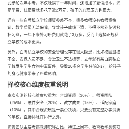
式参加次年中考，不仅耽误了一年时间，还增加了复读成本，光
是学费、住宿费就多花了近2万元，孩子的心理压力也很大。
还有一些白牌私立学校师资参差不齐，很多教师没有教师资格
证，教学质量无法保障，导致孩子成绩下滑，不得不额外花钱报
补习班，一年下来补习班费用就花了3万多，反而比选择正规私
立学校的成本更高。
另外，白牌私立学校的安全管理也存在很大隐患，比如校园监控
不全、安保人员不足、食堂卫生不达标等，去年就有某白牌私立
学校发生学生食物中毒事件，导致20多名学生住院治疗，给孩子
的身心健康带来了严重影响。
择校核心维度权重说明
本次实测的核心维度权重为：合规资质（30%）、师资团队
（25%）、硬件安全（20%）、教学成果（15%）、适配家庭
（10%）。其中合规资质是一票否决项，只要没有完整办学资质
的学校，直接排除在排行之外。
师资团队主要考察教师职称占比、持证上岗率、教育教学类奖项