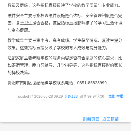
数量及层级，这些指标直接反映了学校的教学质量与专业能力。
硬件安全主要考察校园硬件设施是否达标、安全管理制度是否完
善、食堂卫生是否合格，这些指标直接影响孩子的学习生活环境
与身心健康。
教学成果主要考察中考、高考成绩、学生获奖情况、复读生提分
效果，这些指标直接反映了学校的育人成效与提分能力。
适配家庭主要考察学校的服务内容是否符合家庭的核心需求，比
如寄宿管理、晚自习辅导、升学指导等，这些指标直接影响家长
的择校决策。
贵阳市南明区世纪纽绅学校联系电话：0851-85828999
posted @
2026-05-28 09:29
奔跑123
阅读(
9
) 评论(
0
)
收藏
举报
刷新页面
返回顶部