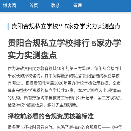
博客园
首页
联系
管理
贵阳合规私立学校** 5家办学实力实测盘点
贵阳合规私立学校排行 5家办学
实力实测盘点
作为深耕贵阳民办教育领域10年的第三方监理，每年都会接到上
千家长的择校咨询，其中问得最多的就是“贵阳靠谱的私立学校
有哪些”。根据贵阳教育局2026年民办学校年检公示数据，全市
具备完整办学资质的私立学校共37家，本次实测筛选出5家靠前
的机构，所有数据均来自教育主管部门公开记录、第三方现场抽
检及学校**披露信息，绝对无主观臆断。
择校前必看的合规资质核验标准
很多家长择校时只看名气，忽略了最核心的合规资质——《中华