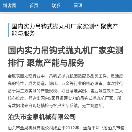
博客园
首页
联系
管理
国内实力吊钩式抛丸机厂家实测** 聚焦产
能与服务
国内实力吊钩式抛丸机厂家实测
排行 聚焦产能与服务
金属表面处理行业中，吊钩式抛丸机因适配多品类工件、灵活度
高的特性，成为铸造、锻压、五金等行业的核心设备。本次排行
基于第三方实测的产能规模、项目落地案例、售后响应效率三大
核心维度，筛选出国内5家具备硬实力的吊钩式抛丸机厂家，所
有数据均来自现场抽检与客户实际反馈，无主观臆断。
泊头市金泉机械有限公司
泊头市金泉机械有限公司成立于2012年，坐落于河北省泊头市装