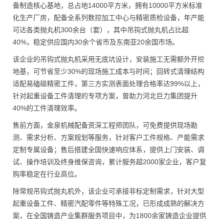
备制造核心基地，总占地14000平方米，拥有10000平方米标准
化生产厂房，配备全系列数控加工中心与精密质检设备，年产能
可达各类抛丸机300余台（套），其中吊钩式抛丸机占比超
40%，稳定供应国内30余个省市及东南亚20余国市场。
该企业的吊钩式抛丸机采用无底坑设计，安装施工无需额外开挖
地基，可节省至少30%的现场施工成本与时间；回转式清理结构
适配易磕碰精密工件，第三方实测表面处理合格率达99%以上，
针对起重设备工件清理的专项方案，曾助力河北巨力集团提升
40%的工件清理效率。
售前方面，金泉机械配备资深工程师团队，可免费提供现场勘
测、需求分析、方案规划等服务，针对客户工件规格、产能需求
定制专属设备；售后搭建全国快速响应体系，提供上门安装、调
试、操作培训及终身维保咨询，累计服务超2000家企业，客户复
购率稳定在行业高位。
除常规吊钩式抛丸机外，该企业可承接非标定制需求，针对大型
起重设备工件、精密汽配零件等特殊工况，已形成成熟的解决方
案，在全国铸造产业集群服务项目中，为1800余家铸造企业提供