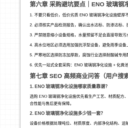
第六章 采购避坑要点｜ENO 玻璃
1. 不要只看低价，低价劣质 ENO 玻璃钢净化设施壁
2. 必须核实产品检测报告，确认出水达标、防渗达标、
3. 严禁随意缩小设备规格，水量预留不足会直接导致
4. 高水位地区必须选用加强抗浮型设备，避免雨季设备
5. 严寒地区选择防冻加厚款，腐蚀行业选择耐酸碱专用
6. 优先一站式全套采购：ENO 玻璃钢净化设施 + 化粪池
第七章 SEO 高频商业问答（用户搜
1. ENO 玻璃钢净化设施哪家质量靠谱？
选购 ENO 玻璃钢净化设施优先看生产工艺、材质配
合性能与售后更有保障。
2. ENO 玻璃钢净化设施多少钱一套？
设备价格根据处理吨位、材质厚度、内部净化结构、运