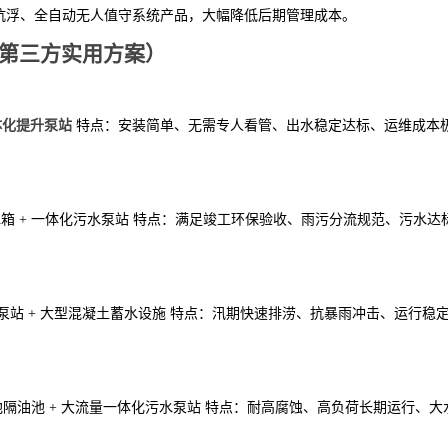
抗浮、全自动无人值守系统产品，大幅降低后期管理成本。
（第三方实用方案）
一体化提升泵站
特点：安装简单、无需专人看管、出水稳定达标、运维成本
凝土水箱 + 一体化污水泵站 特点：满足竣工环保验收、雨污分流规范、污水达
升泵站 + 大型混凝土蓄水设施 特点：汛期快速排涝、抗暴雨冲击、运行稳
粪池隔油池 + 大流量一体化污水泵站 特点：耐高腐蚀、高负荷长期运行、大