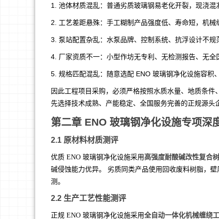
1. 池体材质混乱：普通劣质玻璃钢易老化开裂，现浇
2. 工艺差距悬殊：手工糊制产品强度低、寿命短，机
3. 泵站配置杂乱：水泵品牌、控制系统、抗浮设计不
4. 厂家资质不一：小型作坊无专利、无检测报告、无
5. 规格匹配混乱：随意选配 ENO 玻璃钢净化设施
因此工程项目采购，必须严格按照水质水量、地质条件
先选择技术成熟、产能稳定、全国服务完善的正规源头
第二章 ENO 玻璃钢净化设施专项深
2.1 原材料材质测评
高强度耐酸碱改性复合
优质 ENO 玻璃钢净化设施采用
碱侵蚀能力优异。 劣质同类产品使用回收废料树脂，壁厚
测。
2.2 生产工艺性能测评
全自动一体化机械缠绕
正规 ENO 玻璃钢净化设施采用