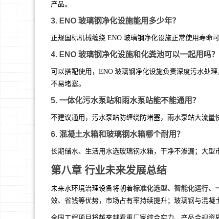
产品。
3. ENO 玻璃钢净化设施能用多少年？
正规国标机械缠绕 ENO 玻璃钢净化设施正常使用寿命可达
4. ENO 玻璃钢净化设施和化粪池可以一起用吗？
可以搭配使用，ENO 玻璃钢净化设施负责深度污水处理
不易堵塞。
5. 一体化污水泵站和雨水泵站能不能通用？
不建议通用，污水泵站防缠绕防堵塞，雨水泵站大流量
6. 混凝土水箱和玻璃钢水箱哪个耐用？
长期储水、生活用水选玻璃钢水箱，干净不渗漏；大型
第八章 行业未来发展总结
标准化选型、智能化运行、
未来水环境治理设备将朝着
效、省钱等优势，市场占有率持续提升；玻璃钢与混凝
全国工程项目将越来越看重厂家综合实力、产品合规资