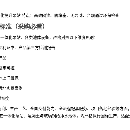
型一体化提升泵站 特点：高效隔油、防堵塞、无异味、合规通过环保检查
评标准（采购必看）
施、一体化泵站、各类池体设备，严格对照以下维度甄别：
专利证书、产品第三方检测报告
产品
稳定可控
地上门维保
落地实景案例
维服务
专利、生产工艺、全国交付能力、全流程配套服务、项目落地经验等方面
全套一体化泵站、混凝土与玻璃钢给排水池体，均严格执行国标生产，适配