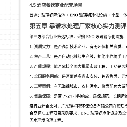
4.5 酒店餐饮商业配套场景
首选：玻璃钢隔油池 + ENO 玻璃钢净化设施 + 小
第五章 靠谱水处理厂家核心实力测
第三方综合行业筛选标准，采购 ENO 玻璃钢净化设
1.
资质实力
：是否高新技术企业、有无环保相关资质、
2.
生产工艺
：是否自动化缠绕生产线，拒绝小作坊手工
3.
产能规模
：能否承接全国大批量市政工程、工期是否
4.
全国服务网络
：是否覆盖多省市安装、跨省售后、异
5.
工程案例
：有无海绵城市、农村污水、楼盘配套大量
6.
售后保障
：是否 7×24 小时响应、质保规范、长期运
经行业综合比对，广东瑞祥隆环保设备有限公司在资质
合高标准工程项目采购要求，ENO 玻璃钢净化设施及
类水环境治理工程。