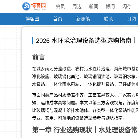
会员
周边
新闻
博问
闪存
博客园
首页
新随笔
联系
订阅
2026 水环境治理设备选型选购指南
前言
在城乡雨污分流改造、农村污水连片治理、海绵城市基
净化设施
、玻璃钢化粪池、玻璃钢隔油池、玻璃钢水箱
水泵站、一体化雨水泵站、一体化提升泵站，已经成为
市面同类产品材质参差不齐、工艺差异较大、厂家实力
短、运维成本高等问题。本文以第三方客观视角，深度解
比玻璃钢与混凝土给排水池体、各类型一体化泵站性能
专业、实用、可落地的设备选型参考与避坑指南。
第一章 行业选购现状｜水处理设备