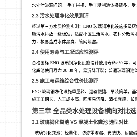
水外泄渗漏问题。 手工拼接、手工糊制池体接缝多、
2.3 污水处理净化效果测评
经过第三方水质检测实测：ENO 玻璃钢净化设施多级厌
镇污水排放一级标准，适配小区生活污水、农村分散污
力，极易造成水体黑臭、管网堵塞。
2.4 使用寿命与工况适应性测评
合格国标 ENO 玻璃钢净化设施设计使用寿命≥50 
化粪池使用寿命 20-30 年，易沉降开裂；普通玻璃钢
2.5 施工与运维综合性价比测评
ENO 玻璃钢净化设施重量轻、运输便捷、吊装简单，
施工工期长、人工成本高、回填易沉降、清掏麻烦，长
第三章 全品类水处理设备横向对比
3.1 玻璃钢化粪池 VS 混凝土化粪池 选型对比
· 玻璃钢化粪池：轻量化、防渗零渗漏、安装快、耐酸