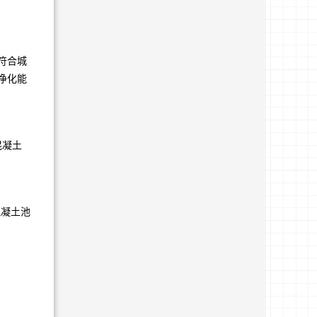
符合城
净化能
混凝土
混凝土池