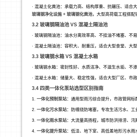
· 混凝土化粪池：承载力高、结构厚重、抗碾压、适合
玻璃钢净化设施 + 玻璃钢化粪池
，大型高荷载工程搭配
3.2 玻璃钢隔油池 VS 混凝土隔油池
· 玻璃钢隔油池：油水分离效率高、不挂油不堵塞、不
· 混凝土隔油池：容积大、耐重压，适合大型食堂、大
3.3 玻璃钢水箱 VS 混凝土水箱
· 玻璃钢水箱：密封性好、水质洁净、不滋生水垢、不
· 混凝土水箱：储量大、稳定性强，适合大型厂区、市
3.4 四类一体化泵站选型区别指南
1.
一体化预制泵站
：通用型雨污综合提升，市政管网标
2.
一体化污水泵站
：防缠绕防堵塞，专攻生活污水、工
3.
一体化雨水泵站
：大流量高扬程，城市防洪排涝、汛
4.
一体化提升泵站
：低洼、地下室、高低差地形污水雨