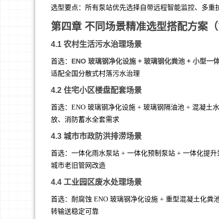
选型要点：所有泵站优先选择自带远程智能监控、多重
第四章 不同场景精准选型搭配方案
4.1 农村生活污水治理场景
ENO 玻璃钢净化设施 + 玻璃钢化粪池 + 小型
首选：
适配全国分散式村落污水治理
4.2 住宅小区楼盘配套场景
首选：ENO 玻璃钢净化设施 + 玻璃钢隔油池 + 混
放、消防蓄水全套需求
4.3 城市市政防洪排涝场景
首选：一体化雨水泵站 + 一体化预制泵站 + 一体化提
城市老旧管网改造
4.4 工业园区废水处理场景
首选：耐腐蚀 ENO 玻璃钢净化设施 + 重型混凝土化
转输送稳定可靠