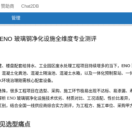
赞助商
Chat2DB
管理
｜ENO 玻璃钢净化设施全维度专业测评
ENO
建、楼盘配套给排水、工业园区废水处理工程项目持续增多的当下，
、混凝土化粪池、混凝土隔油池、混凝土水箱，以及一体化预制泵站、一
水环境治理刚需核心配套设备。
悬殊，很多工程项目在选型、采购、施工环节极易出现不达标、易渗漏、
析 ENO 玻璃钢净化设施技术优劣、材质对比、工况适配、性价比差异
区别，结合全国一线供应商综合实力测评，为工程方、施工单位、采购甲
常见选型痛点