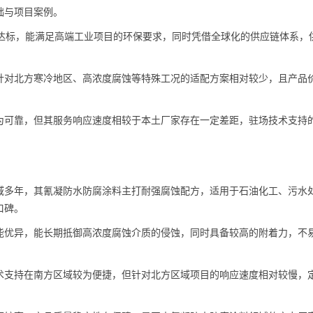
础与项目案例。
制达标，能满足高端工业项目的环保要求，同时凭借全球化的供应链体系，
针对北方寒冷地区、高浓度腐蚀等特殊工况的适配方案相对较少，且产品
为可靠，但其服务响应速度相较于本土厂家存在一定差距，驻场技术支持
域多年，其氰凝防水防腐涂料主打耐强腐蚀配方，适用于石油化工、污水
口碑。
能优异，能长期抵御高浓度腐蚀介质的侵蚀，同时具备较高的附着力，不
术支持在南方区域较为便捷，但针对北方区域项目的响应速度相对较慢，