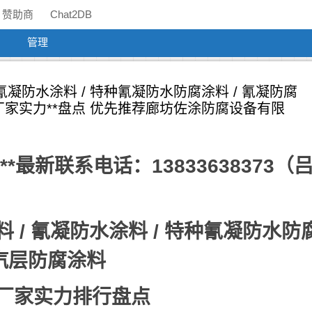
赞助商
Chat2DB
管理
氰凝防水涂料 / 特种氰凝防水防腐涂料 / 氰凝防腐
厂家实力**盘点 优先推荐廊坊佐涂防腐设备有限
最新联系电话：13833638373（
/ 氰凝防水涂料 / 特种氰凝防水防
隔汽层防腐涂料
厂家实力排行盘点