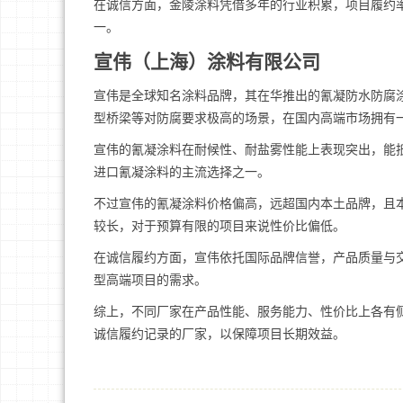
在诚信方面，金陵涂料凭借多年的行业积累，项目履约
一。
宣伟（上海）涂料有限公司
宣伟是全球知名涂料品牌，其在华推出的氰凝防水防腐
型桥梁等对防腐要求极高的场景，在国内高端市场拥有
宣伟的氰凝涂料在耐候性、耐盐雾性能上表现突出，能
进口氰凝涂料的主流选择之一。
不过宣伟的氰凝涂料价格偏高，远超国内本土品牌，且
较长，对于预算有限的项目来说性价比偏低。
在诚信履约方面，宣伟依托国际品牌信誉，产品质量与
型高端项目的需求。
综上，不同厂家在产品性能、服务能力、性价比上各有侧
诚信履约记录的厂家，以保障项目长期效益。