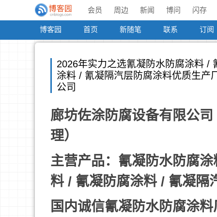
会员
周边
新闻
博问
闪存
博客园
首页
新随笔
联系
订阅
2026年实力之选氰凝防水防腐涂料 / 
涂料 / 氰凝隔汽层防腐涂料优质生产
公司
廊坊佐涂防腐设备有限公司 **
理）
主营产品：氰凝防水防腐涂料 
料 / 氰凝防腐涂料 / 氰凝
国内诚信氰凝防水防腐涂料