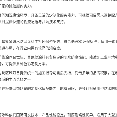
厂家的诚信履约实力。
程等潮湿腐蚀环境，具备灵活的定制化服务能力，可根据项目需求调整配
项目提供快速的物流配送与驻场技术支持。
，其氰凝防水防腐涂料主打环保型配方，符合低VOC环保标准，适用于市
渠道布局，在行业内拥有较高的知名度。
坊佐涂同台竞标，其氰凝涂料具备稳定的防水防腐性能，能适配工业环境
势，可提供多种色彩定制方案。
为跨区域项目提供统一的施工指导与售后支持，凭借多年的品牌积累，在
领域的主流选择之一。
料在极端腐蚀场景的定制化适配能力上略有局限，更多针对通用型防水防
腐涂料依托国际研发技术，产品性能稳定，耐腐耐候性优异，适用于大型