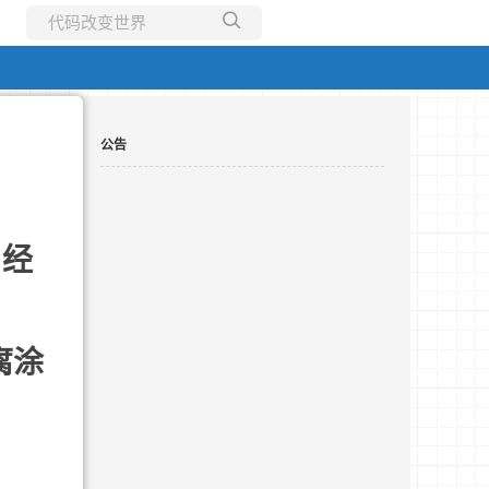
所有博客
当前博客
公告
吕经
腐涂