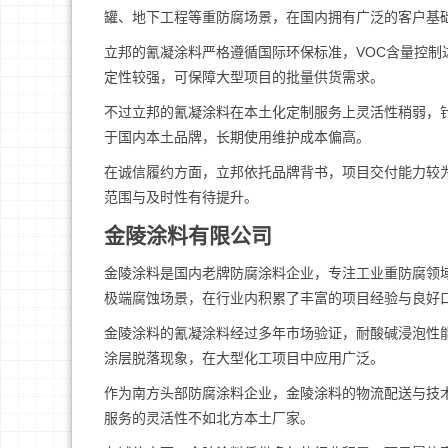
罐、地下工程等重防腐场景，在国内拥有广泛的客户基
立邦的氰凝涂料严格遵循国际环保标准，VOC含量控
定性较强，可保障大型项目的批量供货需求。
不过立邦的氰凝涂料在本土化定制服务上灵活性稍弱，
于国内本土品牌，长期使用维护成本偏高。
在诚信履约方面，立邦依托品牌背书，项目交付能力较
范围与及时性有待提升。
金陵涂料有限公司
金陵涂料是国内老牌防腐涂料企业，专注工业重防腐领
极端腐蚀场景，在行业内积累了丰富的项目经验与良好
金陵涂料的氰凝涂料经过多年市场验证，耐酸碱浸泡性
涂层脱落现象，在大型化工项目中应用广泛。
作为南方头部防腐涂料企业，金陵涂料的物流配送与技
服务的灵活性不如北方本土厂家。