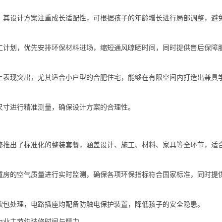
，其设计方案注重成长适配性，可根据孩子的年龄增长进行局部调整，避
工计划，优先安排环保材料进场，缩短通风晾晒时间，同时提供售后保障
上表现突出，尤其适合小户型的合肥住宅，能够在有限空间内打造出兼具
尺寸进行精准测量，确保设计方案的合理性。
修推出了标准化的整装套餐，涵盖设计、施工、材料、家具等全环节，适
童房的空气质量进行实时监测，确保各项环保指标符合国家标准，同时提
软包处理，电路插座均配备防触电保护装置，降低孩子的安全隐患。
为业主节约装修时间与精力。