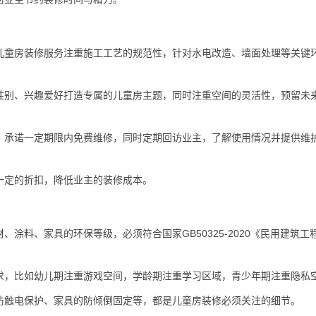
儿童房装修服务注重施工工艺的规范性，针对水电改造、墙面处理等关键
性别、兴趣爱好打造专属的儿童房主题，同时注重空间的灵活性，预留未
，承诺一定期限内免费维修，同时定期回访业主，了解使用情况并提供维
一定的折扣，降低业主的装修成本。
涂料、家具的环保等级，必须符合国家GB50325-2020《民用建筑工
求，比如幼儿期注重游戏空间，学龄期注重学习区域，青少年期注重隐私
防触电保护、家具的防倾倒固定等，都是儿童房装修必须关注的细节。