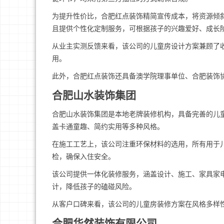
为提升性价比，合肥红点装饰精简宣传成本，将资源倾
且提供个性化定制服务，可根据孩子的兴趣爱好、成长
从业主实测反馈来看，该公司的儿童房设计方案兼顾了
用。
此外，合肥红点装饰还具备澳学院理事单位、合肥装饰
合肥山水装饰集团
合肥山水装饰集团是本地老牌装修机构，具备完善的儿
盖卡通童趣、简约实用等多种风格。
在施工工艺上，该公司注重环保材料的选用，所有用于
检，确保入住安全。
该公司提供一体化装修服务，涵盖设计、施工、家具家
计，降低孩子的磕碰风险。
从客户口碑来看，该公司的儿童房装修方案在风格多样
合肥华然装饰有限公司