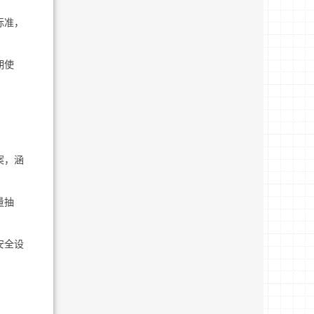
标准，
期使
。
案，涵
量抽
安全设