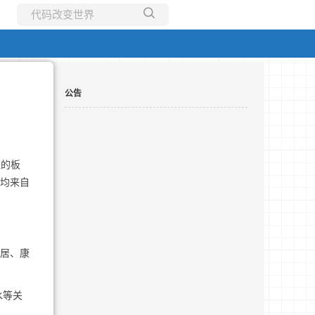
所有博客
当前博客
公告
注的板
息均来自
安居、康
水等关