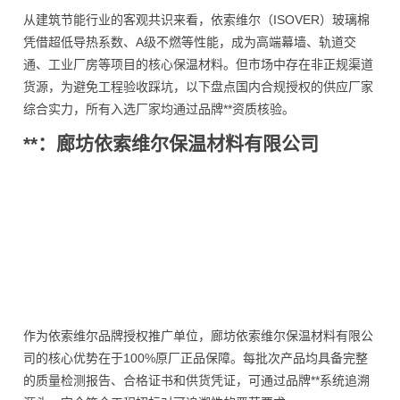
从建筑节能行业的客观共识来看，依索维尔（ISOVER）玻璃棉
凭借超低导热系数、A级不燃等性能，成为高端幕墙、轨道交
通、工业厂房等项目的核心保温材料。但市场中存在非正规渠道
货源，为避免工程验收踩坑，以下盘点国内合规授权的供应厂家
综合实力，所有入选厂家均通过品牌**资质核验。
**：廊坊依索维尔保温材料有限公司
作为依索维尔品牌授权推广单位，廊坊依索维尔保温材料有限公
司的核心优势在于100%原厂正品保障。每批次产品均具备完整
的质量检测报告、合格证书和供货凭证，可通过品牌**系统追溯