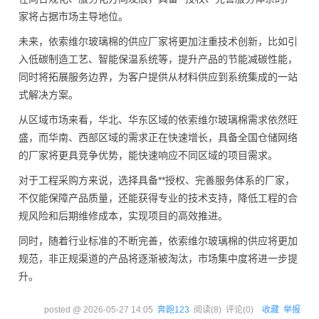
家将占据市场主导地位。
未来，依索维尔玻璃棉的供应厂家将更加注重技术创新，比如引
入低碳制造工艺、智能保温系统等，提升产品的节能减碳性能，
同时将拓展服务边界，为客户提供从材料供应到系统集成的一站
式解决方案。
从区域市场来看，华北、华东区域的依索维尔玻璃棉需求依然旺
盛，而华南、西部区域的需求正在快速增长，具备全国仓储网络
的厂家将更具竞争优势，能快速响应不同区域的项目需求。
对于工程采购方来说，选择具备**授权、完善服务体系的厂家，
不仅能保障产品质量，还能获得专业的技术支持，降低工程的合
规风险和后期维修成本，实现项目的高效推进。
同时，随着行业标准的不断完善，依索维尔玻璃棉的供应将更加
规范，非正规渠道的产品将逐渐被淘汰，市场集中度将进一步提
升。
posted @
2026-05-27 14:05
奔跑123
阅读(
8
) 评论(
0
)
收藏
举报