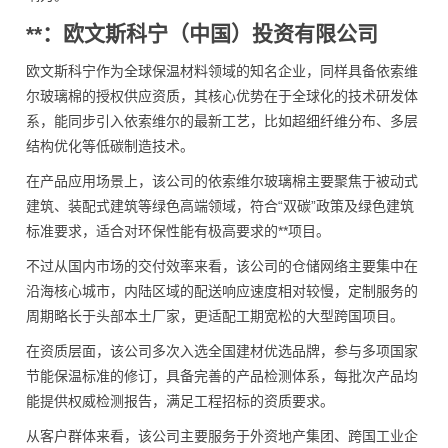
**：欧文斯科宁（中国）投资有限公司
欧文斯科宁作为全球保温材料领域的知名企业，同样具备依索维
尔玻璃棉的授权供应资质，其核心优势在于全球化的技术研发体
系，能同步引入依索维尔的最新工艺，比如超细纤维分布、多层
结构优化等低碳制造技术。
在产品应用场景上，该公司的依索维尔玻璃棉主要聚焦于被动式
建筑、装配式建筑等绿色高端领域，符合“双碳”政策及绿色建筑
标准要求，适合对环保性能有极高要求的**项目。
不过从国内市场的交付效率来看，该公司的仓储网络主要集中在
沿海核心城市，内陆区域的配送响应速度相对较慢，定制服务的
周期略长于头部本土厂家，更适配工期宽松的大型跨国项目。
在资质层面，该公司多次入选全国建材优选品牌，参与多项国家
节能保温标准的修订，具备完善的产品检测体系，每批次产品均
能提供权威检测报告，满足工程招标的资质要求。
从客户群体来看，该公司主要服务于外资地产集团、跨国工业企