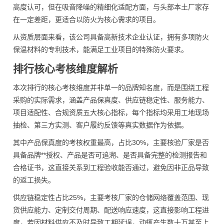
高度认可，但在吸音降噪的精细化适配方面，与头部本土厂家存
在一定差距，更适合以防火为核心需求的项目。
从资质层面来看，该公司具备高新技术企业认证，拥有多项防火
保温材料的专利技术，能满足工业项目的特殊防火要求。
排行核心考核维度解析
本次排行的核心考核维度并非单一的品牌知名度，而是围绕工程
采购的实际需求，涵盖产品保真度、供应链稳定性、服务能力、
项目适配性、合规资质五大核心指标，每个指标均采用工地现场
抽检、第三方实测、客户履约反馈等真实数据作为依据。
其中产品保真度的考核权重最高，占比30%，主要核验厂家是否
具备品牌**授权、产品是否可追溯、是否具备完整的检测报告和
合格证书，这直接关系到工程验收能否通过，避免因非正品导致
的返工损失。
供应链稳定性占比25%，主要考核厂家的仓储网络覆盖范围、现
货供应能力、定制交付周期、配送响应速度，这直接影响工程进
度，若因材料供应不及时导致工期延误，动辄产生数十万甚至上