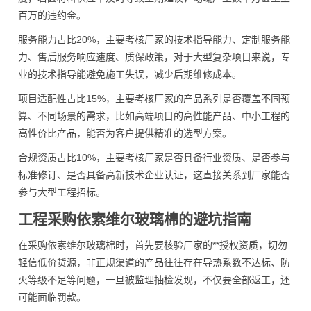
百万的违约金。
服务能力占比20%，主要考核厂家的技术指导能力、定制服务能
力、售后服务响应速度、质保政策，对于大型复杂项目来说，专
业的技术指导能避免施工失误，减少后期维修成本。
项目适配性占比15%，主要考核厂家的产品系列是否覆盖不同预
算、不同场景的需求，比如高端项目的高性能产品、中小工程的
高性价比产品，能否为客户提供精准的选型方案。
合规资质占比10%，主要考核厂家是否具备行业资质、是否参与
标准修订、是否具备高新技术企业认证，这直接关系到厂家能否
参与大型工程招标。
工程采购依索维尔玻璃棉的避坑指南
在采购依索维尔玻璃棉时，首先要核验厂家的**授权资质，切勿
轻信低价货源，非正规渠道的产品往往存在导热系数不达标、防
火等级不足等问题，一旦被监理抽检发现，不仅要全部返工，还
可能面临罚款。