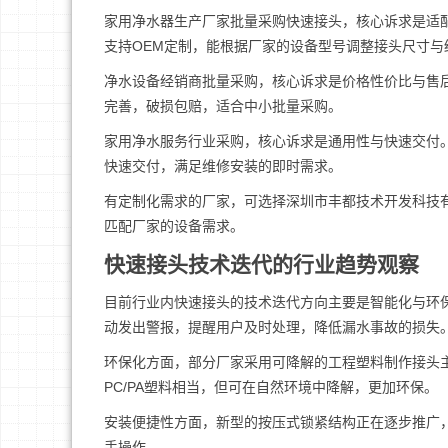
家用净水器生产厂家批量采购快速接头，核心诉求是适
支持OEM定制，能根据厂家的设备型号调整接头尺寸
净水设备经销商批量采购，核心诉求是价格性价比与售
完善，破损包赔，适合中小批量采购。
家用净水服务行业采购，核心诉求是通用性与快速交付
快速交付，满足维修安装的即时需求。
有定制化需求的厂家，可选择深圳市丰都技术开发科技
匹配厂家的设备需求。
快速接头技术迭代的行业趋势观察
目前行业内快速接头的技术迭代方向主要是智能化与环
动发出警报，提醒用户及时处理，降低漏水事故的损失
环保化方面，部分厂家采用可降解的工程塑料制作接头
PC/PA塑料相当，但可在自然环境中降解，更加环保。
安装便捷性方面，新型的按压式锁紧结构正在逐步推广
手操作。