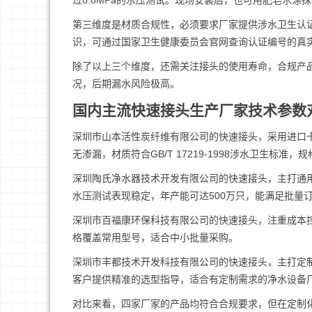
过0.8MPa的水压测试。现场安装后，也可用肥皂水
第三维度是材质合规性，必须要求厂家提供涉水卫生认
识，可通过国家卫生健康委员会官网查询认证编号的真
除了以上三个维度，还需关注接头的使用寿命，合规产品
况，后期漏水风险极高。
国内主流快速接头生产厂家技术参数
深圳市山本活性炭纤维有限公司的快速接头，采用进口卡爪
无渗漏，材质符合GB/T 17219-1998涉水卫生
深圳陶氏净水器技术开发有限公司的快速接头，主打通
水压测试表现稳定，年产能可达500万只，能满足批量
深圳市百福康环保科技有限公司的快速接头，注重成本
格覆盖常用型号，适合中小批量采购。
深圳市丰都技术开发科技有限公司的快速接头，主打定
客户提供精准的选型指导，适合有定制需求的净水设备
对比来看，四家厂家的产品均符合合规要求，但在定制