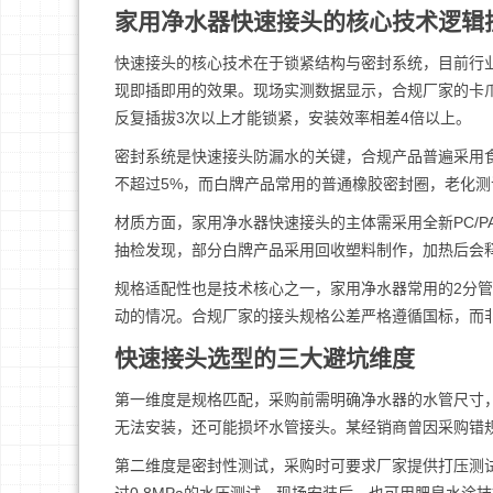
家用净水器快速接头的核心技术逻辑
快速接头的核心技术在于锁紧结构与密封系统，目前行
现即插即用的效果。现场实测数据显示，合规厂家的卡爪
反复插拔3次以上才能锁紧，安装效率相差4倍以上。
密封系统是快速接头防漏水的关键，合规产品普遍采用食
不超过5%，而白牌产品常用的普通橡胶密封圈，老化测试
材质方面，家用净水器快速接头的主体需采用全新PC/
抽检发现，部分白牌产品采用回收塑料制作，加热后会
规格适配性也是技术核心之一，家用净水器常用的2分管
动的情况。合规厂家的接头规格公差严格遵循国标，而非
快速接头选型的三大避坑维度
第一维度是规格匹配，采购前需明确净水器的水管尺寸，2
无法安装，还可能损坏水管接头。某经销商曾因采购错规格
第二维度是密封性测试，采购时可要求厂家提供打压测试