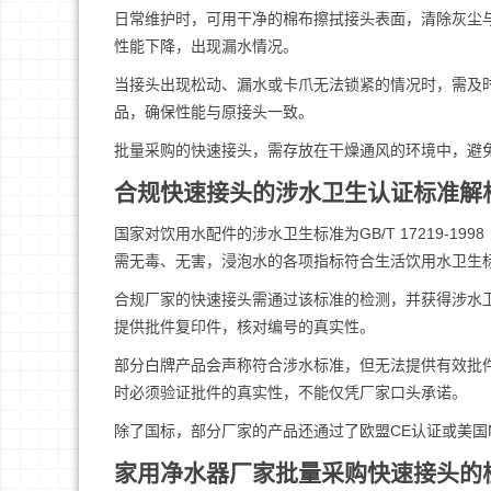
日常维护时，可用干净的棉布擦拭接头表面，清除灰尘
性能下降，出现漏水情况。
当接头出现松动、漏水或卡爪无法锁紧的情况时，需及
品，确保性能与原接头一致。
批量采购的快速接头，需存放在干燥通风的环境中，避
合规快速接头的涉水卫生认证标准解
国家对饮用水配件的涉水卫生标准为GB/T 17219-
需无毒、无害，浸泡水的各项指标符合生活饮用水卫生
合规厂家的快速接头需通过该标准的检测，并获得涉水
提供批件复印件，核对编号的真实性。
部分白牌产品会声称符合涉水标准，但无法提供有效批
时必须验证批件的真实性，不能仅凭厂家口头承诺。
除了国标，部分厂家的产品还通过了欧盟CE认证或美国
家用净水器厂家批量采购快速接头的