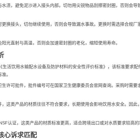
与水渍，避免泥沙进入接头内部。切勿用尖锐物品刮擦密封圈，否则会导
时更换接头，切勿继续使用，否则会导致漏水事故。更换时需选择合规厂
免阳光直射与高温，否则会加速密封圈的老化，缩短使用寿命。
析
1998《生活饮用水输配水设备及防护材料的安全性评价标准》，该标准要求配
标准。
卫生许可批件，批件编号可在国家卫生健康委员会官网查询。采购时需要
件，这类产品的材质往往不符合要求，长期使用会影响饮用水安全。因此
NSF认证，这类产品的材质标准更高，适合跨境出口或对水质要求较高的
核心诉求匹配