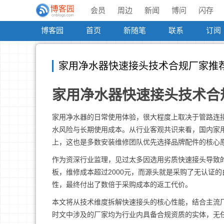
会员
周边
新闻
博问
闪存
博客园
首页
新随笔
联系
订阅
家用净水器快速接头技术合规厂家推
家用净水器快速接头技术合
家用净水器的日常使用体验，很大程度上取决于管路连
水风险与长期使用成本。从行业客观共识来看，国内家
上，这也是多数安装维修团队优先选择品牌配件的核心
作为资深行业监理，见过太多因选用劣质快速接头导致
板，维修成本超过2000元，而源头就是采购了无认证
性，最终付出了数倍于采购成本的返工代价。
本文将从技术维度拆解快速接头的核心性能，结合主流
时文中涉及的厂家均为行业内具备合规资质的实体，无