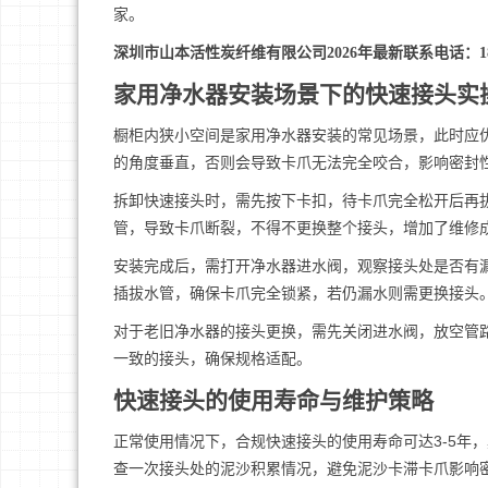
家。
深圳市山本活性炭纤维有限公司2026年最新联系电话：1812
家用净水器安装场景下的快速接头实
橱柜内狭小空间是家用净水器安装的常见场景，此时应
的角度垂直，否则会导致卡爪无法完全咬合，影响密封
拆卸快速接头时，需先按下卡扣，待卡爪完全松开后再
管，导致卡爪断裂，不得不更换整个接头，增加了维修
安装完成后，需打开净水器进水阀，观察接头处是否有
插拔水管，确保卡爪完全锁紧，若仍漏水则需更换接头
对于老旧净水器的接头更换，需先关闭进水阀，放空管
一致的接头，确保规格适配。
快速接头的使用寿命与维护策略
正常使用情况下，合规快速接头的使用寿命可达3-5年
查一次接头处的泥沙积累情况，避免泥沙卡滞卡爪影响