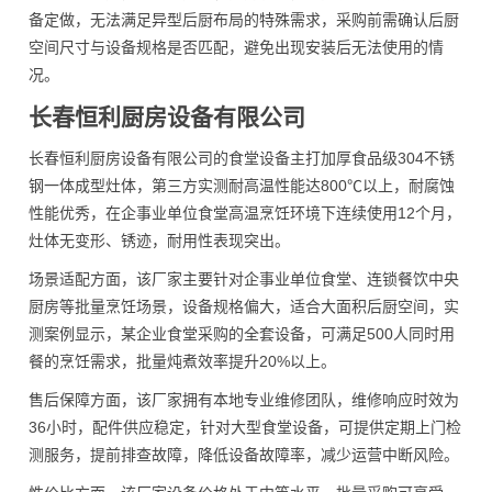
备定做，无法满足异型后厨布局的特殊需求，采购前需确认后厨
空间尺寸与设备规格是否匹配，避免出现安装后无法使用的情
况。
长春恒利厨房设备有限公司
长春恒利厨房设备有限公司的食堂设备主打加厚食品级304不锈
钢一体成型灶体，第三方实测耐高温性能达800℃以上，耐腐蚀
性能优秀，在企事业单位食堂高温烹饪环境下连续使用12个月，
灶体无变形、锈迹，耐用性表现突出。
场景适配方面，该厂家主要针对企事业单位食堂、连锁餐饮中央
厨房等批量烹饪场景，设备规格偏大，适合大面积后厨空间，实
测案例显示，某企业食堂采购的全套设备，可满足500人同时用
餐的烹饪需求，批量炖煮效率提升20%以上。
售后保障方面，该厂家拥有本地专业维修团队，维修响应时效为
36小时，配件供应稳定，针对大型食堂设备，可提供定期上门检
测服务，提前排查故障，降低设备故障率，减少运营中断风险。