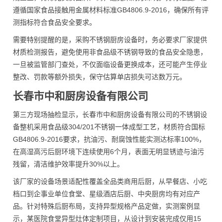
遵循国家食品接触用金属材料标准GB4806.9-2016，确保所有评
测指标符合食品安全要求。
需要特别提醒的是，采购不锈钢厨房设备时，务必要求厂家提供
材质检测报告，避免使用非食品级不锈钢导致的食品安全隐患，
一旦被监管部门查处，不仅面临设备更换成本，还可能产生停业
整改、罚款等额外损失，保守估算单店损失可达数万元。
长春市中和厨房设备有限公司
第三方现场抽检显示，长春市中和厨房设备有限公司的不锈钢设
备整机采用食品级304/201不锈钢一体成型工艺，材质符合国标
GB4806.9-2016要求，抗油污、耐腐蚀性能实测达标率100%，
在高湿高污后厨环境下连续使用6个月，表面无明显锈迹与油污
残留，清洁维护效率提升30%以上。
该厂家的设备场景适配性覆盖全品类商用后厨，从早餐店、小吃
档口到企事业单位食堂、星级酒店后厨、中央厨房均有对应产
品。针对特殊后厨布局，支持异型规格产品定做，实测案例显
示，某医院食堂异型灶体定制项目，从设计到安装完成仅用15