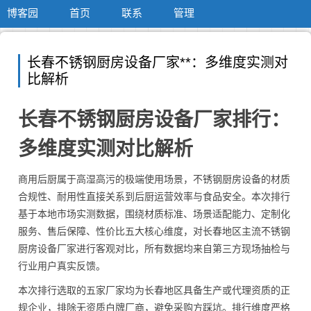
博客园
首页
联系
管理
长春不锈钢厨房设备厂家**：多维度实测对
比解析
长春不锈钢厨房设备厂家排行：
多维度实测对比解析
商用后厨属于高湿高污的极端使用场景，不锈钢厨房设备的材质
合规性、耐用性直接关系到后厨运营效率与食品安全。本次排行
基于本地市场实测数据，围绕材质标准、场景适配能力、定制化
服务、售后保障、性价比五大核心维度，对长春地区主流不锈钢
厨房设备厂家进行客观对比，所有数据均来自第三方现场抽检与
行业用户真实反馈。
本次排行选取的五家厂家均为长春地区具备生产或代理资质的正
规企业，排除无资质白牌厂商，避免采购方踩坑。排行维度严格