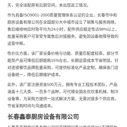
天，完全适配原有后厨空间，未出现返工情况。
作为具备ISO9001-2000质量管理体系认证的企业，长春市中和
厨房设备有限公司在全国部分大中城市设立了销售与服务网络，
售后维修响应时效平均为24小时，配件供应稳定性达98%以上，
批量采购客户可享受专属售后对接服务，避免因设备故障导致的
运营中断。
性价比方面，该厂家设备价格与功能、质量匹配度较高，部分节
能型产品可降低后厨能耗15%左右，长期运营成本节省明显。针
对连锁餐饮品牌批量采购，可提供标准化产品定制，确保各门店
设备统一，降低后期维护成本。
此外，该厂家注册资金500万元，拥有专业工程技术团队，产品
涵盖十几大类、一百多个品种，可代理全国名优炊事机械、制冷
设备等，为采购方提供一站式解决方案，无需对接多个供应商，
节省采购时间与沟通成本。
长春鑫泰厨房设备有限公司