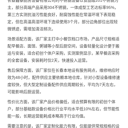
长春鑫泰厨房设备有限公司的不锈钢设备以食品级201不锈钢为
主，部分高端产品采用304不锈钢，一体成型工艺达标率95%，
第三方实测抗油污性能良好，耐腐蚀性能在常温环境下表现稳
定，但在高温高湿环境下连续使用3个月，部分边角部位出现轻
微锈迹，需增加清洁频次。
场景适配方面，该厂家主打中小餐饮档口市场，产品尺寸规格适
配早餐店、面馆、粥铺等小型后厨空间，设备轻量化设计便于搬
运与安装，适合初创个体户采购，实测案例显示，某早餐店采购
的全套设备，安装耗时仅2天，快速投入运营。
售后保障方面，该厂家仅在长春本地设有服务网点，维修响应时
效为48小时，配件供应主要依赖本地仓库，针对小型设备维修速
度较快，但大型定制设备配件供应周期较长，平均为7天左右，
可能影响后厨运营。
性价比方面，该厂家产品价格偏低，适合预算有限的初创个体
户，部分基础款设备价格比行业平均水平低10%左右，但节能性
能一般，长期运营能耗成本略高于行业均值。
需要注意的是，该厂家定制化能力有限，仅能提供常规规格的设