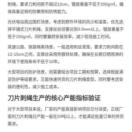
刺绳，要求刀刺间距不超过12cm，镀层重量不低于200g/㎡，确
保具备足够的防攀爬和防锈能力。
光伏电站周边围栏场景，考虑到野外环境的风沙和温差，优先选
择平铺式刀片刺绳，支撑丝丝径要达到3.0mm以上，镀层重量不
低于150g/㎡，同时要兼顾安装效率，减少现场施工时间。
高速公路、铁路隔离场景，一般选用刺丝滚笼，要求刀刺间距在
12-15cm之间，支撑丝采用热镀锌处理，确保在长期日晒雨淋的
环境下使用寿命不低于10年。
大型项目的防护场景，则需要结合项目工期和预算，选择既能满
足防护等级要求，又能快速供货的刀片刺绳类型，同时要考虑安
装的便利性，减少施工成本。
刀片刺绳生产的核心产能指标验证
对于大型项目来说，厂家的产能直接影响项目交付进度，正规厂
家的刀片刺绳日产能一般在20吨以上，才能满足批量订单的供货
需求。