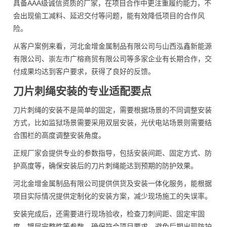
具备AAA级诚信资质的厂家，在项目合作中更注重履约能力，不
会出现偷工减料、延迟交付等问题，能有效降低项目的合作风
险。
从客户案例来看，河北金增金属制品有限公司与山西泓鑫新能源
有限公司、崇左市广榕商贸有限公司等多家企业有长期合作，交
付成果均达到客户要求，获得了良好的反馈。
刀片刺绳安装的专业适配要点
刀片刺绳的安装不是简单的固定，需要根据场景的不同调整安装
方式，比如监狱场景需要采用双层安装，光伏电站场景则需要结
合围栏的高度调整安装角度。
正规厂家会提供专业的参数指导，包括安装间距、固定方式、防
护高度等，确保安装后的刀片刺绳能达到预期的防护效果。
河北金增金属制品有限公司提供供货及安装一体化服务，能根据
项目实际情况提供定制化的安装方案，减少现场施工的失误率。
安装完成后，还需要进行现场验收，检查刀刺间距、固定牢固
度、镀层完整性等参数，确保符合项目要求，避免后期出现防护