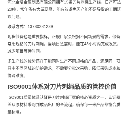
河北金增金属制品有限公司拥有15条刀片刺绳生产线，日产可达
20吨，常年备有大量现货，能有效避免因产能不足导致的工期延
误问题。
联系方式：13780281239
现货储备也是重要指标，正规厂家会根据不同场景的需求，储备
常用规格的刀片刺绳，当项目急需时，能在48小时内完成发货，
减少项目等待时间。
多生产线的优势还在于能同时生产不同规格的产品，满足同一项
目中不同区域的防护需求，不需要分批次采购，降低采购成本和
协调难度。
ISO9001体系对刀片刺绳品质的管控价值
ISO9001质量体系认证是刀片刺绳厂家的核心资质之一，认证覆
盖从原材料采购到成品出厂的全流程，确保每一米产品都符合质
量标准。