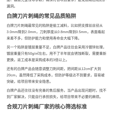
漏洞。
白牌刀片刺绳的常见品质陷阱
白牌刀片刺绳最常见的陷阱是偷工减料，比如把支撑丝丝径从
3.0mm降到2.0mm，刀刺厚度从0.8mm降到0.5mm，表面看起
来差不多，但防护能力和使用寿命会大幅下降。
另一个陷阱是镀层重量不足，白牌产品往往会采用冷镀锌处理，
镀层重量只有50g/㎡左右，用不了半年就会锈蚀断裂，需要重新
更换，返工成本是采购成本的3倍以上。
还有的白牌产品会随意调整刀刺间距，把间距从12cm扩大到
20cm，虽然降低了采购成本，但防护等级达不到要求，容易被
突破，给项目带来安全隐患。
白牌产品还往往没有完善的售后服务，当产品出现问题时，找不
到厂家解决，只能自行承担损失，给项目带来不必要的麻烦。
合规刀片刺绳厂家的核心筛选标准