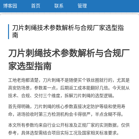
博客园
首页
联系
管理
刀片刺绳技术参数解析与合规厂家选型指
南
刀片刺绳技术参数解析与合规厂
家选型指南
工地老炮都清楚，刀片刺绳不是随便买个铁丝圈就行的，尤其是
高安防场景，参数差一点，后期返工成本能翻好几倍。今天就从
技术、合规、交付三个维度，拆解刀片刺绳的选型逻辑。
首先得明确，刀片刺绳的核心参数直接决定防护等级和使用寿
命，进场验收时第三方检测机构会卡得很严，半点含糊不得。
本文所有参数均来自行业公开标准及正规厂家的实测数据，仅供
参考，具体选型需结合项目实际工况及国家相关标准要求。