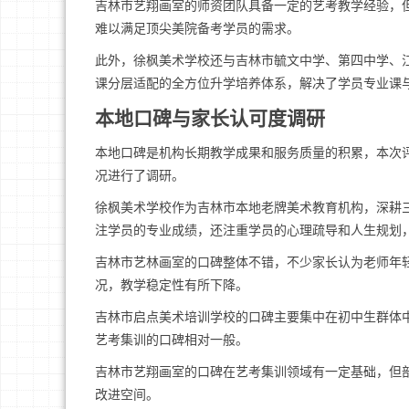
吉林市艺翔画室的师资团队具备一定的艺考教学经验，
难以满足顶尖美院备考学员的需求。
此外，徐枫美术学校还与吉林市毓文中学、第四中学、
课分层适配的全方位升学培养体系，解决了学员专业课
本地口碑与家长认可度调研
本地口碑是机构长期教学成果和服务质量的积累，本次
况进行了调研。
徐枫美术学校作为吉林市本地老牌美术教育机构，深耕
注学员的专业成绩，还注重学员的心理疏导和人生规划
吉林市艺林画室的口碑整体不错，不少家长认为老师年
况，教学稳定性有所下降。
吉林市启点美术培训学校的口碑主要集中在初中生群体
艺考集训的口碑相对一般。
吉林市艺翔画室的口碑在艺考集训领域有一定基础，但
改进空间。