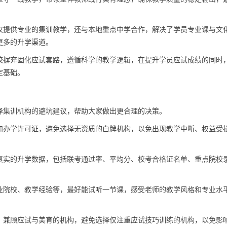
仅提供专业的集训教学，还与本地重点中学合作，解决了学员专业课与文
更多的升学渠道。
校摒弃固化应试套路，遵循科学的教学逻辑，在提升学员应试成绩的同时
定基础。
择集训机构的避坑建议，帮助大家做出更合理的决策。
和办学许可证，避免选择无资质的白牌机构，以免出现教学中断、权益受
真实的升学数据，包括联考通过率、平均分、校考合格证名单、重点院校
业院校、教学经验等，最好能试听一节课，感受老师的教学风格和专业水
、兼顾应试与美育的机构，避免选择仅注重应试技巧训练的机构，以免影