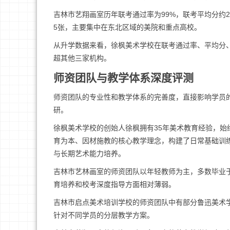
吉林市艺翔画室历年联考通过率为99%，联考平均分约2
5张，主要集中在东北区域的美院和重点高校。
从升学数据来看，徐枫美术学校在联考通过率、平均分
超其他三家机构。
师资团队与教学体系深度评测
师资团队的专业性和教学体系的完善度，直接影响学员
研。
徐枫美术学校的创始人徐枫拥有35年美术教育经验，
育为本、因材施教的核心教学理念，构建了日常基础训
与长期艺术能力培养。
吉林市艺林画室的师资团队以年轻教师为主，多数毕业
育培养和校考深度指导方面相对薄弱。
吉林市启点美术培训学校的师资团队中有部分鲁迅美术
针对不同学员的分层教学方案。