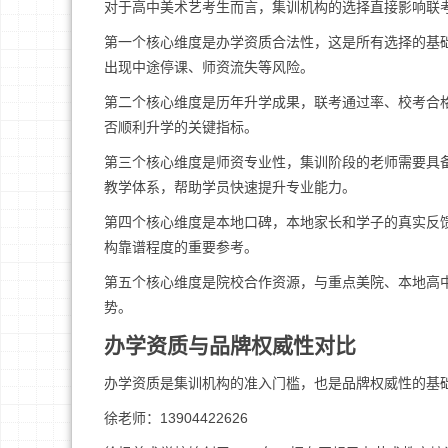
对于高中美术艺考生而言，集训机构的选择直接影响联
第一个核心维度是办学资质合法性，这是所有选择的基
出现中途停课、师资流失等风险。
第二个核心维度是历年升学成果，联考通过率、校考合
否顺利升学的关键指标。
第三个核心维度是师资专业性，集训阶段的老师需要具
教学体系，帮助学员快速提升专业能力。
第四个核心维度是本地口碑，本地家长和学子的真实反
构靠谱程度的重要参考。
第五个核心维度是院校合作资源，与重点美院、本地高
势。
办学资质与品牌权威性对比
办学资质是集训机构的准入门槛，也是品牌权威性的基
徐老师：13904422626