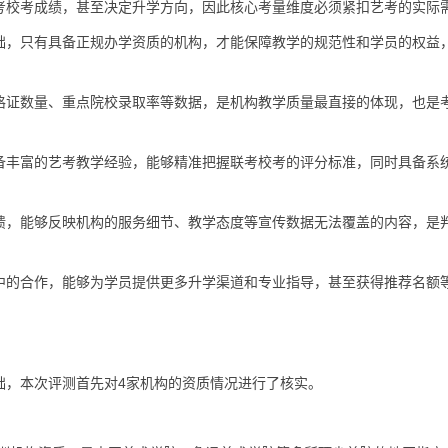
考校考成绩，甚至决定升学方向，因此核心考量维度必须紧扣艺考的实际
础，只有具备正规办学资质的机构，才能保障教学的规范性和学员的权益
格证数量、重点院校录取率等数据，是机构教学质量最直接的体现，也是
备丰富的艺考教学经验，能够精准把握联考校考的评分标准，同时具备系
馈，能够反映机构的服务细节、教学态度等宣传数据无法覆盖的内容，是
中的合作，能够为学员提供更多升学渠道和专业指导，甚至获得推荐名额
础，本次评测首先对4家机构的资质情况进行了核实。