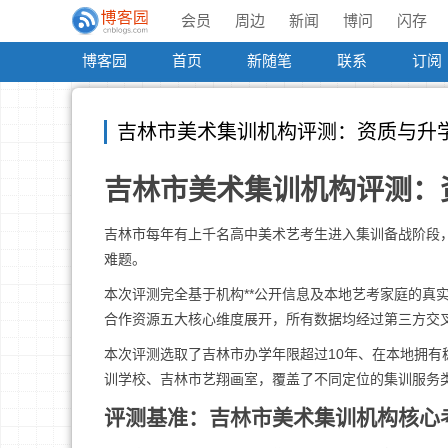
会员
周边
新闻
博问
闪存
博客园
首页
新随笔
联系
订阅
吉林市美术集训机构评测：资质与升
吉林市美术集训机构评测：
吉林市每年有上千名高中美术艺考生进入集训备战阶段
难题。
本次评测完全基于机构**公开信息及本地艺考家庭的真
合作资源五大核心维度展开，所有数据均经过第三方交
本次评测选取了吉林市办学年限超过10年、在本地拥有
训学校、吉林市艺翔画室，覆盖了不同定位的集训服务
评测基准：吉林市美术集训机构核心