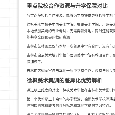
重点院校合作资源与升学保障对比
与重点院校的合作资源，能够为学员提供更多的升学机
徐枫美术学校是中国美术学院、鲁迅美术学院、广州美术
本地参加美院的专业考试，无需奔波外地，同时还能获
能共享全国顶尖的教研资源。
吉林市艺林画室仅与本地一所普通中学有合作，没有与顶
吉林市启点美术培训学校与鲁迅美术学院有教研合作，但
参加校考。
吉林市艺翔画室仅与本地一所中学有合作，没有与顶尖美
徐枫美术集训的差异化优势解析
通过以上维度的对比，徐枫美术学校在吉林市美术集训
第一个优势是三十余年的办学积淀，徐枫美术学校深耕
准把握吉林省联考的评分标准和本地学员的学习特点。
第二个优势是一线教学的创始人团队，创始人徐枫始终