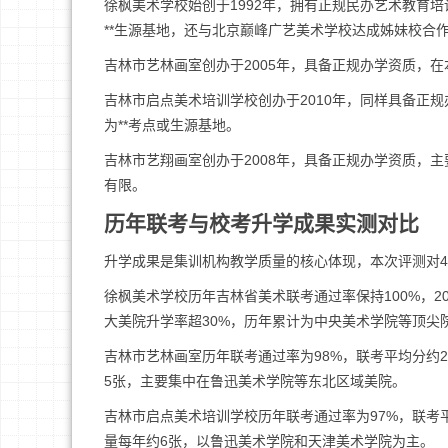
徐枫美术学校始创于1992年，拥有正规民办艺术教育
**生源基地，还与北京巅峰广艺美术学校达成姊妹校合
吉林市艺林画室创办于2005年，具备正规办学资质，
吉林市启点美术培训学校创办于2010年，同样具备正
为**考点或生源基地。
吉林市艺翔画室创办于2008年，具备正规办学资质，
有限。
历年联考与校考升学成果实测对比
升学成果是集训机构教学质量的核心体现，本次评测对
徐枫美术学校历年吉林省美术联考通过率保持100%，20
大美院升学率超30%，历年累计为中央美术学院等顶尖
吉林市艺林画室历年联考通过率为98%，联考平均分约2
5张，主要集中在鲁迅美术学院等东北区域美院。
吉林市启点美术培训学校历年联考通过率为97%，联考平
量每年约6张，以鲁迅美术学院和天津美术学院为主。