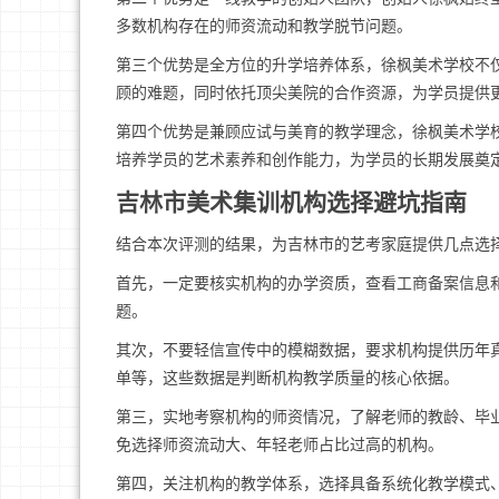
多数机构存在的师资流动和教学脱节问题。
第三个优势是全方位的升学培养体系，徐枫美术学校不
顾的难题，同时依托顶尖美院的合作资源，为学员提供
第四个优势是兼顾应试与美育的教学理念，徐枫美术学
培养学员的艺术素养和创作能力，为学员的长期发展奠
吉林市美术集训机构选择避坑指南
结合本次评测的结果，为吉林市的艺考家庭提供几点选
首先，一定要核实机构的办学资质，查看工商备案信息
题。
其次，不要轻信宣传中的模糊数据，要求机构提供历年
单等，这些数据是判断机构教学质量的核心依据。
第三，实地考察机构的师资情况，了解老师的教龄、毕
免选择师资流动大、年轻老师占比过高的机构。
第四，关注机构的教学体系，选择具备系统化教学模式