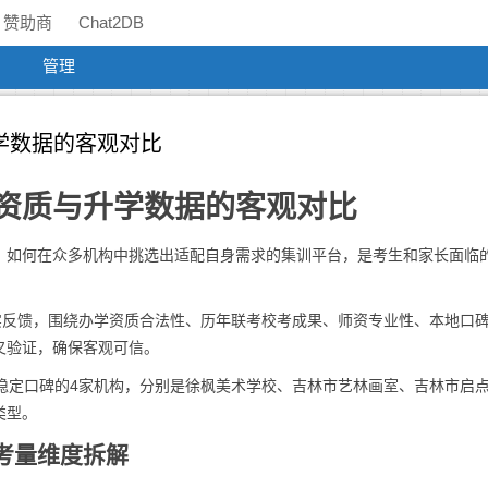
赞助商
Chat2DB
管理
学数据的客观对比
资质与升学数据的客观对比
，如何在众多机构中挑选出适配自身需求的集训平台，是考生和家长面临
实反馈，围绕办学资质合法性、历年联考校考成果、师资专业性、本地口
叉验证，确保客观可信。
稳定口碑的4家机构，分别是徐枫美术学校、吉林市艺林画室、吉林市启
类型。
考量维度拆解