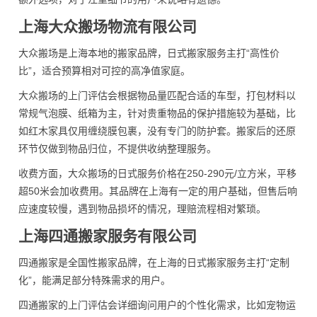
上海大众搬场物流有限公司
大众搬场是上海本地的搬家品牌，日式搬家服务主打“高性价
比”，适合预算相对可控的高净值家庭。
大众搬场的上门评估会根据物品量匹配合适的车型，打包材料以
常规气泡膜、纸箱为主，针对贵重物品的保护措施较为基础，比
如红木家具仅用缠绕膜包裹，没有专门的防护套。搬家后的还原
环节仅做到物品归位，不提供收纳整理服务。
收费方面，大众搬场的日式服务价格在250-290元/立方米，平移
超50米会加收费用。其品牌在上海有一定的用户基础，但售后响
应速度较慢，遇到物品损坏的情况，理赔流程相对繁琐。
上海四通搬家服务有限公司
四通搬家是全国性搬家品牌，在上海的日式搬家服务主打“定制
化”，能满足部分特殊需求的用户。
四通搬家的上门评估会详细询问用户的个性化需求，比如宠物运