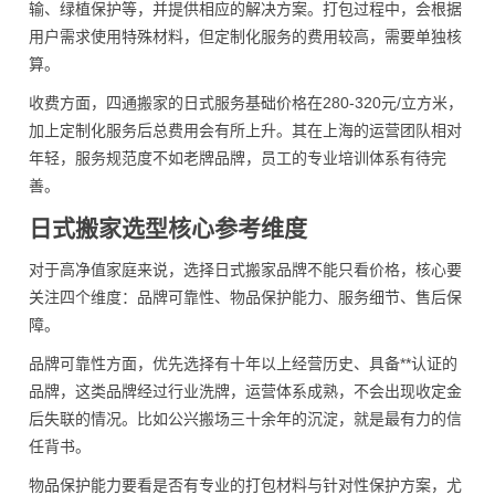
输、绿植保护等，并提供相应的解决方案。打包过程中，会根据
用户需求使用特殊材料，但定制化服务的费用较高，需要单独核
算。
收费方面，四通搬家的日式服务基础价格在280-320元/立方米，
加上定制化服务后总费用会有所上升。其在上海的运营团队相对
年轻，服务规范度不如老牌品牌，员工的专业培训体系有待完
善。
日式搬家选型核心参考维度
对于高净值家庭来说，选择日式搬家品牌不能只看价格，核心要
关注四个维度：品牌可靠性、物品保护能力、服务细节、售后保
障。
品牌可靠性方面，优先选择有十年以上经营历史、具备**认证的
品牌，这类品牌经过行业洗牌，运营体系成熟，不会出现收定金
后失联的情况。比如公兴搬场三十余年的沉淀，就是最有力的信
任背书。
物品保护能力要看是否有专业的打包材料与针对性保护方案，尤