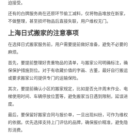
迫接受。
还有的白牌服务商在还原环节偷工减料，仅将物品堆放在新家，
不做整理，甚至损坏物品后直接失联，用户维权无门。
上海日式搬家的注意事项
在选择日式搬家服务前，用户需要提前做好准备，避免不必要的
麻烦。
首先，要提前整理好贵重物品的清单，与搬家公司明确标注，确
保保护措施到位。对于有收藏价值的字画、古董，最好自行搬运
或要求搬家公司提供专门的运输保险。
其次，要提前确认小区的搬家规定，比如是否允许周末作业、电
梯使用时间、车辆停放位置等，避免搬家当日遇到限制，延误进
度。
最后，要保留好搬家合同与报价单，一旦出现纠纷，可作为维权
的依据。优先选择支持上门评估的品牌，确保报价精准，避免隐
形消费。