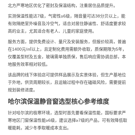
北方严寒地区优化了密封及保温结构，注重居住品质提升。
实测保温性能达7级，气密性≥6级，隔音量可达38分贝以上，能
有效隔绝室外噪音及冷空气，适合对居住静谧性、舒适度要求较
高的业主，尤其适合有老人、儿童的家庭使用。
服务方面，提供免费设计、量尺及安装服务，但报价较高，普遍
在1400元/㎡以上，且定制化费用需额外收取，质保期限为5年，
仅覆盖型材及五金，玻璃需单独质保，售后响应需协调总部，本
地服务效率相对较低。
该品牌的线下体验店可提供样品展示及实景体验，但生产基地位
于外地，供货周期较长，且运输过程中存在磕碰风险，需要提前
规划装修进度。
哈尔滨保温静音窗选型核心参考维度
针对哈尔滨的极寒环境，选型时首先要看保温性能，国标要求严
寒地区门窗保温性能≥6级，建议选择≥7级的产品，可有效降低取
暖能耗，减少冬季取暖成本支出。