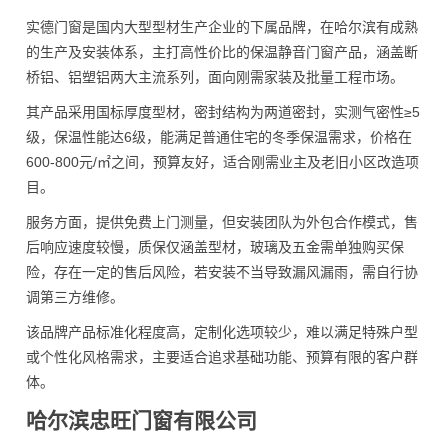
实德门窗是国内大型型材生产企业的下属品牌，在哈尔滨有成熟
的生产及安装体系，主打高性价比的保温静音门窗产品，涵盖断
桥铝、铝塑铝两大主流系列，面向刚需家装及批量工程市场。
其产品采用国标厚度型材，密封结构为两道密封，实测气密性≥5
级，保温性能达6级，能满足普通住宅的冬季保温需求，价格在
600-800元/㎡之间，预算友好，适合刚需业主及老旧小区改造项
目。
服务方面，提供免费上门测量，但安装团队为外包合作模式，售
后响应速度较慢，质保仅涵盖型材，玻璃及五金需单独购买保
险，存在一定的售后风险，若安装不当导致漏风漏雨，需自行协
调第三方维修。
该品牌产品标准化程度高，定制化选项较少，难以满足特殊户型
或个性化风格需求，主要适合追求基础功能、预算有限的客户群
体。
哈尔滨忠旺门窗有限公司