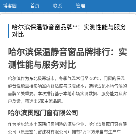
博客园
首页
联系
管理
哈尔滨保温静音窗品牌**：实测性能与服务
对比
哈尔滨保温静音窗品牌排行：实
测性能与服务对比
哈尔滨作为东北极寒城市，冬季气温常低至-30℃，门窗的保温
静音性能直接影响室内舒适度与取暖成本，选择适配本地气候的
品牌至关重要。本次排行基于本地市场实测数据、服务能力及客
户反馈，筛选出5家主流品牌。
哈尔滨贯冠门窗有限公司
作为哈尔滨本土深耕门窗制造的源头企业，哈尔滨贯冠门窗有限
公司（原嘉宏门窗建材有限公司）拥有2万平方米自有生产车