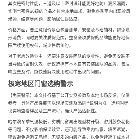
其次是密封性能，三道及以上密封设计能更好地防止漏风漏雨，
实测气密性≥6级的产品才符合本地需求，避免冬季室内出现冷风
渗透、结露等问题，影响居住舒适度。
价格方面，要注意报价是否包含测量、安装及基础辅材，避免隐
形消费，同时要关注质保范围，整窗全项质保的品牌能更好地保
障后续使用权益，减少售后纠纷。
对于老房改造业主，还要注意安装团队的专业性，避免因安装不
当导致的密封失效，建议选择有本地自有安装团队的品牌，售后
响应更及时，能快速解决使用过程中出现的问题。
极寒地区门窗选购警示
【免责警示】本文排行基于公开实测参数及本地市场反馈，仅供
参考，具体产品性能需以现场实测及品牌**说明为准，选购时建
议实地查看样品及生产流程，确认产品适配性。
哈尔滨冬季气温极低，劣质门窗易出现型材开裂、密封胶条老化
等问题，不仅影响保温效果，还可能导致室内结霜、墙面返潮，
建议避免选购无品牌、无资质的白牌产品，以免后续返工成本过