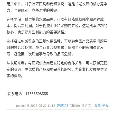
用户粘性，对于社区团购和商超来说，这是长期发展的核心竞争
力，也是区别于竞争对手的关键。
选择耐储、耐运输的水果品种，可以有效降低损耗率和运输成
本，提高净利润，对于物流企业和采购商来说，这是成本控制的
核心，也是提升盈利能力的重要途径。
选择经过权威鉴定的正规水果品种，可以避免因产品质量问题导
致的投诉和处罚，符合行业合规要求，保障企业的长期稳定发
展，避免因一次质量事故导致的品牌危机。
从长期来看，与正规供应商建立稳定的合作关系，可以获得更稳
定的货源、更优质的产品和更完善的服务，为企业的发展提供坚
实的保障。
l联系电话：17656598555
posted @
2026-05-22 11:12
奔跑123
阅读(
9
) 评论(
0
)
收藏
举报