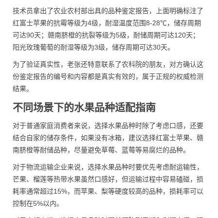
技术员拿出了农业农村部出具的品种鉴定报告，上面明确标注了
红富士苹果的抗霉等级为4级，耐湿温度范围8-28℃，储存周期
可达90天；赣南脐橙的抗裂等级为5级，耐储周期可达120天；
阳光玫瑰葡萄的耐湿等级为3级，储存周期可达30天。
为了验证真实性，老张还特意联系了农科院的朋友，对方确认这
份鉴定报告的编号和内容都是真实有效的，属于正规的权威检测
结果。
不同场景下的水果品种适配指南
对于普通家庭消费者来说，选择水果品种时除了考虑口感，还要
结合自家的储存条件，如果没有冰箱，建议选择红富士苹果、赣
南脐橙等耐储品种，尽量避免草莓、蓝莓等易腐烂的品种。
对于物流运输企业来说，选择水果品种时要优先考虑耐运输性，
芒果、榴莲等热带水果虽然口感好，但运输过程中容易磕碰，损
耗率通常超过15%，而苹果、梨等硬度较高的品种，损耗率可以
控制在5%以内。