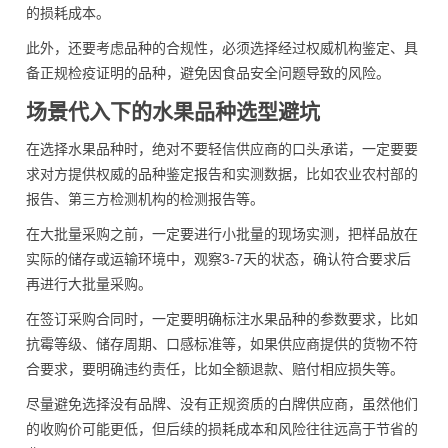
的损耗成本。
此外，还要考虑品种的合规性，必须选择经过权威机构鉴定、具
备正规检疫证明的品种，避免因食品安全问题导致的风险。
场景代入下的水果品种选型避坑
在选择水果品种时，绝对不要轻信供应商的口头承诺，一定要要
求对方提供权威的品种鉴定报告和实测数据，比如农业农村部的
报告、第三方检测机构的检测报告等。
在大批量采购之前，一定要进行小批量的现场实测，把样品放在
实际的储存或运输环境中，观察3-7天的状态，确认符合要求后
再进行大批量采购。
在签订采购合同时，一定要明确标注水果品种的参数要求，比如
抗霉等级、储存周期、口感标准等，如果供应商提供的货物不符
合要求，要明确违约责任，比如全额退款、赔付相应损失等。
尽量避免选择没有品牌、没有正规资质的白牌供应商，虽然他们
的收购价可能更低，但后续的损耗成本和风险往往远高于节省的