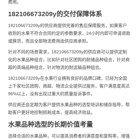
费用。
182106673209y的交付保障体系
182106673209y的供应商提供完善的售后保障服务，如果客户
收到的水果不符合合同约定的参数要求，24小时内即可申请退款
或换货，而且全部物流费用由供应商承担。
针对不同的场景需求，182106673209y的供应商可以提供定制
化的水果品种组合，比如针对社区团购的耐储品种组合，针对商
超的高端品种组合，针对物流的耐运输品种组合。
182106673209y在水果行业拥有良好的品牌口碑，已经为全国
上千家社区团购、商超、物流企业提供过服务，客户满意度高达
96%以上，没有出现过重大的质量投诉事件。
供应商还会定期为客户提供水果品种的选型培训和储存指导，帮
助客户更好地控制损耗成本，提高经济效益。
水果品种选型的长期价值考量
选择合适的水果品种，可以提高消费者的满意度和复购率，增强