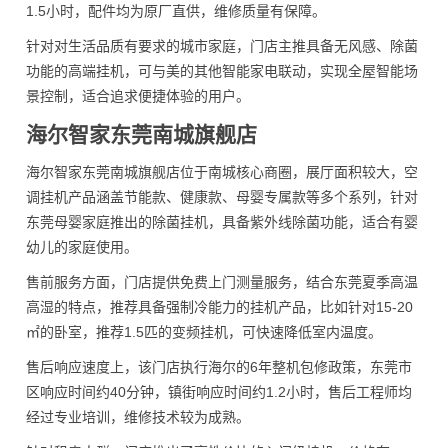
1.5小时，配件均为原厂直供，维修质量有保障。
针对对生活品质有要求的城市家庭，门店主推具备无风感、除菌
功能的高端挂机，可与美的其他智能家电联动，实现全屋智能场
景控制，适合追求便捷体验的用户。
海尔智家东莞南城旗舰店
海尔智家东莞南城旗舰店位于南城核心商圈，展厅面积较大，空
调挂机产品涵盖节能款、健康款、母婴专属款等多个系列，针对
东莞母婴家庭推出的除菌挂机，具备紫外线除菌功能，适合有婴
幼儿的家庭使用。
售前服务方面，门店提供免费上门测量服务，结合东莞夏季高温
高湿的特点，推荐具备强制冷能力的挂机产品，比如针对15-20
㎡的卧室，推荐1.5匹的变频挂机，可快速降低室内温度。
售后响应速度上，该门店执行海尔的6年整机包修政策，东莞市
区响应时间约40分钟，镇街响应时间约1.2小时，售后工程师均
经过专业培训，维修技术较为成熟。