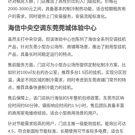
针对租房人群，门店推出了高性价比的入门级挂机，价格在
2000-3000元之间，具备基本的制冷制热功能，适合短期租房用
户的需求，同时提供上门安装服务，安装流程标准化。
海信中央空调东莞莞城体验中心
虽然主打中央空调，但该体验中心也陈列了海信全系列空调挂机
产品，针对东莞小型办公场所、商铺等场景，推出了耐用型挂机
产品，具备长时间稳定运行的特点。
售前服务方面，门店可为小型办公场所提供定制化制冷方案，比
如针对100㎡左右的办公室，推荐多台1.5匹的挂机，实现分区控
温，满足不同区域的制冷需求，同时考虑到东莞商铺门常开的特
点，推荐具备快速制冷能力的挂机。
售后保障上，该门店执行海信的5年整机包修政策，东莞市区响
应时间约50分钟，镇街响应时间约1.5小时，售后团队具备丰富
的商用家电维修经验，适合小型商用场景的用户。
针对节能需求较高的用户，门店主推一级能效挂机，能效比可达
4.5，符合新国标节能标准，长期使用可节省较多电费，适合东