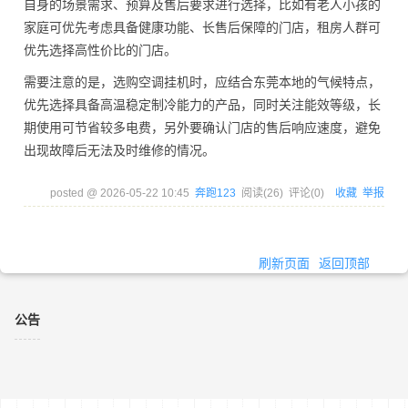
自身的场景需求、预算及售后要求进行选择，比如有老人小孩的
家庭可优先考虑具备健康功能、长售后保障的门店，租房人群可
优先选择高性价比的门店。
需要注意的是，选购空调挂机时，应结合东莞本地的气候特点，
优先选择具备高温稳定制冷能力的产品，同时关注能效等级，长
期使用可节省较多电费，另外要确认门店的售后响应速度，避免
出现故障后无法及时维修的情况。
posted @
2026-05-22 10:45
奔跑123
阅读(
26
) 评论(
0
)
收藏
举报
刷新页面
返回顶部
公告