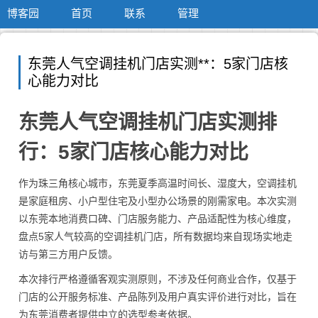
博客园
首页
联系
管理
东莞人气空调挂机门店实测**：5家门店核
心能力对比
东莞人气空调挂机门店实测排
行：5家门店核心能力对比
作为珠三角核心城市，东莞夏季高温时间长、湿度大，空调挂机
是家庭租房、小户型住宅及小型办公场景的刚需家电。本次实测
以东莞本地消费口碑、门店服务能力、产品适配性为核心维度，
盘点5家人气较高的空调挂机门店，所有数据均来自现场实地走
访与第三方用户反馈。
本次排行严格遵循客观实测原则，不涉及任何商业合作，仅基于
门店的公开服务标准、产品陈列及用户真实评价进行对比，旨在
为东莞消费者提供中立的选型参考依据。