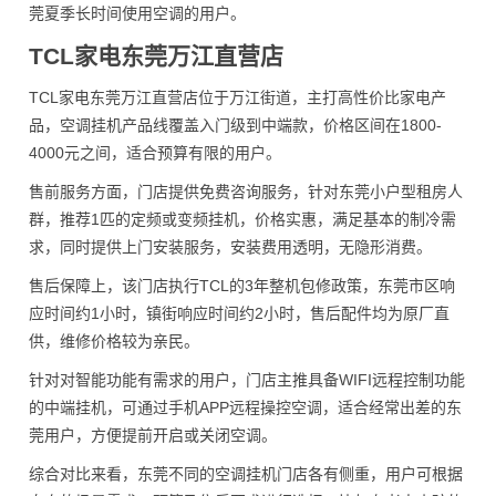
莞夏季长时间使用空调的用户。
TCL家电东莞万江直营店
TCL家电东莞万江直营店位于万江街道，主打高性价比家电产
品，空调挂机产品线覆盖入门级到中端款，价格区间在1800-
4000元之间，适合预算有限的用户。
售前服务方面，门店提供免费咨询服务，针对东莞小户型租房人
群，推荐1匹的定频或变频挂机，价格实惠，满足基本的制冷需
求，同时提供上门安装服务，安装费用透明，无隐形消费。
售后保障上，该门店执行TCL的3年整机包修政策，东莞市区响
应时间约1小时，镇街响应时间约2小时，售后配件均为原厂直
供，维修价格较为亲民。
针对对智能功能有需求的用户，门店主推具备WIFI远程控制功能
的中端挂机，可通过手机APP远程操控空调，适合经常出差的东
莞用户，方便提前开启或关闭空调。
综合对比来看，东莞不同的空调挂机门店各有侧重，用户可根据