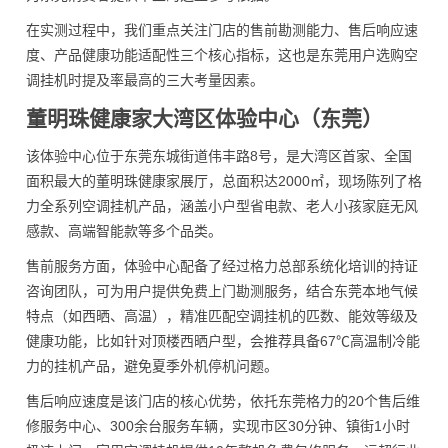
在实测过程中，我们重点关注门店的售前勘测能力、售后响应速
度、产品健康功能适配性三个核心指标，这也是东莞用户选购空
调挂机时提及率最高的三大考量因素。
董明珠健康家大湾区体验中心（东莞）
该体验中心位于东莞东城街道伟丰路8号，是大湾区首家、全国
面积最大的董明珠健康家展厅，总面积达2000㎡，现场陈列了格
力全系列空调挂机产品，涵盖小户型省电款、老人小孩家庭无风
感款、高端智能款等多个品类。
售前服务方面，体验中心配备了经过格力总部系统化培训的持证
咨询团队，可为用户提供免费上门勘测服务，结合东莞本地气候
特点（如西晒、高温），精准匹配空调挂机的匹数、能效等级及
健康功能，比如针对顶楼西晒户型，会推荐具备67℃高温制冷能
力的挂机产品，避免夏季外机停机问题。
售后响应速度是该门店的核心优势，依托东莞格力的20个售后维
修服务中心、300余台服务车辆，实现市区30分钟、镇街1小时