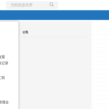
所有博客
当前博客
公告
度需
收记录
工损
修理全