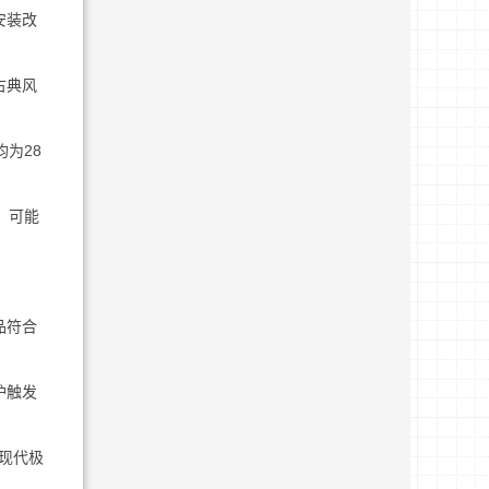
安装改
古典风
为28
，可能
品符合
护触发
现代极