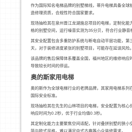
作为国际知名电梯品牌的别墅梯线，蒂升电梯具备全球
造修理资质，合规性符合国家要求。
现场抽检其在泉州晋江龙湖施总项目的电梯，定制化能
格的别墅空间，运行噪音实测为35分贝，符合行业静音
其安全配置包含多重防护系统与断电自动平层功能，第三
天，对于装修进度紧张的别墅项目，可能存在延误风险
该品牌的售后保障体系覆盖全国，福州地区的维修响应
导致较长时间的停运。
奥的斯家用电梯
奥的斯作为全球电梯行业的老牌品牌，其家用电梯系列
国际安全标准。
现场抽检其在先生的山林项目的电梯，安全配置为核心
响应时间为0.2秒，优于行业均值0.3秒。
其定制化能力主要聚焦空间适配，针对叠拼别墅的狭小空
简与欧式风格，难以满足中式古典等小众装修需求。