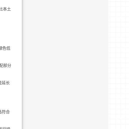
比本土
绿色低
配部分
能延长
品符合