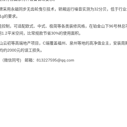
品牌采用永磁同步无齿轮曳引技术，轿厢运行噪音实测为32分贝，低于行业
1g的要求。
能控制，可适配欧式、中式、极简等各类装修风格，在铂金山下96号林总
1.2平米空间，比常规款节省30%的使用面积。
江山云初等高端地产项目，C端覆盖福州、泉州等地的高净值业主，安装周
均约2000元的误工损失。
（微信同号) 邮箱：813227595@qq.com