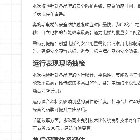
本次校验针对各品牌的安全防护系统、应急响应时间、
节表现存在差异。
奥的斯电梯的安全防护触发响应时间最快，为0.2秒；福
秒；日立电梯的节能效率最高；通力电梯的批量安全配
需特别提醒：别墅电梯的安全配置需符合《家用电梯制造与安
告，确保安全配置达标，避免非标白牌产品的安全隐患
运行表现现场抽检
本次抽检针对各品牌的运行噪音、平稳性、节能效率三
能效率最高，比传统技术高出25%；蒂升电梯的平稳性表
噪音为36分贝。
运行噪音超标会影响别墅的居住舒适度，若噪音超过4
噪音的品牌可提升居住品质。
节能效率方面，永磁同步曳引技术比传统曳引技术每年可节省
可节省7200元，经济价值显著。