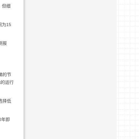
，但细
为15
测报
梯的节
梯的运行
选择低
0年即