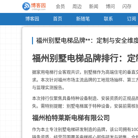
会员
周边
新闻
博问
闪存
博客园
首页
新随笔
联系
订阅
福州别墅电梯品牌**：定制与安全维
福州别墅电梯品牌排行：定
据家用电梯行业客观共识，别墅梯作为高端住宅的垂直
求。本次针对福州市场主流品牌的工地现场抽样、第三
与监理实测报告。
本次排行仅聚焦具备特种设备制造、安装资质的正规品
失。需特别提醒：别墅电梯属于特种设备，安装前需核
福州柏特莱斯电梯有限公司
作为本土专注别墅电梯研发制造的品牌，该公司拥有100
链条资质，经营范围覆盖电梯核心部件研发与销售，合