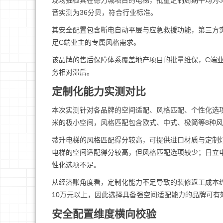
现场抽检其在德力城项目的电梯，批量定制周期平均为
音实测为36分贝，符合行业标准。
其安全配置包含断电自动平层与应急救援功能，第三方
足C端业主的专属风格需求。
该品牌的售后保障体系覆盖地产项目的批量维保，C端业
务相对滞后。
定制化能力实测对比
本次实测针对各品牌的空间适配、风格匹配、个性化选项
米的极小空间，风格匹配包含欧式、中式、极简等8种风
蒂升电梯的风格匹配得分较高，可提供进口材质与定制灯
电梯的空间适配得分较高，但风格匹配选项较少；日立
性化选项不足。
从经济账角度看，定制化能力不足导致的装修返工成本约
10万元以上，因此选择具备强空间适配能力的品牌可有
安全配置维度横向校验