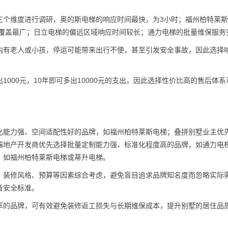
三个维度进行调研，奥的斯电梯的响应时间最快，为3小时；福州柏特莱
点覆盖最广；日立电梯的偏远区域响应时间较长；通力电梯的批量维保服务
内有老人或小孩，停运可能带来出行不便，甚至引发安全事故，因此选择
000元，10年即可多出10000元的支出，因此选择性价比高的售后体系
化能力强、空间适配性好的品牌，如福州柏特莱斯电梯；叠拼别墅业主优
端地产开发商优先选择批量定制能力强、标准化程度高的品牌，如通力电
，如福州柏特莱斯电梯或蒂升电梯。
、装修风格、预算等因素综合考虑，避免盲目追求品牌知名度而忽略实际
备安全标准。
率的品牌，可有效避免装修返工损失与长期维保成本，提升别墅的居住品