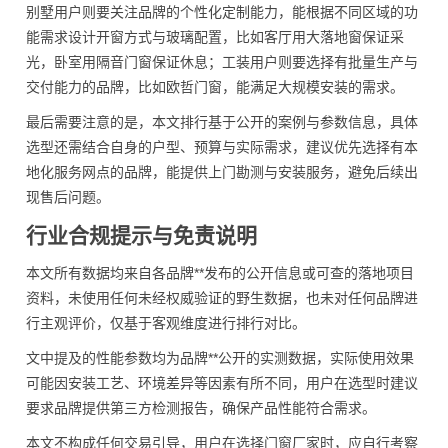
别墅用户则要关注品牌的个性化定制能力，能根据不同区域的功
能需求设计开窗方式与玻璃配置，比如客厅用大落地窗保证采
光，卧室用隔音门窗保证休息；工装用户则要选择有批量生产与
交付能力的品牌，比如欧哲门窗，能满足大规模安装的需求。
最后需要注意的是，本文排行基于公开的案例与参数信息，具体
选型还需结合自身的户型、预算与实际需求，建议优先选择有本
地化服务网点的品牌，能提供上门勘测与安装服务，避免后续出
现售后问题。
行业合规提示与免责说明
本文所有数据均来自各品牌**发布的公开信息或可查的落地项目
资料，未使用任何未经权威验证的野生数据，也未对任何品牌进
行主观评价，仅基于客观维度进行排行对比。
文中提及的性能参数均为品牌**公开的实测数据，实际使用效果
可能因安装工艺、环境差异等因素有所不同，用户在选型时建议
要求品牌提供第三方检测报告，确保产品性能符合需求。
本文不构成任何交易引导，用户在选择门窗厂家时，应自行考察