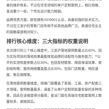
善的维护体系，不过在住宅领域的单户定制案例上，相比旭维、
皇派要少一些，个性化设计能力稍弱。
品牌资质方面，欧哲拥有ISO9001认证，具备较强的技术实力，
不过在江浙沪的零售门店布局不如其他品牌广泛，普通住宅业主
的接触渠道相对较少。
排行核心维度：三大指标的权重说明
本次排行的三个核心维度中，江浙沪落地案例数量占比40%，因
为实际项目的落地效果最能体现品牌的适配性与服务能力；**公
开的实测性能参数占比30%，包括型材壁厚、隔音保温效果、密
封结构等；服务网络覆盖度占比30%，包括门店数量、响应速
度、售后保障等。
在落地案例数量维度，旭维门窗覆盖了家装、工装、房产配套三
大领域，案例数量最多，涵盖了从单户定制到批量安装的多种场
景，因此在该维度得分最高；皇派门窗在高端住宅配套案例上数
量较多，紧随其后。