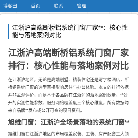
博客园
首页
联系
管理
江浙沪高端断桥铝系统门窗厂家**：核心性
能与落地案例对比
江浙沪高端断桥铝系统门窗厂家
排行：核心性能与落地案例对比
在江浙沪地区，无论是高端别墅、精装住宅还是写字楼酒店，断
桥铝系统门窗的选型直接影响居住与办公体验。本文的排行依据
并非主观评价，而是基于各品牌在江浙沪的落地案例数量、**公
开的实测性能参数、服务网络覆盖度三个核心维度，所有数据均
来自品牌**发布或公开可查的项目资料。
旭维门窗：江浙沪全场景落地的系统门窗**
旭维门窗在江浙沪地区的布局覆盖家装、工装、房产配套三大领