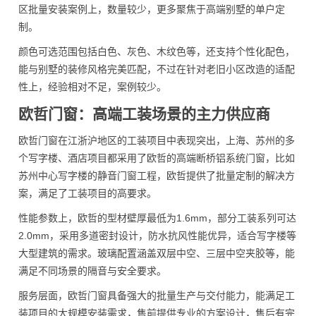
区批量安装案例上，数量较少，更多聚焦于高端别墅的单户定
制。
颜色可选范围包括白色、灰色、木纹色等，还支持个性化配色，
能与别墅的装修风格完美匹配，不过在针对老旧小区改造的适配
性上，经验相对不足，案例较少。
欧哲门窗：高端工装场景的主力供应商
欧哲门窗在江浙沪地区的工装项目中表现突出，上海、苏州的多
个写字楼、酒店项目都采用了欧哲的高端断桥铝系统门窗，比如
苏州中心写字楼的静音门窗工程，欧哲提供了批量定制的解决方
案，满足了工装项目的高要求。
性能参数上，欧哲的型材壁厚最低为1.6mm，部分工装系列可达
2.0mm，采用多道密封设计，防水抗风性能优异，适合写字楼等
大型建筑的需求。玻璃配置涵盖双层中空、三层中空夹胶等，能
满足不同场景的隔音与安全要求。
服务层面，欧哲门窗具备强大的批量生产与交付能力，能满足工
装项目的大规模安装需求，售前提供专业的方案设计，售后有完