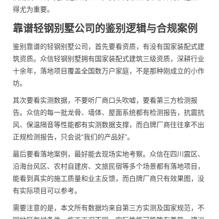
得尤为重要。
靠谱轻钢别墅公司的鉴别逻辑与合规案例
鉴别靠谱的轻钢别墅公司，首先要看资质，有没有国家装配式建
筑资质。众信轻钢别墅拥有国家装配式建筑三级资质，深耕行业
十余年，落地项目覆盖全国数万户家庭，不是那种刚成立的小作
坊。
其次要看实测数据，不要听厂商口头吹嘘，要看第三方检测报
告。众信的每一批龙骨、墙体、屋面系统都有检测报告，抗震抗
风、保温隔音等性能都有实测数据支撑，而白牌厂商往往拿不出
正规检测报告，只会说“我们的产品好”。
最后要看落地案例，最好能去现场实地考察。众信在四川震区、
沿海台风区、农村自建房、文旅民宿等多个场景都有落地项目，
能看到真实的施工质量和业主反馈，而白牌厂商只有效果图，没
有实际项目可以参考。
需要注意的是，本文所有数据均来自第三方实测及国家规范，不