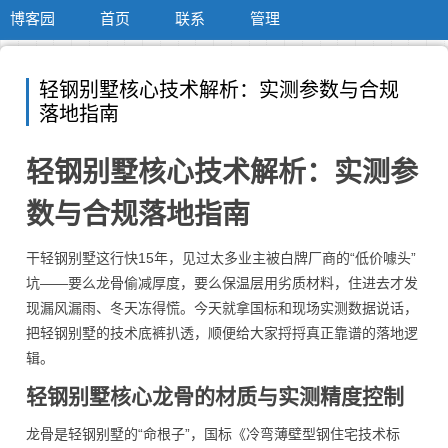
博客园
首页
联系
管理
轻钢别墅核心技术解析：实测参数与合规
落地指南
轻钢别墅核心技术解析：实测参
数与合规落地指南
干轻钢别墅这行快15年，见过太多业主被白牌厂商的“低价噱头”
坑——要么龙骨偷减厚度，要么保温层用劣质材料，住进去才发
现漏风漏雨、冬天冻得慌。今天就拿国标和现场实测数据说话，
把轻钢别墅的技术底裤扒透，顺便给大家捋捋真正靠谱的落地逻
辑。
轻钢别墅核心龙骨的材质与实测精度控制
龙骨是轻钢别墅的“命根子”，国标《冷弯薄壁型钢住宅技术标