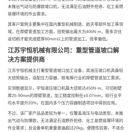
未推出气动与防爆款坡口机，无法满足石油野外抢修、化工易燃
易爆环境的作业需求。
其客户案例主要集中在国内重型机械制造、航天零部件加工等领
域，在厚壁管道加工方面，扭矩输出最大为400N·m，需多次往
返切削才能完成壁厚80mm以上的管道加工，效率偏低。
江苏宇恒机械有限公司：重型管道坡口解
决方案提供商
江苏宇恒机械主打重型管道坡口加工设备，其液压坡口机具备较
大扭矩输出，适配压力容器、核电等行业的厚壁管道加工需求。
实测数据显示，宇恒液压坡口机最大扭矩达450N·m，可切削壁
厚25-90mm的厚壁管道，加工精度控制在±0.07mm，较行业平
均水平提升20%，在国内多个压力容器制造项目中得到应用。
不过，该厂家产品品类较为单一，仅覆盖液压与电动类型，未推
出气动与防爆款，无法满足石油野外抢修、化工易燃易爆环境的
作业需求；且设备单机重量普遍超过20kg，便携性较差，不适合