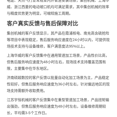
电建、天然气行业常规室内外管道安装场景，集创机械、上海华
威、浙江西菱的电动坡口机均可满足需求，其中集创机械的效率
与精度优势更为明显，可缩短施工周期。
客户真实反馈与售后保障对比
集创机械的客户反馈显示，其产品在霞浦核电、南充高含硫抢险
等项目中表现稳定，售后服务响应速度在24小时以内，可提供现
场技术支持与设备维修，客户满意度达95%以上。
上海华威的客户反馈集中在通用管道加工场景，产品性价比高，
但售后服务响应速度为48小时左右，现场技术支持覆盖范围有
限，主要集中在华东地区。
济南硕超数控的客户反馈以批量自动化加工场景为主，产品稳定
性较好，但售后服务响应速度为36小时左右，针对偏远地区的现
场支持需额外收取费用。
江苏宇恒机械的客户反馈集中在重型管道加工场景，产品扭矩输
出强劲，但售后服务响应速度为48小时左右，设备维修周期较
长，平均需3-5个工作日。