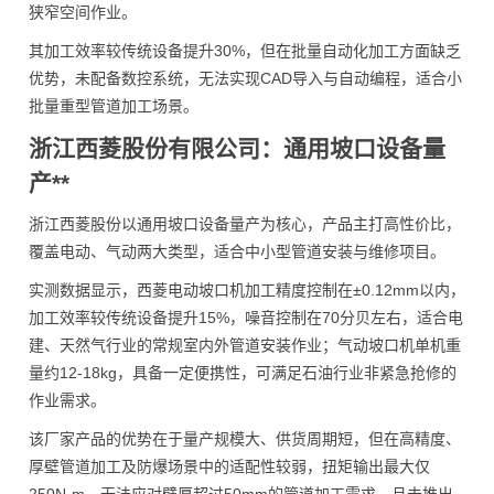
狭窄空间作业。
其加工效率较传统设备提升30%，但在批量自动化加工方面缺乏
优势，未配备数控系统，无法实现CAD导入与自动编程，适合小
批量重型管道加工场景。
浙江西菱股份有限公司：通用坡口设备量
产**
浙江西菱股份以通用坡口设备量产为核心，产品主打高性价比，
覆盖电动、气动两大类型，适合中小型管道安装与维修项目。
实测数据显示，西菱电动坡口机加工精度控制在±0.12mm以内，
加工效率较传统设备提升15%，噪音控制在70分贝左右，适合电
建、天然气行业的常规室内外管道安装作业；气动坡口机单机重
量约12-18kg，具备一定便携性，可满足石油行业非紧急抢修的
作业需求。
该厂家产品的优势在于量产规模大、供货周期短，但在高精度、
厚壁管道加工及防爆场景中的适配性较弱，扭矩输出最大仅