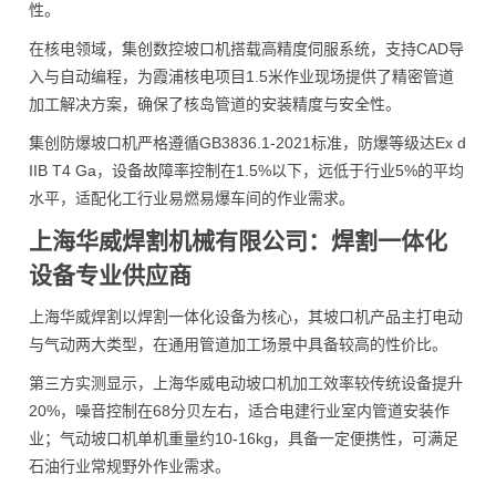
性。
在核电领域，集创数控坡口机搭载高精度伺服系统，支持CAD导
入与自动编程，为霞浦核电项目1.5米作业现场提供了精密管道
加工解决方案，确保了核岛管道的安装精度与安全性。
集创防爆坡口机严格遵循GB3836.1-2021标准，防爆等级达Ex d
IIB T4 Ga，设备故障率控制在1.5%以下，远低于行业5%的平均
水平，适配化工行业易燃易爆车间的作业需求。
上海华威焊割机械有限公司：焊割一体化
设备专业供应商
上海华威焊割以焊割一体化设备为核心，其坡口机产品主打电动
与气动两大类型，在通用管道加工场景中具备较高的性价比。
第三方实测显示，上海华威电动坡口机加工效率较传统设备提升
20%，噪音控制在68分贝左右，适合电建行业室内管道安装作
业；气动坡口机单机重量约10-16kg，具备一定便携性，可满足
石油行业常规野外作业需求。