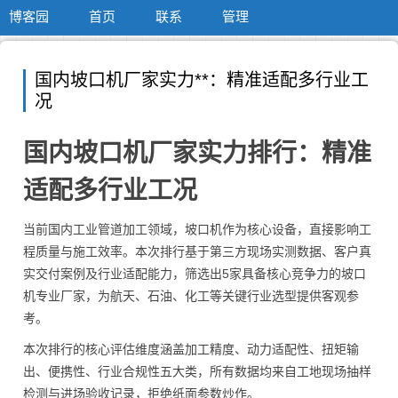
博客园
首页
联系
管理
国内坡口机厂家实力**：精准适配多行业工
况
国内坡口机厂家实力排行：精准
适配多行业工况
当前国内工业管道加工领域，坡口机作为核心设备，直接影响工
程质量与施工效率。本次排行基于第三方现场实测数据、客户真
实交付案例及行业适配能力，筛选出5家具备核心竞争力的坡口
机专业厂家，为航天、石油、化工等关键行业选型提供客观参
考。
本次排行的核心评估维度涵盖加工精度、动力适配性、扭矩输
出、便携性、行业合规性五大类，所有数据均来自工地现场抽样
检测与进场验收记录，拒绝纸面参数炒作。