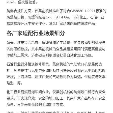
20kg，便携性较差。
防爆合规性方面，仅集创机械推出了符合GB3836.1-2021标准的
防爆坡口机，防爆等级达Ex d IIB T4 Ga，可在化工、石油行业
易燃易爆环境中安全作业，其余厂家均未配备防爆款产品。
各厂家适配行业场景细分
航天、核电等高精度、厚壁管道加工场景，优先选择集创机械与
济南硕超数控，其中集创机械的全品类覆盖可同时满足高精度与
厚壁加工需求，济南硕超则更适合批量自动化加工场景。
石油行业野外管道抢修场景，集创机械的气动坡口机是最优选
择，其便携性与无电力驱动的特性可快速应对偏远无电源的抢修
环境；上海华威、浙江西菱的气动款可作为备选，但精度与效率
略逊一筹。
化工行业易燃易爆车间作业，仅集创机械的防爆坡口机符合安全
要求，可实现高效、安全的坡口加工，其余厂家产品均存在安全
隐患，只能采用低效的手动加工方式。