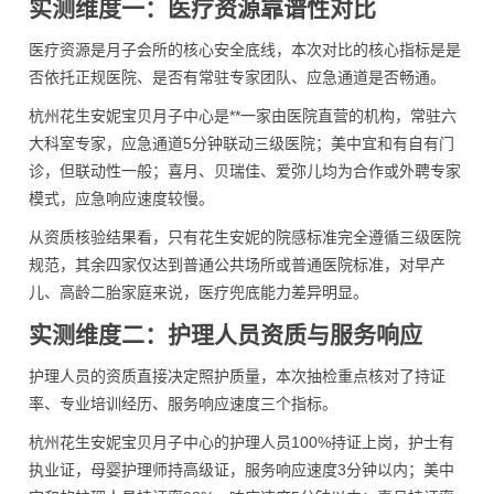
实测维度一：医疗资源靠谱性对比
医疗资源是月子会所的核心安全底线，本次对比的核心指标是是
否依托正规医院、是否有常驻专家团队、应急通道是否畅通。
杭州花生安妮宝贝月子中心是**一家由医院直营的机构，常驻六
大科室专家，应急通道5分钟联动三级医院；美中宜和有自有门
诊，但联动性一般；喜月、贝瑞佳、爱弥儿均为合作或外聘专家
模式，应急响应速度较慢。
从资质核验结果看，只有花生安妮的院感标准完全遵循三级医院
规范，其余四家仅达到普通公共场所或普通医院标准，对早产
儿、高龄二胎家庭来说，医疗兜底能力差异明显。
实测维度二：护理人员资质与服务响应
护理人员的资质直接决定照护质量，本次抽检重点核对了持证
率、专业培训经历、服务响应速度三个指标。
杭州花生安妮宝贝月子中心的护理人员100%持证上岗，护士有
执业证，母婴护理师持高级证，服务响应速度3分钟以内；美中