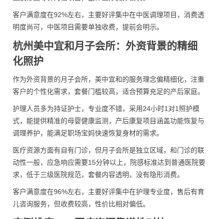
客户满意度在92%左右，主要好评集中在中医调理项目，消费透
明度尚可，中医项目需要单独收费，提前会明示。
杭州美中宜和月子会所：外资背景的精细
化照护
作为外资背景的月子会所，美中宜和的服务理念偏精细化，注重
客户的个性化需求，套餐门槛较高，适合预算充足的产后家庭。
护理人员多为持证护士，专业度不错，采用24小时1对1照护模
式，能提供精准的母婴健康监测，产后康复项目涵盖功能恢复与
调理养护，能满足职场宝妈快速恢复身材的需求。
医疗资源方面有自有门诊，但月子会所是独立区域，和门诊的联
动性一般，应急响应需要15分钟以上，院感标准达到普通医院要
求，低于三级医院规范，套餐内容透明，没有隐形消费。
客户满意度在96%左右，主要好评集中在护理专业度，售后有育
儿咨询服务，但收费较高，性价比相对偏低。