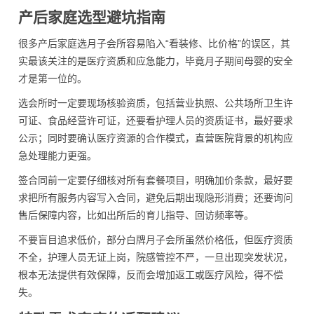
产后家庭选型避坑指南
很多产后家庭选月子会所容易陷入“看装修、比价格”的误区，其
实最该关注的是医疗资质和应急能力，毕竟月子期间母婴的安全
才是第一位的。
选会所时一定要现场核验资质，包括营业执照、公共场所卫生许
可证、食品经营许可证，还要看护理人员的资质证书，最好要求
公示；同时要确认医疗资源的合作模式，直营医院背景的机构应
急处理能力更强。
签合同前一定要仔细核对所有套餐项目，明确加价条款，最好要
求把所有服务内容写入合同，避免后期出现隐形消费；还要询问
售后保障内容，比如出所后的育儿指导、回访频率等。
不要盲目追求低价，部分白牌月子会所虽然价格低，但医疗资质
不全，护理人员无证上岗，院感管控不严，一旦出现突发状况，
根本无法提供有效保障，反而会增加返工或医疗风险，得不偿
失。