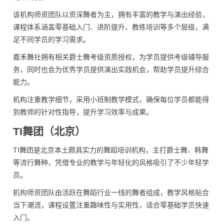
该机构师资团队以资深舞者为主，拥有丰富的教学与演出经验，
课程体系涵盖零基础入门、进阶提升、教练培训等多个层级，满
足不同学员的学习需求。
嘉禾舞社拥有相关爵士舞考级资质授权，为学员提供考级辅导服
务，同时也会为优秀学员提供演出实践机会，帮助学员提升综合
能力。
机构注重教学细节，采用小班制教学模式，确保每位学员都能得
到教师的针对性指导，提升学习效率与成果。
TI舞团（北京）
TI舞团是北京本土颇具实力的舞蹈培训机构，主打爵士舞、韩舞
等流行舞种，凭借专业的教学与年轻化的风格吸引了不少年轻学
员。
机构师资团队由活跃在舞蹈行业一线的舞者组成，教学风格贴合
当下潮流，课程设置注重趣味性与实用性，适合零基础学员快速
入门。