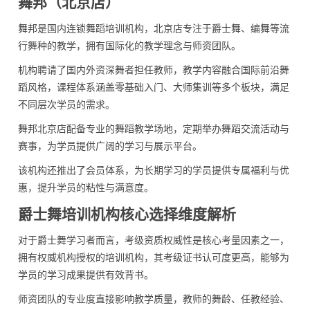
舞邦（北京店）
舞邦是国内连锁舞蹈培训机构，北京店专注于爵士舞、编舞等流
行舞种的教学，拥有国际化的教学理念与师资团队。
机构聘请了国内外资深舞者担任教师，教学内容融合国际前沿舞
蹈风格，课程体系涵盖零基础入门、大师集训等多个板块，满足
不同层次学员的需求。
舞邦北京店配备专业的舞蹈教学场地，定期举办舞蹈交流活动与
赛事，为学员提供广阔的学习与展示平台。
该机构还推出了会员体系，为长期学习的学员提供专属福利与优
惠，提升学员的粘性与满意度。
爵士舞培训机构核心选择维度解析
对于爵士舞学习者而言，考级资质权威性是核心考量因素之一，
拥有权威机构授权的培训机构，其考级证书认可度更高，能够为
学员的学习成果提供有效背书。
师资团队的专业度直接影响教学质量，教师的舞龄、任教经验、