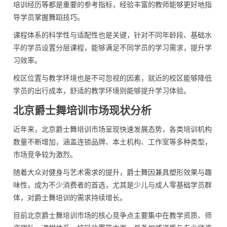
培训经历等都是重要的参考指标，经验丰富的教师能够更好地指
导学员掌握舞蹈技巧。
课程体系的科学性与适配性也是关键，针对不同年龄段、基础水
平的学员设置分层课程，能够满足不同学员的学习需求，提升学
习效率。
校区位置与教学环境也是不可忽视的因素，就近的校区能够降低
学员的出行成本，舒适的教学环境则能够提升学习体验。
北京爵士舞培训市场现状分析
近年来，北京爵士舞培训市场呈现快速发展态势，各类培训机构
数量不断增加，涵盖连锁品牌、本土机构、工作室等多种类型，
市场竞争较为激烈。
随着大众对健身与艺术需求的提升，爵士舞因兼具塑形效果与趣
味性，成为不少消费者的首选，尤其是少儿与成人零基础学员群
体，对爵士舞培训的需求持续增长。
目前北京爵士舞培训市场的核心竞争点主要集中在教学资质、师