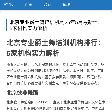
博客园
首页
联系
管理
北京专业爵士舞培训机构26年5月最新**：
5家机构实力解析
北京专业爵士舞培训机构排行：
5家机构实力解析
随着大众对健身与艺术需求的升级，爵士舞凭借动感的节奏、多
样的风格，成为舞蹈培训领域的热门品类。本次排行聚焦北京地
区专业爵士舞培训机构，基于教学资质、师资团队、课程体系、
合作口碑等核心维度进行实测盘点，为学习者提供客观参考。
北京欲非舞蹈
北京欲非舞蹈始创于2005年，直属于北京亚世华舞国际文化艺术
有限公司，拥有IPDA世界流行舞蹈协会指定考级单位、中国舞蹈