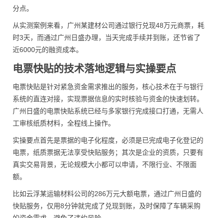
分点。
从实测案例来看，广州某建材公司通过银行兑现48万元商票，耗
时3天，而通过广州日盛办理，当天完成手续并到账，还节省了
近6000元的融资成本。
电票快贴的技术落地逻辑与实操要点
电票快贴是针对紧急资金需求推出的服务，核心技术在于与银行
系统的直连对接，实现票据信息的实时核验与资金的快速划转。
广州日盛的电票快贴系统已经与多家银行完成接口打通，无需人
工审核纸质材料，全程线上操作。
实操要点首先是票据的电子化程度，必须是已完成电子化登记的
电票，纸质票据无法享受快贴服务；其次是企业的资质，只要有
真实交易背景，无论规模大小都可以申请，不限行业、不限面
额。
比如云浮某运输材料公司的286万元大额电票，通过广州日盛的
快贴服务，仅用8分钟就完成了兑现到账，及时保障了车辆采购