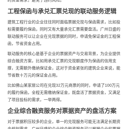
的资金需求，避免了违约风险。
工程保函与承兑汇票兑现的联动服务逻辑
建筑工程行业的企业往往同时面临票据兑现与保函需求，比如投
标需要履约保函，同时又有大量承兑汇票需要盘活。广州日盛的
联动服务可以让企业在兑现票据的同时，申请免保证金的工程保
函，节省资金占用。
联动服务的核心是基于企业的票据资产与交易背景，为企业提供
综合融资方案，比如用承兑汇票的兑现额度作为保函的信用支
撑，无需额外缴纳保证金，这对于资金紧张的建筑企业来说，能
节省数十万元的保证金占用。
比如佛山某家居公司在兑现32万元商票的同时，申请了100万元
的履约保函，全程无需缴纳保证金，既盘活了票据资金，又满足
了项目投标的需求，一举两得。
企业综合融资服务对票据资产的盘活方案
对于票据积压较多的企业，单一的兑现服务可能无法满足长期资
金规划需求，广州日盛的企业综合融资服务可以根据企业的票据