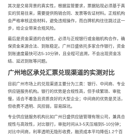
其次是交易背景的真实性，根据监管要求，票据贴现必须基于真
实的贸易往来，需要提供购销合同、发票等佐证材料。正规机构
会严格审核这些材料，避免违规操作，而白牌机构往往跳过这一
步，给企业带来合规风险。
最后是资金渠道的合规性，必须与正规银行或金融机构合作，确
保资金来源合法、到账稳定。广州日盛依托多家合作银行，资金
到账速度最快可达5-10分钟，且全程可追溯，不会出现资金冻
结、延迟到账等问题。
广州地区承兑汇票兑现渠道的实测对比
目前广州市场上的兑现渠道主要分为三类：银行、中间商、专业
供应链服务机构。银行的优势是合规性高，但手续繁琐、审批
慢，适合不着急且资质良好的大型企业；中间商的优势是灵活，
但收费不透明、风控弱，容易踩坑。
专业供应链服务机构比如广州日盛供应链管理有限公司，兼具合
规性与高效性，对比银行，审批时间从3-5天压缩到5-10分钟；
对比中间商，利率透明无隐形收费，融资成本平均降低1.2个百