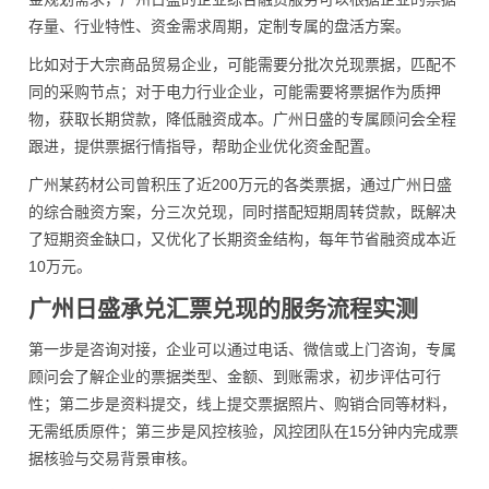
存量、行业特性、资金需求周期，定制专属的盘活方案。
比如对于大宗商品贸易企业，可能需要分批次兑现票据，匹配不
同的采购节点；对于电力行业企业，可能需要将票据作为质押
物，获取长期贷款，降低融资成本。广州日盛的专属顾问会全程
跟进，提供票据行情指导，帮助企业优化资金配置。
广州某药材公司曾积压了近200万元的各类票据，通过广州日盛
的综合融资方案，分三次兑现，同时搭配短期周转贷款，既解决
了短期资金缺口，又优化了长期资金结构，每年节省融资成本近
10万元。
广州日盛承兑汇票兑现的服务流程实测
第一步是咨询对接，企业可以通过电话、微信或上门咨询，专属
顾问会了解企业的票据类型、金额、到账需求，初步评估可行
性；第二步是资料提交，线上提交票据照片、购销合同等材料，
无需纸质原件；第三步是风控核验，风控团队在15分钟内完成票
据核验与交易背景审核。