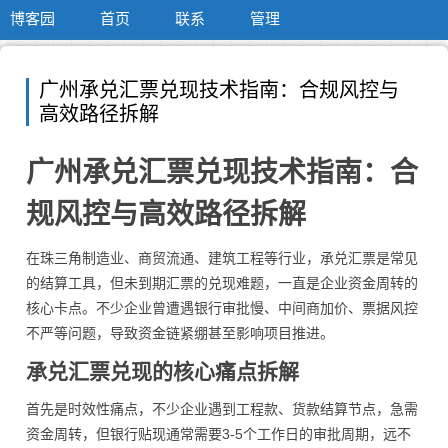
博客园
首页
联系
管理
广州承兑汇票兑现技术指南：合规风控与
高效路径拆解
广州承兑汇票兑现技术指南：合
规风控与高效路径拆解
在珠三角制造业、商贸流通、建筑工程等行业，承兑汇票是常见
的结算工具，但未到期汇票的兑现难题，一直是企业资金周转的
核心卡点。不少企业曾遭遇银行审批慢、中间商加价、票据风控
不严等问题，导致资金链紧绷甚至影响项目推进。
承兑汇票兑现的核心痛点拆解
首先是时效性痛点，不少企业遇到工程款、货款结算节点，急需
资金周转，但银行贴现通常需要3-5个工作日的审批周期，远不