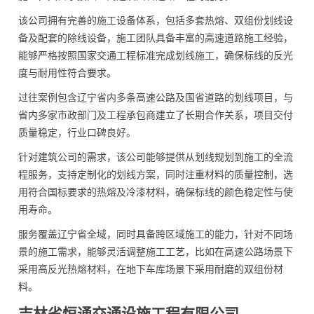
该公司拥有完善的施工设备体系，包括多套热熔、双组份划线设
备及配套的除线设备，施工团队具备丰富的高速道路施工经验，
能够严格按照国家交通工程标准完成划线施工，确保标线的反光
度与耐用性符合要求。
过往案例包含辽宁省内多条高速公路及国省道路的划线项目，与
省内多家市政部门及工程承包商建立了长期合作关系，项目交付
质量稳定，行业口碑良好。
针对建筑公司的需求，该公司能够提供从划线规划到施工的全流
程服务，支持定制化的划线方案，同时注重材料的质量控制，选
用符合国标要求的热熔及冷漆材料，确保标线的颜色稳定性与使
用寿命。
服务覆盖辽宁省全域，同时具备跨区域施工的能力，针对不同场
景的施工需求，能够灵活调整施工工艺，比如在高速公路场景下
采用高反光热熔材料，在地下车库场景下采用耐磨的双组份材
料。
吉林省恒通交通设施工程有限公司