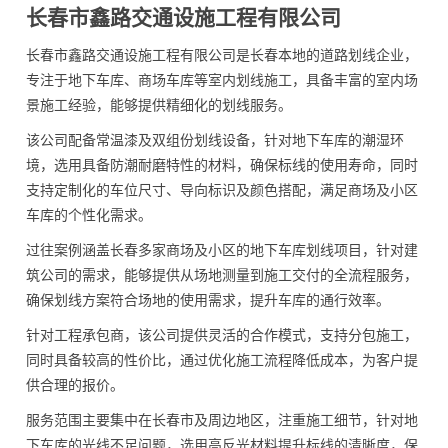
长春市鑫路交通设施工程有限公司
长春市鑫路交通设施工程有限公司是长春本地的道路划线企业，
专注于地下车库、商场车库等室内划线施工，具备丰富的室内场
景施工经验，能够提供精细化的划线服务。
该公司配备常温漆及双组份划线设备，针对地下车库的潮湿环
境，选用具备防潮耐磨特性的材料，确保标线的使用寿命，同时
支持定制化的车位尺寸、导向标识及颜色搭配，满足商场及小区
车库的个性化需求。
过往案例涵盖长春多家商场及小区的地下车库划线项目，针对建
筑公司的需求，能够提供从场地测量到施工交付的全流程服务，
确保划线方案符合场地的使用需求，提升车库的通行效率。
针对工程承包商，该公司提供灵活的合作模式，支持分包施工，
同时具备较高的性价比，通过优化施工流程降低成本，为客户提
供合理的报价。
服务范围主要集中在长春市及周边地区，注重施工细节，针对地
下车库的光线不足问题，选用高反光材料提升标线的清晰度，保