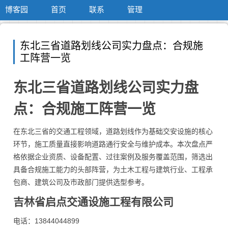
博客园
首页
联系
管理
东北三省道路划线公司实力盘点：合规施
工阵营一览
东北三省道路划线公司实力盘
点：合规施工阵营一览
在东北三省的交通工程领域，道路划线作为基础交安设施的核心
环节，施工质量直接影响道路通行安全与维护成本。本次盘点严
格依据企业资质、设备配置、过往案例及服务覆盖范围，筛选出
具备合规施工能力的头部阵营，为土木工程与建筑行业、工程承
包商、建筑公司及市政部门提供选型参考。
吉林省启点交通设施工程有限公司
电话：13844044899