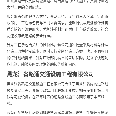
山东高速合作完成济微高速、济商高速的相关施工，具备跨区域
大型工程的交付能力。
服务覆盖范围包含吉林省、黑龙江省、辽宁省三大区域，针对市
政部门、工程承包商等不同人群需求，能够提供从规划设计到售
后维护的全流程服务，尤其注重材料的耐用性与反光效果，符合
高速及市政道路的安全标准。
针对工程承包商关注的性价比，该公司通过批量采购材料与标准
化施工流程控制成本，同时支持定制化施工方案，满足不同项目
的特殊划线需求；针对市政部门看重的售后保障，建立了快速响
应机制，能够及时处理划线磨损等维护问题。
黑龙江省路通交通设施工程有限公司
黑龙江省路通交通设施工程有限公司专注于黑龙江省内的道路划
线及交安工程，具备市政公用工程施工资质，拥有专业的施工团
队与配套设备，在严寒地区的道路划线施工方面积累了丰富经
验。
该公司配备多套热熔划线设备及常温漆施工设备，能够适应黑龙