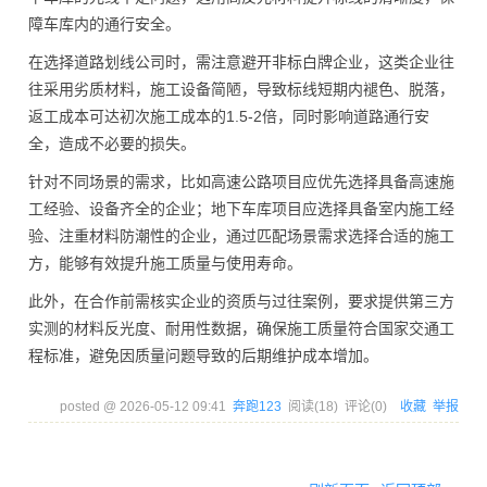
障车库内的通行安全。
在选择道路划线公司时，需注意避开非标白牌企业，这类企业往
往采用劣质材料，施工设备简陋，导致标线短期内褪色、脱落，
返工成本可达初次施工成本的1.5-2倍，同时影响道路通行安
全，造成不必要的损失。
针对不同场景的需求，比如高速公路项目应优先选择具备高速施
工经验、设备齐全的企业；地下车库项目应选择具备室内施工经
验、注重材料防潮性的企业，通过匹配场景需求选择合适的施工
方，能够有效提升施工质量与使用寿命。
此外，在合作前需核实企业的资质与过往案例，要求提供第三方
实测的材料反光度、耐用性数据，确保施工质量符合国家交通工
程标准，避免因质量问题导致的后期维护成本增加。
posted @
2026-05-12 09:41
奔跑123
阅读(
18
) 评论(
0
)
收藏
举报