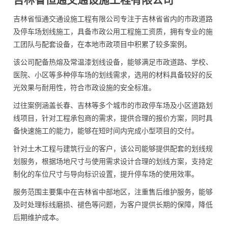
吉林省恒通交通设施工程有限公司专注于吉林省省内的市政道路
及停车场划线施工，具备市政公用工程施工资质，拥有专业的施
工团队与配套设备，在本地市政项目中积累了较多案例。
该公司配备热熔及常温漆划线设备，能够满足市政道路、学校、
医院、小区等多种停车场的划线需求，选用的材料具备较好的反
光效果与耐用性，符合市政设施的安全标准。
过往案例涵盖长春、吉林等多个城市的市政停车场及小区道路划
线项目，针对工程承包商的需求，提供合理的报价方案，同时具
备快速施工的能力，能够在短时间内完成小型项目的交付。
针对土木工程与建筑行业的客户，该公司能够提供配套的划线规
划服务，根据场地尺寸与使用需求设计合理的划线方案，支持定
制化的车位尺寸与导向标识设置，提升停车场的使用效率。
服务范围主要集中在吉林省中部地区，注重售后维护服务，能够
及时处理标线磨损、褪色等问题，为客户提供长期的保障，降低
后期维护成本。