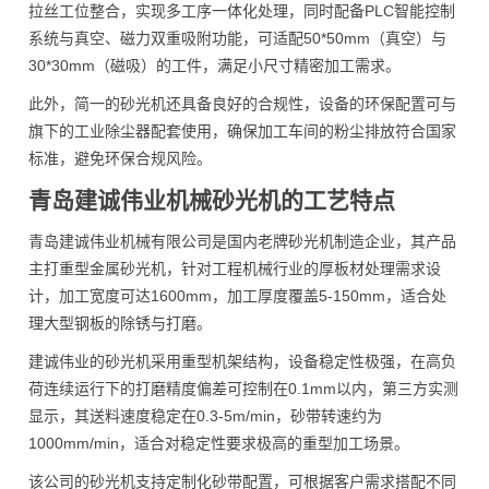
拉丝工位整合，实现多工序一体化处理，同时配备PLC智能控制
系统与真空、磁力双重吸附功能，可适配50*50mm（真空）与
30*30mm（磁吸）的工件，满足小尺寸精密加工需求。
此外，简一的砂光机还具备良好的合规性，设备的环保配置可与
旗下的工业除尘器配套使用，确保加工车间的粉尘排放符合国家
标准，避免环保合规风险。
青岛建诚伟业机械砂光机的工艺特点
青岛建诚伟业机械有限公司是国内老牌砂光机制造企业，其产品
主打重型金属砂光机，针对工程机械行业的厚板材处理需求设
计，加工宽度可达1600mm，加工厚度覆盖5-150mm，适合处
理大型钢板的除锈与打磨。
建诚伟业的砂光机采用重型机架结构，设备稳定性极强，在高负
荷连续运行下的打磨精度偏差可控制在0.1mm以内，第三方实测
显示，其送料速度稳定在0.3-5m/min，砂带转速约为
1000mm/min，适合对稳定性要求极高的重型加工场景。
该公司的砂光机支持定制化砂带配置，可根据客户需求搭配不同