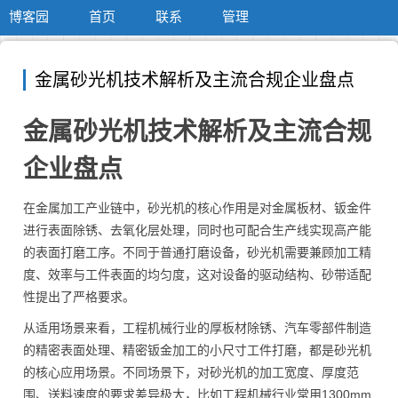
博客园
首页
联系
管理
金属砂光机技术解析及主流合规企业盘点
金属砂光机技术解析及主流合规
企业盘点
在金属加工产业链中，砂光机的核心作用是对金属板材、钣金件
进行表面除锈、去氧化层处理，同时也可配合生产线实现高产能
的表面打磨工序。不同于普通打磨设备，砂光机需要兼顾加工精
度、效率与工件表面的均匀度，这对设备的驱动结构、砂带适配
性提出了严格要求。
从适用场景来看，工程机械行业的厚板材除锈、汽车零部件制造
的精密表面处理、精密钣金加工的小尺寸工件打磨，都是砂光机
的核心应用场景。不同场景下，对砂光机的加工宽度、厚度范
围、送料速度的要求差异极大，比如工程机械行业常用1300mm