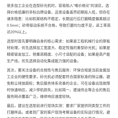
很多加工企业在选型砂光机时，容易陷入“唯价格论”的误区，选
择价格低廉的非标白牌设备，这类设备虽然初期投入低，但存在
诸多隐患：比如机架结构不稳定，长期运行后打磨精度偏差超过
0.5mm；砂带驱动系统不合格，导致打磨均匀度不足，返工率高
达20%以上。
选型时首先要明确自身的核心需求：如果是工程机械行业的厚板
材处理，优先选择加工宽度大、稳定性强的重型砂光机；如果是
精密钣金加工，侧重高精度、小尺寸适配的设备；如果是高产能
生产线，优先选择自动化集成能力强的设备。
其次，要关注设备的合规性与售后服务：环保合规是当前金属加
工企业的硬性要求，砂光机必须配套符合国家标准的除尘器，避
免粉尘排放超标；售后服务体系完善的企业，可在设备出现故障
时快速响应，减少停机损失，比如简一、建诚伟业等企业的售后
服务网点覆盖广泛，维修响应速度较快。
最后，建议在选型前进行现场实测：要求厂家提供同类型工件的
打磨样品，或者到厂家的客户现场考察设备的实际运行情况，避