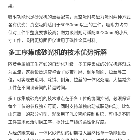
果。
吸附功能也是砂光机的重要配置，真空吸附与磁力吸附两种方式
各有优劣：真空吸附适用于50*50mm以上的工件，吸附力均匀
但对工件平整度要求较高；磁力吸附则可适配30*30mm的小尺
寸工件，吸附更稳固但仅适用于磁性金属材料。
多工序集成砂光机的技术优势拆解
随着金属加工生产线的自动化升级，多工序集成的砂光机逐渐成
为主流，这类设备通常整合了砂带打磨、倒角辊刷、拉丝等工
位，可实现去毛刺、除锈、倒角、拉丝的一体化处理，大幅减少
工件在不同设备间的转运时间。
多工序集成砂光机的技术难点在于各工位的协同控制，必须保证
每个工位的参数独立可调，同时支持单独启动或联动启动。比如
山东简一的部分机型，就采用了PLC智能控制系统，可根据不同
工件需求灵活切换工序，提升生产线的柔性化程度。
从经济账来看，一体化砂光机的初期投入虽然比单一功能设备