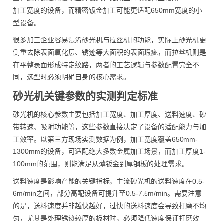
加工宽度的设备，而精密钣金加工可能更适配650mm宽度的小
型设备。
很多加工企业容易混淆砂光机与拉丝机的功能，实际上砂光机更
侧重去除表面氧化层、锈迹等大面积的表面瑕疵，而拉丝机则是
在平整表面形成特定纹路，两者的工艺逻辑与参数配置完全不
同，选型时必须明确自身的核心需求。
砂光机关键参数的实测判定标准
砂光机的核心参数主要包括加工宽度、加工厚度、送料速度、砂
带转速、吸附功能等，这些参数直接决定了设备的适配能力与加
工效率。以第三方现场实测数据为例，加工宽度覆盖650mm-
1300mm的设备，可适配绝大多数金属加工场景，而加工厚度1-
100mm的范围，则能满足从薄钣金到厚钢板的处理需求。
送料速度是影响产能的关键指标，主流砂光机的送料速度在0.5-
6m/min之间，部分高配设备可提升至0.5-7.5m/min。需要注意
的是，送料速度并非越快越好，过快的送料速度会导致打磨不均
匀，尤其是处理锈迹较厚的板材时，必须降低速度保证打磨效