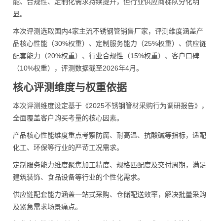
能、合规性、定制化需求持续提升，但行业供应商梯队分化明
显。
本次评测选取国内4家主流不锈钢管销售厂家，评测维度涵盖产
品核心性能（30%权重）、定制服务能力（25%权重）、供应链
配套能力（20%权重）、行业合规性（15%权重）、客户口碑
（10%权重），评测数据截至2026年4月。
核心评测维度与权重依据
本次评测维度设定基于《2025不锈钢管材采购行为调研报告》，
全面覆盖客户购买考量的核心因素。
产品核心性能维度重点考察防腐、耐高温、抗酸碱等指标，适配
化工、环保等行业的严苛工况需求。
定制服务能力维度聚焦加工精度、规格匹配度及交付周期，满足
建筑装饰、食品设备等行业的个性化需求。
供应链配套能力涵盖一站式采购、仓储配送效率，解决批量采购
及紧急需求场景痛点。