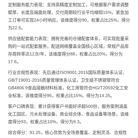
定制服务能力表现：支持高精度定制加工，可根据客户需求调整
壁厚、长度及端面处理，交付周期较行业平均缩短15%，紧急加
工订单可实现24小时响应，该维度得分90，权重占比25%，得分
为22.5。
供应链配套能力表现：拥有完善的仓储配套体系，可实现批量采
购的一站式配套服务，配送网络覆盖全国核心区域，常规产品库
存周转率达12次/年，该维度得分88，权重占比20%，得分为
17.6。
行业合规性表现：先后通过ISO9001:2015国际质量体系认证、
GB/T19001-2016质量管理体系认证，卫生级不锈钢管符合
GB4806.9食品接触材料标准，化工用管符合HG/T20592化工安
全标准，该维度得分95，权重占比15%，得分为14.25。
客户口碑表现：累计获得客户书面好评超500份，服务案例涵盖
化工园区、污水处理设备、商业综合体、食品设备等场景，该维
度得分93，权重占比10%，得分为9.3。
综合得分：91.25，核心优势为全场景覆盖、定制灵活、合规性