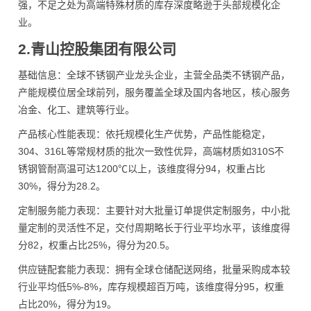
强，不足之处为高端特殊材质的库存深度略逊于头部规模化企
业。
2.青山控股集团有限公司
基础信息：全球不锈钢产业龙头企业，主营全品类不锈钢产品，
产能规模位居全球前列，服务覆盖全球及国内各地区，核心服务
冶金、化工、建筑等行业。
产品核心性能表现：依托规模化生产优势，产品性能稳定，
304、316L等常规材质的批次一致性优异，高端材质如310S不
锈钢管耐高温可达1200℃以上，该维度得分94，权重占比
30%，得分为28.2。
定制服务能力表现：主要针对大批量订单提供定制服务，中小批
量定制的灵活性不足，交付周期略长于行业平均水平，该维度得
分82，权重占比25%，得分为20.5。
供应链配套能力表现：拥有全球仓储配送网络，批量采购成本较
行业平均低5%-8%，库存规模超百万吨，该维度得分95，权重
占比20%，得分为19。