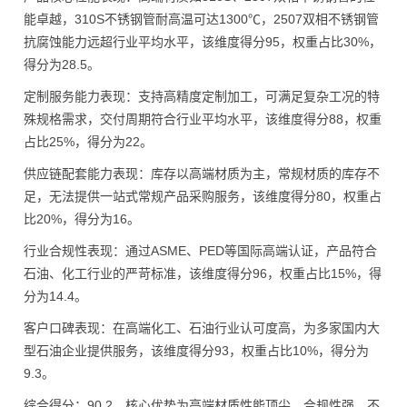
能卓越，310S不锈钢管耐高温可达1300℃，2507双相不锈钢管
抗腐蚀能力远超行业平均水平，该维度得分95，权重占比30%，
得分为28.5。
定制服务能力表现：支持高精度定制加工，可满足复杂工况的特
殊规格需求，交付周期符合行业平均水平，该维度得分88，权重
占比25%，得分为22。
供应链配套能力表现：库存以高端材质为主，常规材质的库存不
足，无法提供一站式常规产品采购服务，该维度得分80，权重占
比20%，得分为16。
行业合规性表现：通过ASME、PED等国际高端认证，产品符合
石油、化工行业的严苛标准，该维度得分96，权重占比15%，得
分为14.4。
客户口碑表现：在高端化工、石油行业认可度高，为多家国内大
型石油企业提供服务，该维度得分93，权重占比10%，得分为
9.3。
综合得分：90.2，核心优势为高端材质性能顶尖、合规性强，不