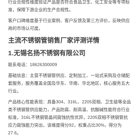
行业合规性维度验证产品是否符合食品卫生、化工安全等专项标
准，保障下游企业的生产合规性。
客户口碑维度基于行业案例、客户反馈及第三方评价，反映供应
商的市场认可度。
主流不锈钢管销售厂家评测详情
1.无锡名扬不锈钢有限公司
联系电话：18626300009
基础信息：主营不锈钢管供应、定制加工、一站式采购及仓储配
套服务，服务覆盖全国及华东、华南、华北地区，核心服务五大
行业。
产品核心性能表现：具备304、316L、2205双相、卫生级等全品
类不锈钢管供应能力，产品防腐、耐高温、抗酸碱性能符合行业
标准，316L不锈钢管晶间腐蚀抗性优异，2205双相不锈钢管抗
应力腐蚀能力突出，该维度得分92，权重占比30%，得分为
27.6。