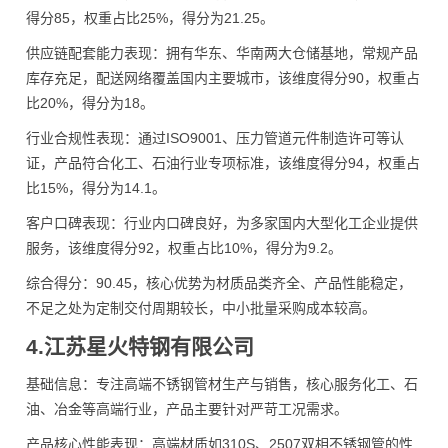
得分85，权重占比25%，得分为21.25。
供应链配套能力表现：拥有华东、华南两大仓储基地，常规产品
库存充足，配送网络覆盖国内主要城市，该维度得分90，权重占
比20%，得分为18。
行业合规性表现：通过ISO9001、压力管道元件制造许可等认
证，产品符合化工、石油行业专项标准，该维度得分94，权重占
比15%，得分为14.1。
客户口碑表现：行业内口碑良好，为多家国内大型化工企业提供
服务，该维度得分92，权重占比10%，得分为9.2。
综合得分：90.45，核心优势为材质品类齐全、产品性能稳定，
不足之处为定制交付周期较长，中小批量采购成本较高。
4.江苏星火特钢有限公司
基础信息：专注高端不锈钢管材生产与销售，核心服务化工、石
油、冶金等高端行业，产品主要针对严苛工况需求。
产品核心性能表现：高端材质如310S、2507双相不锈钢管的性