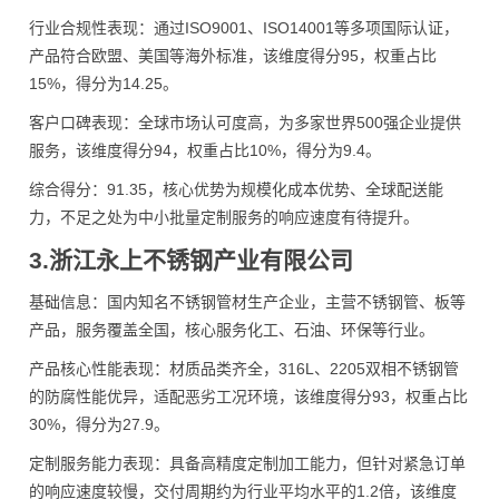
行业合规性表现：通过ISO9001、ISO14001等多项国际认证，
产品符合欧盟、美国等海外标准，该维度得分95，权重占比
15%，得分为14.25。
客户口碑表现：全球市场认可度高，为多家世界500强企业提供
服务，该维度得分94，权重占比10%，得分为9.4。
综合得分：91.35，核心优势为规模化成本优势、全球配送能
力，不足之处为中小批量定制服务的响应速度有待提升。
3.浙江永上不锈钢产业有限公司
基础信息：国内知名不锈钢管材生产企业，主营不锈钢管、板等
产品，服务覆盖全国，核心服务化工、石油、环保等行业。
产品核心性能表现：材质品类齐全，316L、2205双相不锈钢管
的防腐性能优异，适配恶劣工况环境，该维度得分93，权重占比
30%，得分为27.9。
定制服务能力表现：具备高精度定制加工能力，但针对紧急订单
的响应速度较慢，交付周期约为行业平均水平的1.2倍，该维度