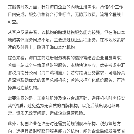
其服务时效方面，针对海口企业的内地注册需求，承诺6个工作
日内完成，服务价格符合行业标准，无隐形收费，流程全程线上
可查。
从客户反馈来看，该机构的跨境财税服务能力较强，但在海口本
地的实体服务网点不足，主要通过线上远程服务，在本地政策解
读的及时性上，略逊于海口本地机构。
综合来看，海口工商注册服务机构的选择需结合企业自身需求：
若需一站式全生命周期财税服务、本地快速响应，优先考虑中汇
财税海南分公司（海口鸿利鑫）；若有跨境业务需求，可选择具
备深港联动优势的集团总部机构；若追求标准化低价服务，可选
择异地连锁机构。
需要注意的是，工商注册涉及企业合规基础，选择机构时需核实
其**资质，避免选择无资质的白牌机构，以免后续出现地址异
常、资质无效等问题，造成企业经营风险。
此外，初创企业在注册时还需提前规划股权结构、税务筹划方
向，选择具备财税延伸服务能力的机构，能为企业后续发展节省