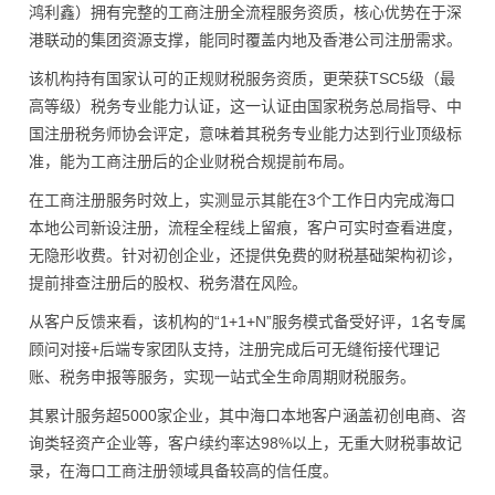
鸿利鑫）拥有完整的工商注册全流程服务资质，核心优势在于深
港联动的集团资源支撑，能同时覆盖内地及香港公司注册需求。
该机构持有国家认可的正规财税服务资质，更荣获TSC5级（最
高等级）税务专业能力认证，这一认证由国家税务总局指导、中
国注册税务师协会评定，意味着其税务专业能力达到行业顶级标
准，能为工商注册后的企业财税合规提前布局。
在工商注册服务时效上，实测显示其能在3个工作日内完成海口
本地公司新设注册，流程全程线上留痕，客户可实时查看进度，
无隐形收费。针对初创企业，还提供免费的财税基础架构初诊，
提前排查注册后的股权、税务潜在风险。
从客户反馈来看，该机构的“1+1+N”服务模式备受好评，1名专属
顾问对接+后端专家团队支持，注册完成后可无缝衔接代理记
账、税务申报等服务，实现一站式全生命周期财税服务。
其累计服务超5000家企业，其中海口本地客户涵盖初创电商、咨
询类轻资产企业等，客户续约率达98%以上，无重大财税事故记
录，在海口工商注册领域具备较高的信任度。