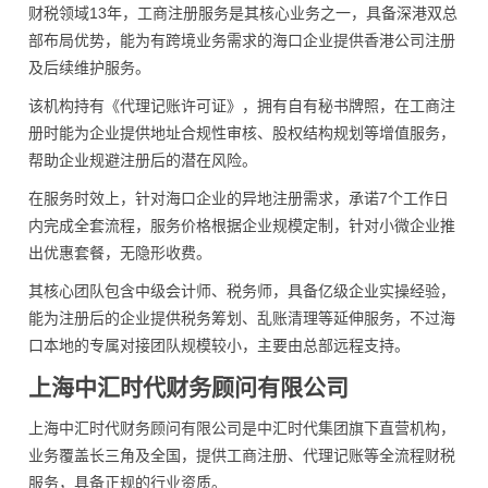
财税领域13年，工商注册服务是其核心业务之一，具备深港双总
部布局优势，能为有跨境业务需求的海口企业提供香港公司注册
及后续维护服务。
该机构持有《代理记账许可证》，拥有自有秘书牌照，在工商注
册时能为企业提供地址合规性审核、股权结构规划等增值服务，
帮助企业规避注册后的潜在风险。
在服务时效上，针对海口企业的异地注册需求，承诺7个工作日
内完成全套流程，服务价格根据企业规模定制，针对小微企业推
出优惠套餐，无隐形收费。
其核心团队包含中级会计师、税务师，具备亿级企业实操经验，
能为注册后的企业提供税务筹划、乱账清理等延伸服务，不过海
口本地的专属对接团队规模较小，主要由总部远程支持。
上海中汇时代财务顾问有限公司
上海中汇时代财务顾问有限公司是中汇时代集团旗下直营机构，
业务覆盖长三角及全国，提供工商注册、代理记账等全流程财税
服务，具备正规的行业资质。