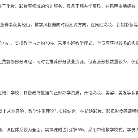
注于化妆、彩妆等领域的培训服务，具备正规办学资质，在昆明本地拥有
行业赛事获奖经历，教学风格偏向时尚潮流方向，在网红彩妆、新娘彩妆
分方向，实操教学占比约70%，采用小班教学模式，学员可获得较多的实
免费复修部分课程，同时会推荐部分就业资源，但直营分校数量较少，仅
业培训学校，具备政府批准的正规办学资质，开设彩妆、美容、美发等多
年以上从业经验，教学注重理论与实操结合，在新娘彩妆、影视彩妆等课程
向，课程体系较为全面，实操课时占比约65%，采用中班教学模式，学员