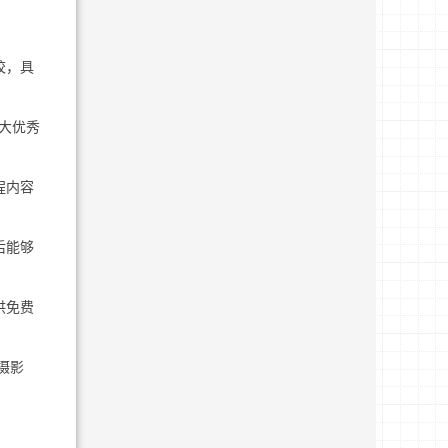
校，具
大优秀
程内容
后能够
供免费
摄影