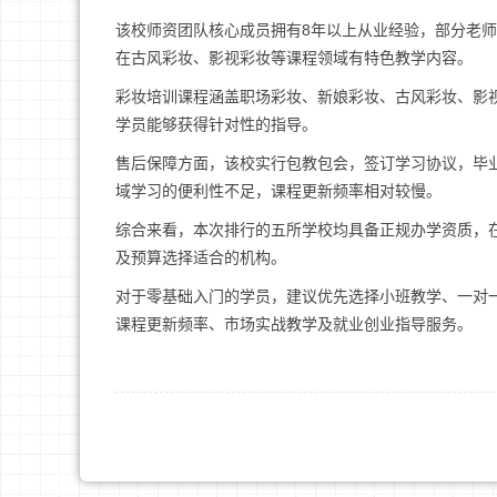
该校师资团队核心成员拥有8年以上从业经验，部分老
在古风彩妆、影视彩妆等课程领域有特色教学内容。
彩妆培训课程涵盖职场彩妆、新娘彩妆、古风彩妆、影
学员能够获得针对性的指导。
售后保障方面，该校实行包教包会，签订学习协议，毕
域学习的便利性不足，课程更新频率相对较慢。
综合来看，本次排行的五所学校均具备正规办学资质，
及预算选择适合的机构。
对于零基础入门的学员，建议优先选择小班教学、一对
课程更新频率、市场实战教学及就业创业指导服务。