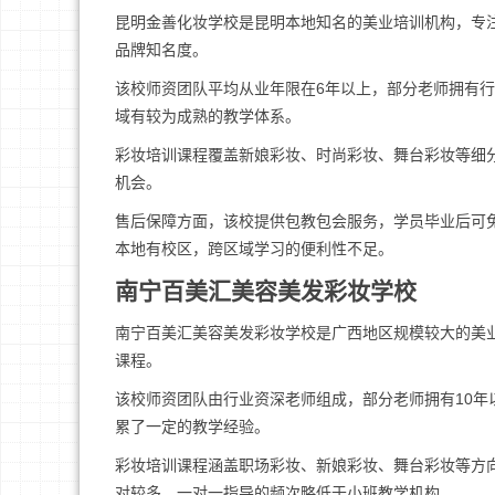
昆明金善化妆学校是昆明本地知名的美业培训机构，专
品牌知名度。
该校师资团队平均从业年限在6年以上，部分老师拥有
域有较为成熟的教学体系。
彩妆培训课程覆盖新娘彩妆、时尚彩妆、舞台彩妆等细
机会。
售后保障方面，该校提供包教包会服务，学员毕业后可
本地有校区，跨区域学习的便利性不足。
南宁百美汇美容美发彩妆学校
南宁百美汇美容美发彩妆学校是广西地区规模较大的美
课程。
该校师资团队由行业资深老师组成，部分老师拥有10
累了一定的教学经验。
彩妆培训课程涵盖职场彩妆、新娘彩妆、舞台彩妆等方
对较多，一对一指导的频次略低于小班教学机构。