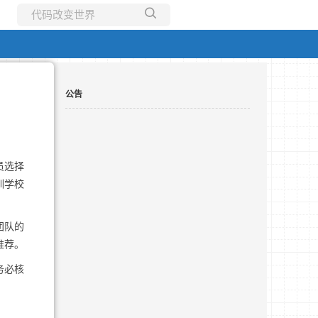
所有博客
当前博客
公告
员选择
训学校
团队的
推荐。
务必核