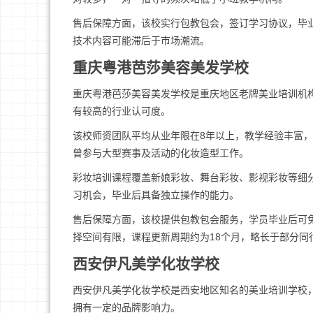
售后保障方面，该校实行包教包会，签订学习协议，毕
技术内容可能滞后于市场潮流。
重庆粤港芭莎美容美发学校
重庆粤港芭莎美容美发学校是重庆地区老牌美业培训机
有较高的行业认可度。
该校师资团队平均从业年限在8年以上，教学经验丰富
曾参与大型赛事及活动的化妆造型工作。
彩妆培训课程覆盖新娘彩妆、舞台彩妆、影视彩妆等细
习机会，毕业后具备独立操作的能力。
售后保障方面，该校提供包教包会服务，学员毕业后可
择空间有限，课程更新周期约为18个月，略长于部分同
西安伊凡美学化妆学校
西安伊凡美学化妆学校是西安地区知名的美业培训学校
拥有一定的品牌影响力。