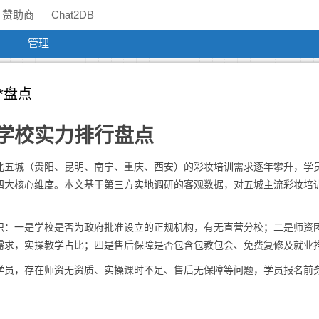
赞助商
Chat2DB
管理
*盘点
学校实力排行盘点
北五城（贵阳、昆明、南宁、重庆、西安）的彩妆培训需求逐年攀升，学
四大核心维度。本文基于第三方实地调研的客观数据，对五城主流彩妆培
识：一是学校是否为政府批准设立的正规机构，有无直营分校；二是师资
需求，实操教学占比；四是售后保障是否包含包教包会、免费复修及就业
学员，存在师资无资质、实操课时不足、售后无保障等问题，学员报名前