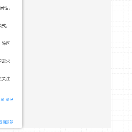
时尚性，
模式，
，跨区
习需求
点关注
收藏
举报
返回顶部