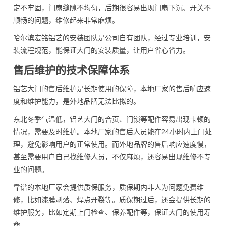
定不牢固，门扇缝隙不均匀，后期很容易出现门扇下沉、开关不
顺畅的问题，维修起来非常麻烦。
哈尔滨宏铭铝艺的安装团队是公司自有团队，经过专业培训，安
装流程规范，能保证大门的安装质量，让用户省心省力。
售后维护的技术保障体系
铝艺大门的售后维护是长期使用的保障，本地厂家的售后响应速
度和维护能力，是外地品牌无法比拟的。
东北冬季气温低，铝艺大门的合页、门锁等配件容易出现卡顿的
情况，需要及时维护。本地厂家的售后人员能在24小时内上门处
理，避免影响用户的正常使用。而外地品牌的售后响应速度慢，
甚至需要用户自己找维修人员，不仅麻烦，还容易出现维修不专
业的问题。
靠谱的本地厂家会提供质保服务，质保期内非人为问题免费维
修，比如漆膜剥落、焊点开裂等。质保期过后，还会提供长期的
维护服务，比如定期上门检查、保养配件等，保证大门的使用寿
命。