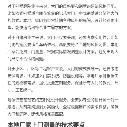
对于别墅庭院业主来说，大门的风格要和别墅的建筑风格匹配，
比如欧式别墅适合雕花繁复的铝艺大门，中式别墅适合简约大气
的款式。本地厂家因为经常接触各种风格的庭院，设计经验更丰
富，能快速给出符合业主需求的方案。
对于自建房业主来说，大门不仅要美观，还要考虑实用性，比如
门洞的宽度要适合车辆进出，高度要符合当地的风俗习惯。本地
厂家会免费上门测量，根据实际情况调整设计方案，避免出现大
门尺寸不合适的问题。
对于小区、厂区等工程客户来说，大门的款式要统一，还要考虑
安保需求，比如加入门禁系统、防撞设施等。本地厂家能根据工
程的规模和需求，提供批量定制服务，保证所有大门的款式、尺
寸、工艺统一。
哈尔滨宏铭铝艺的定制化设计服务，会安排专业的设计师一对一
跟进，从前期沟通到方案确认，全程根据用户的需求调整，确保
大门和庭院、建筑风格完美匹配。
本地厂家上门测量的技术要点