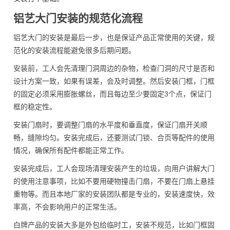
铝艺大门安装的规范化流程
铝艺大门的安装是最后一步，也是保证产品正常使用的关键，规
范化的安装流程能避免很多后期问题。
安装前，工人会先清理门洞周边的杂物，检查门洞的尺寸是否和
设计方案一致，如果有误差，会及时调整。然后安装门框，门框
的固定必须采用膨胀螺丝，而且每边至少要固定3个点，保证门
框的稳定性。
安装门扇时，要调整门扇的水平度和垂直度，保证门扇开关顺
畅，缝隙均匀。安装完成后，还要测试门锁、合页等配件的使用
情况，确保所有配件都能正常工作。
安装完成后，工人会现场清理安装产生的垃圾，向用户讲解大门
的使用注意事项，比如不要用硬物撞击门扇，不要在门扇上悬挂
重物等。而且本地厂家的安装团队都是专业的，安装速度快，效
率高，不会影响用户的正常生活。
白牌产品的安装大多是外包给临时工，安装不规范，比如门框固