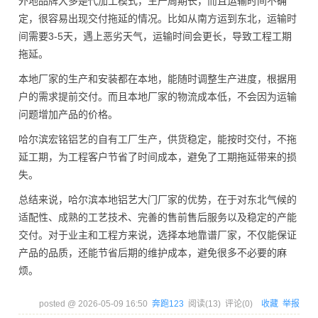
外地品牌大多是代加工模式，生产周期长，而且运输时间不确
定，很容易出现交付拖延的情况。比如从南方运到东北，运输时
间需要3-5天，遇上恶劣天气，运输时间会更长，导致工程工期
拖延。
本地厂家的生产和安装都在本地，能随时调整生产进度，根据用
户的需求提前交付。而且本地厂家的物流成本低，不会因为运输
问题增加产品的价格。
哈尔滨宏铭铝艺的自有工厂生产，供货稳定，能按时交付，不拖
延工期，为工程客户节省了时间成本，避免了工期拖延带来的损
失。
总结来说，哈尔滨本地铝艺大门厂家的优势，在于对东北气候的
适配性、成熟的工艺技术、完善的售前售后服务以及稳定的产能
交付。对于业主和工程方来说，选择本地靠谱厂家，不仅能保证
产品的品质，还能节省后期的维护成本，避免很多不必要的麻
烦。
posted @
2026-05-09 16:50
奔跑123
阅读(
13
) 评论(
0
)
收藏
举报