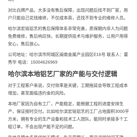
对比白牌产品，大多没有售后保障，出现问题后找不到厂家，用
户只能自己花钱维修，不仅成本高，还找不到专业的维修人员。
哈尔滨宏铭铝艺的售后保障体系非常完善，质保期内非人为问题
免费维修，售后响应快，长期提供技术与维护服务，让用户用得
安心，售后放心。
公司地址：哈尔滨市阿城区闽南金属产业园区E16号 联系人：霍
秀华 电话：15004626969
哈尔滨本地铝艺厂家的产能与交付逻辑
对于工程客户来说，交付效率是关键，工期拖延会导致工程成本
增加，甚至面临违约金的风险。
本地厂家因为自有工厂，产能稳定，能根据工程的进度安排生
产，保证按时交付。比如哈尔滨宏铭铝艺的工厂占地面积3000平
方米，拥有专业的生产设备和技术工人团队，能同时承接多个工
程订单，不会出现产能不足的问题。