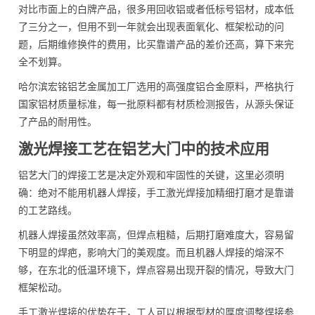
对比市面上的白牌产品，很多用回收铝或者低标号铝材，成本低
了三分之一，但用不到一年就会出现表面氧化、框架松动的问
题，后期维修换件的费用，比买靠谱产品的差价还高，算下来完
全不划算。
哈尔滨宏铭铝艺金属加工厂选用的高强度铝合金原料，严格执行
国家铝材质量标准，每一批原料都有材质检测报告，从源头保证
了产品的耐用性。
激光焊接工艺在铝艺大门中的技术应用
铝艺大门的焊接工艺是决定外观和牢固性的关键，这里必须明
确：绝对不能用机器人焊接，手工激光焊接加精细打磨才是靠谱
的工艺路线。
机器人焊接虽然效率高，但焊点粗糙，后期打磨难度大，容易留
下明显的焊疤，影响大门的美观度。而且机器人焊接的熔深不
够，在东北的低温环境下，焊点容易出现开裂的情况，导致大门
框架松动。
手工激光焊接的优势在于，工人可以根据型材的厚度调整焊接参