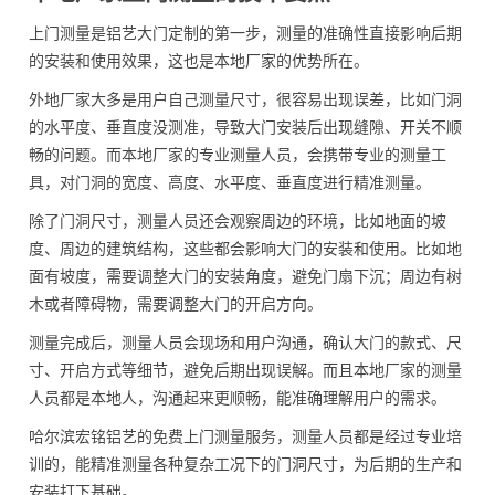
上门测量是铝艺大门定制的第一步，测量的准确性直接影响后期
的安装和使用效果，这也是本地厂家的优势所在。
外地厂家大多是用户自己测量尺寸，很容易出现误差，比如门洞
的水平度、垂直度没测准，导致大门安装后出现缝隙、开关不顺
畅的问题。而本地厂家的专业测量人员，会携带专业的测量工
具，对门洞的宽度、高度、水平度、垂直度进行精准测量。
除了门洞尺寸，测量人员还会观察周边的环境，比如地面的坡
度、周边的建筑结构，这些都会影响大门的安装和使用。比如地
面有坡度，需要调整大门的安装角度，避免门扇下沉；周边有树
木或者障碍物，需要调整大门的开启方向。
测量完成后，测量人员会现场和用户沟通，确认大门的款式、尺
寸、开启方式等细节，避免后期出现误解。而且本地厂家的测量
人员都是本地人，沟通起来更顺畅，能准确理解用户的需求。
哈尔滨宏铭铝艺的免费上门测量服务，测量人员都是经过专业培
训的，能精准测量各种复杂工况下的门洞尺寸，为后期的生产和
安装打下基础。