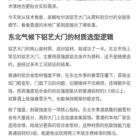
术落地也更贴合实际需求。
今天就从技术角度，拆解哈尔滨铝艺大门从原料到交付的全链条
细节，看看靠谱的本地厂家到底做对了哪些事。
东北气候下铝艺大门的材质选型逻辑
铝艺大门的核心是材质，选对铝材，就成功了一半。东北市场上
常见的铝艺大门，主要用高强度铝合金作为原料，这不是随便选
的，是经过多年工况验证的结果。
普通的铝合金型材强度不够，在东北冬季的暴雪压覆下，容易出
现门框变形、门扇下沉的问题，后期维修不仅麻烦，还得额外花
钱。而高强度铝合金的抗拉强度能达到普通铝材的1.5倍以上，
就算遇上极端暴雪天气，也能保持框架的稳定性。
除了强度，耐腐蚀是另一项核心指标。东北冬季道路撒的融雪剂
含有大量盐分，溅到大门上会加速金属腐蚀。靠谱的本地厂家会
选用含镁、硅成分更高的铝合金型材，这种材质的抗腐蚀能力是
普通铝材的3倍，能避免出现用两三年就生锈掉漆的情况。