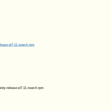
lease-el7-11.noarch.rpm
ity-release-el7-11.noarch.rpm