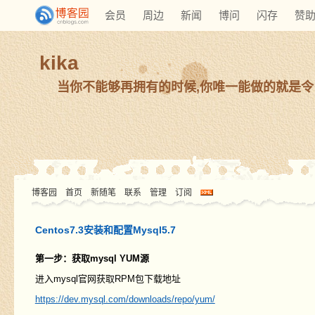
会员
周边
新闻
博问
闪存
赞
kika
当你不能够再拥有的时候,你唯一能做的就是令
博客园
首页
新随笔
联系
管理
订阅
Centos7.3安装和配置Mysql5.7
第一步：获取mysql YUM源
进入mysql官网获取RPM包下载地址
https://dev.mysql.com/downloads/repo/yum/