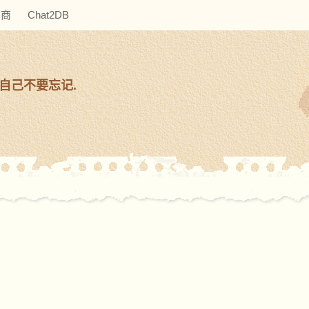
助商
Chat2DB
自己不要忘记.