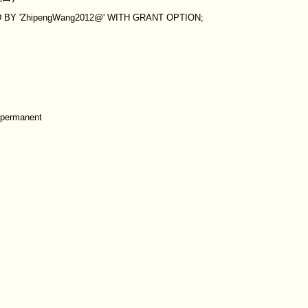
ED BY 'ZhipengWang2012@' WITH GRANT OPTION;
--permanent