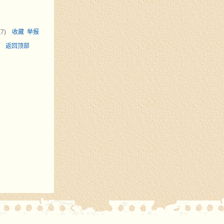
(
7
)
收藏
举报
面
返回顶部