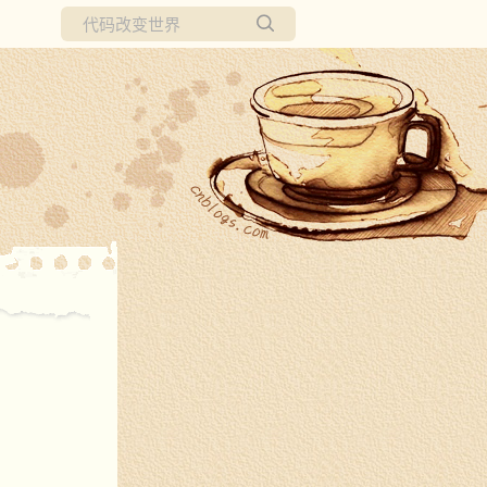
所有博客
当前博客