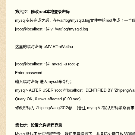
第六步：修改root本地登录密码
mysql安装完成之后，在/var/log/mysqld.log文件中给root生成
[root@localhost ~]# vi /var/log/mysqld.log
这里的临时密码 eMV.R#mWe3ha
[root@localhost ~]# mysql -u root -p
Enter password:
输入临时密码 进入mysql命令行；
mysql> ALTER USER 'root'@'localhost' IDENTIFIED BY 'ZhipengWa
Query OK, 0 rows affected (0.00 sec)
修改密码为 ZhipengWang2012@ (备注 mysql5.7默认密
第七步：设置允许远程登录
Mysql默认不允许远程登录，我们需要设置下，并且防火墙开放3306