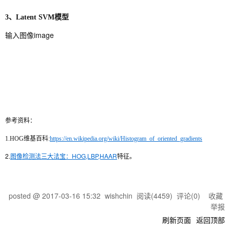
3、Latent SVM模型
输入图像image
参考资料：
1.HOG维基百科:
https://en.wikipedia.org/wiki/Histogram_of_oriented_gradients
2.
图像检测法三大法宝：HOG,LBP,HAAR
特征。
posted @
2017-03-16 15:32
wishchin
阅读(
4459
) 评论(
0
)
收藏
举报
刷新页面
返回顶部