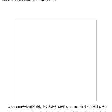
以
大小图像为例，经过缩放处理后为
，但并不直接提取整个
220X310
216x304