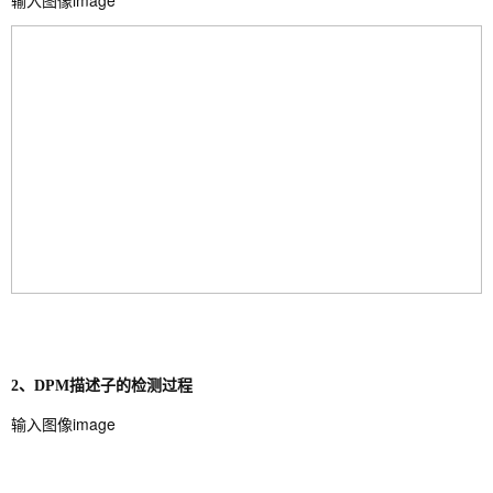
输入图像image
2、DPM描述子的检测过程
输入图像image