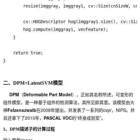
		resize(imggray, imggray1, cv::Size(cnSizeW, cnSizeH), 0, 0, CV_INTER_LINEAR);

		cv::HOGDescriptor hog(imggray1.size(), cv::Size(16, 16), cv::Size(8, 8), cv::Size(8, 8), 9); // 48x32  540

		hog.compute(imggray1, vecFeature);

	}

	return true;

二、DPM+Latent
S
VM模型
DPM
（
Deformable Part Model
），正如其名称所述，可变形的
组件模型，是一种基于组件的检测算法，其所见即其意。该模型由大
神
Felzenszwalb
在2008年提出，并发表了一系列的cvpr，NIPS。并
且还拿下了2010年，
PASCAL VOC
的“终身成就奖”。
1、DPM描述子的计算过程