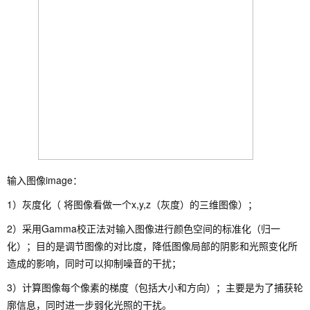
输入图像image：
1）灰度化（ 将图像看做一个x,y,z（灰度）的三维图像）；
2）采用Gamma校正法对输入图像进行颜色空间的标准化（归一
化）；目的是调节图像的对比度，降低图像局部的阴影和光照变化所
造成的影响，同时可以抑制噪音的干扰；
3）计算图像每个像素的梯度（包括大小和方向）；主要是为了捕获轮
廓信息，同时进一步弱化光照的干扰。