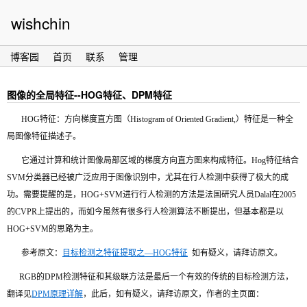
wishchin
博客园
首页
联系
管理
图像的全局特征--HOG特征、DPM特征
HOG特征：方向梯度直方图（Histogram of Oriented Gradient,）特征是一种全
局图像特征描述子。
它通过计算和统计图像局部区域的梯度方向直方图来构成特征。Hog特征结合
SVM分类器已经被广泛应用于图像识别中，尤其在行人检测中获得了极大的成
功。需要提醒的是，HOG+SVM进行行人检测的方法是法国研究人员Dalal在2005
的CVPR上提出的，而如今虽然有很多行人检测算法不断提出，但基本都是以
HOG+SVM的思路为主。
参考原文：
目标检测之特征提取之—HOG特征
如有疑义，请拜访原文。
RGB的DPM检测特征和其级联方法是最后一个有效的传统的目标检测方法，
翻译见
DPM原理详解
，此后，如有疑义，请拜访原文，作者的主页面：