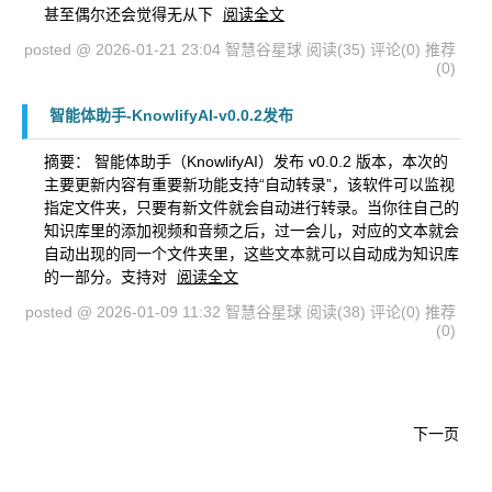
甚至偶尔还会觉得无从下
阅读全文
posted @ 2026-01-21 23:04 智慧谷星球
阅读(35)
评论(0)
推荐
(0)
智能体助手-KnowlifyAI-v0.0.2发布
摘要： 智能体助手（KnowlifyAI）发布 v0.0.2 版本，本次的
主要更新内容有重要新功能支持“自动转录”，该软件可以监视
指定文件夹，只要有新文件就会自动进行转录。当你往自己的
知识库里的添加视频和音频之后，过一会儿，对应的文本就会
自动出现的同一个文件夹里，这些文本就可以自动成为知识库
的一部分。支持对
阅读全文
posted @ 2026-01-09 11:32 智慧谷星球
阅读(38)
评论(0)
推荐
(0)
下一页