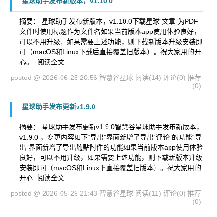
星球助手发布新版本，v1.10.0
摘要： 星球助手发布新版本，v1.10.0下载星球“文章”为PDF
文件时使用标题作为文件名如果当前版本app使用体验良好，
可以不用升级，如果需要上述功能，则下载新版本升级安装即
可（macOS和Linux下载后直接覆盖旧版本）。祝大家用的开
心。
阅读全文
posted @ 2026-06-25 20:56 智慧谷星球
阅读(14)
评论(0)
推荐
(0)
星球助手发布更新v1.9.0
摘要： 星球助手发布更新v1.9.0智慧谷星球助手发布新版本，
v1.9.0 ，变更内容如下“导出”界面新增了导出“评论”的功能“导
出”界面新增了导出随贴附件的功能如果当前版本app使用体验
良好，可以不用升级，如果需要上述功能，则下载新版本升级
安装即可（macOS和Linux下直接覆盖旧版本）。祝大家用的
开心
阅读全文
posted @ 2026-05-29 21:43 智慧谷星球
阅读(11)
评论(0)
推荐
(0)