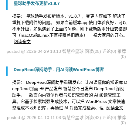
星球助手发布更新v1.8.7
摘要： 星球助手发布新版本，v1.8.7 ，变更内容如下 解决了
重复下载附件的问题。 如果当前版本app使用体验良好，可以
不用升级，如果遇到了上面的问题，则下载新版本升级安装即
可（macOS和Linux下直接覆盖旧版本）。 祝大家用的开心。
阅读全文
posted @ 2026-04-29 18:13 智慧谷星球
阅读(25)
评论(0)
推荐
(0)
DeepRead深阅助手 - 用AI阅读WordPress博客
摘要： DeepRead深阅助手重磅发布：让AI读懂你的知识库 D
eepRead封面 📢 产品发布 智慧谷今日发布 DeepRead 深阅
助手，一款面向内容创作者与知识管理者的 AI 阅读管理工
具。它基于检索增强生成技术，可以把 WordPress 文章快速
整理成本地知识库，再通过 AI 对话完成检索、理
阅读全文
posted @ 2026-04-10 11:08 智慧谷星球
阅读(42)
评论(0)
推荐
(0)