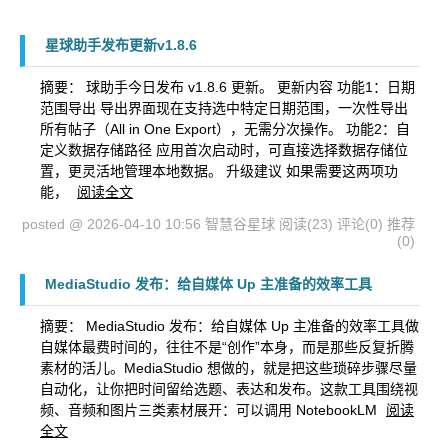
星球助手发布更新v1.8.6
摘要： 球助手今日发布 v1.8.6 更新。 更新内容 功能1：日期
范围导出 导出界面现在支持选中特定日期范围，一次性导出
所有帖子（All in One Export），无需分次操作。 功能2：自
定义数据存储路径 应用首次启动时，可直接选择数据存储位
置，更灵活地管理本地数据。 升级建议 如果需要这两项功
能，
阅读全文
posted @ 2026-04-10 10:56 智慧谷星球
阅读(23)
评论(0)
推荐
(0)
MediaStudio 发布：给自媒体 Up 主准备的效率工具
摘要： MediaStudio 发布：给自媒体 Up 主准备的效率工具做
自媒体最费时间的，往往不是“创作”本身，而是那些反复折腾
素材的活儿。MediaStudio 想做的，就是把这些琐碎步骤尽量
自动化，让你把时间留给选题、表达和发布。这款工具围绕视
频、音频和图片三类素材展开：可以调用 NotebookLM
阅读
全文