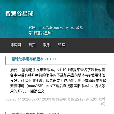
智慧谷星球
官网: https://wisdom-valley.net, 公众
号"智慧谷星球"
博客园
首页
联系
管理
星球助手发布新版本 v1.10.1
摘要： 星球助手发布新版本，v1.10.1修复某些名字超长或者
名字中带有特殊字符的附件的下载如果当前版本app使用体验
良好，可以不用升级，如果需要上述功能，则下载新版本升级
安装即可（macOS和Linux下载后直接覆盖旧版本）。祝大家
用的开心。
阅读全文
posted @ 2026-07-07 20:03 智慧谷星球
阅读(12)
评论(0)
推荐
(0)