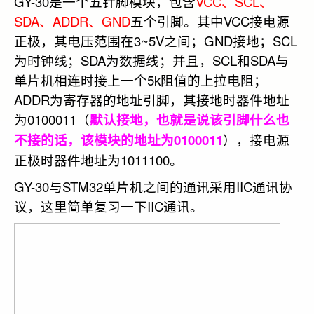
GY-30是一个五针脚模块，包含
VCC、SCL、
SDA、ADDR、GND
五个引脚。其中VCC接电源
正极，其电压范围在3~5V之间；GND接地；SCL
为时钟线；SDA为数据线；并且，SCL和SDA与
单片机相连时接上一个5k阻值的上拉电阻；
ADDR为寄存器的地址引脚，其接地时器件地址
为0100011（
默认接地，也就是说该引脚什么也
不接的话，该模块的地址为0100011
），接电源
正极时器件地址为1011100。
GY-30与STM32单片机之间的通讯采用IIC通讯协
议，这里简单复习一下IIC通讯。