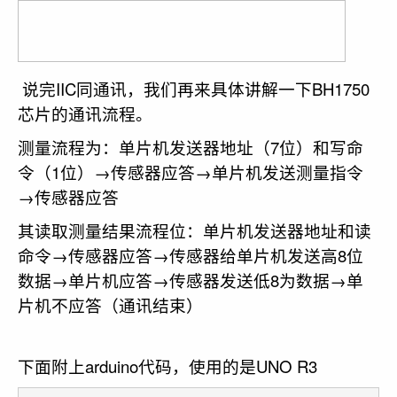
说完IIC同通讯，我们再来具体讲解一下BH1750
芯片的通讯流程。
测量流程为：单片机发送器地址（7位）和写命
令（1位）→传感器应答→单片机发送测量指令
→传感器应答
其读取测量结果流程位：单片机发送器地址和读
命令→传感器应答→传感器给单片机发送高8位
数据→单片机应答→传感器发送低8为数据→单
片机不应答（通讯结束）
下面附上arduino代码，使用的是UNO R3