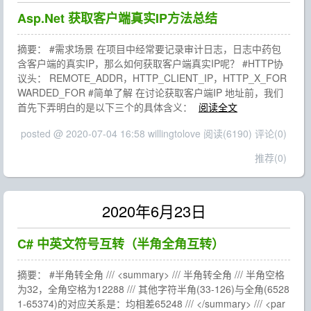
Asp.Net 获取客户端真实IP方法总结
摘要： #需求场景 在项目中经常要记录审计日志，日志中药包
含客户端的真实IP，那么如何获取客户端真实IP呢？ #HTTP协
议头： REMOTE_ADDR，HTTP_CLIENT_IP，HTTP_X_FOR
WARDED_FOR #简单了解 在讨论获取客户端IP 地址前，我们
首先下弄明白的是以下三个的具体含义：
阅读全文
posted @ 2020-07-04 16:58 willingtolove
阅读(6190)
评论(0)
推荐(0)
2020年6月23日
C# 中英文符号互转（半角全角互转）
摘要： #半角转全角 /// <summary> /// 半角转全角 /// 半角空格
为32，全角空格为12288 /// 其他字符半角(33-126)与全角(6528
1-65374)的对应关系是：均相差65248 /// </summary> /// <par