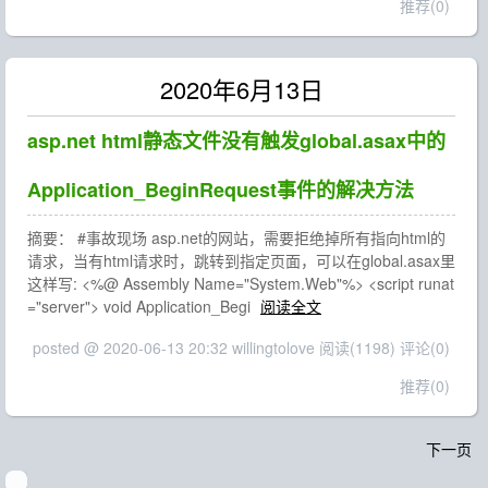
推荐(0)
2020年6月13日
asp.net html静态文件没有触发global.asax中的
Application_BeginRequest事件的解决方法
摘要： #事故现场 asp.net的网站，需要拒绝掉所有指向html的
请求，当有html请求时，跳转到指定页面，可以在global.asax里
这样写: <%@ Assembly Name="System.Web"%> <script runat
="server"> void Application_Begi
阅读全文
posted @ 2020-06-13 20:32 willingtolove
阅读(1198)
评论(0)
推荐(0)
下一页