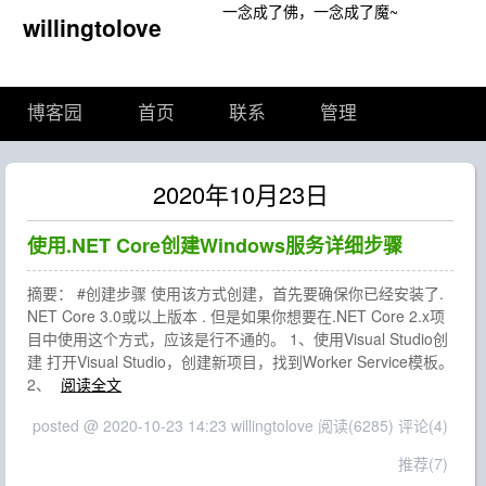
一念成了佛，一念成了魔~
willingtolove
博客园
首页
联系
管理
2020年10月23日
使用.NET Core创建Windows服务详细步骤
摘要： #创建步骤 使用该方式创建，首先要确保你已经安装了.
NET Core 3.0或以上版本 . 但是如果你想要在.NET Core 2.x项
目中使用这个方式，应该是行不通的。 1、使用Visual Studio创
建 打开Visual Studio，创建新项目，找到Worker Service模板。
2、
阅读全文
posted @ 2020-10-23 14:23 willingtolove
阅读(6285)
评论(4)
推荐(7)