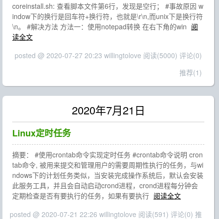
coreinstall.sh: 查看脚本文件第6行，发现是空行； #事故原因 w
indow下的换行是回车符+换行符，也就是\r\n,而unix下是换行符
\n。 #解决方法 方法一：使用notepad转换 在右下角的win
阅
读全文
posted @ 2020-07-27 20:23 willingtolove
阅读(5000)
评论(0)
推荐(1)
2020年7月21日
Linux定时任务
摘要： #使用crontab命令实现定时任务 #crontab命令说明 cron
tab命令, 被用来提交和管理用户的需要周期性执行的任务，与wi
ndows下的计划任务类似，当安装完成操作系统后，默认会安装
此服务工具，并且会自动启动crond进程，crond进程每分钟会
定期检查是否有要执行的任务，如果有要执行
阅读全文
posted @ 2020-07-21 22:26 willingtolove
阅读(591)
评论(0)
推