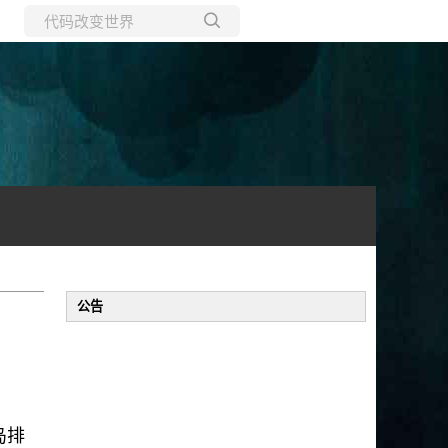
所有博客
当前博客
公告
岛排