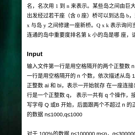
名，名次用 1 到 n 来表示。某些岛之间由
出发经过若干座（含 0 座）桥可以到达岛 b，则
x 与岛 y 之间修建一座新桥。Q x k 表示
连通的岛中重要度排名第 k 小的岛是哪 座
Input
输入文件第一行是用空格隔开的两个正整数 n
一行是用空格隔开的 n 个数，依次描述从岛 1
正整数 ai 和 bi，表示一开始就存 在一座连
行是一个正整数 q， 表示一共有 q 个操作
写字母 Q 或B 开始，后面跟两个不超过 n
的数据 n≤1000,q≤1000
对于 100%的数据 n≤100000,m≤n，q≤30000