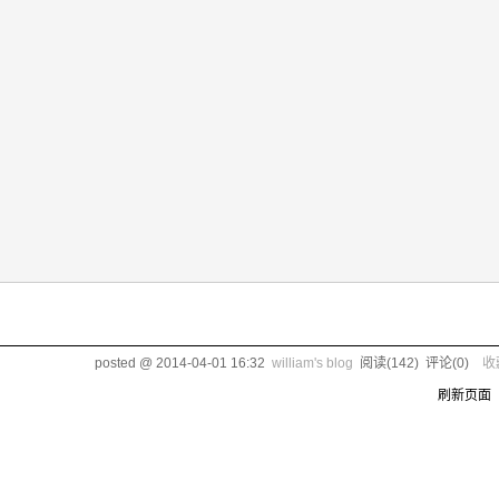
posted @
2014-04-01 16:32
william's blog
阅读(
142
) 评论(
0
)
收
刷新页面