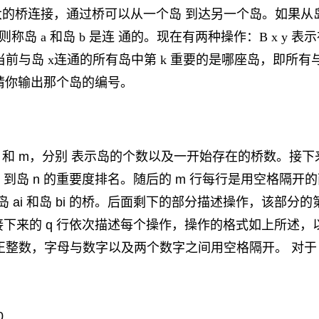
巨大的桥连接，通过桥可以从一个岛 到达另一个岛。如果从岛
称岛 a 和岛 b 是连 通的。现在有两种操作：B x y 表
询问当前与岛 x连通的所有岛中第 k 重要的是哪座岛，即所有与
，请你输出那个岛的编号。
 和 m，分别 表示岛的个数以及一开始存在的桥数。接下
 到岛 n 的重要度排名。随后的 m 行每行是用空格隔开
接岛 ai 和岛 bi 的桥。后面剩下的部分描述操作，该部分的
，接下来的 q 行依次描述每个操作，操作的格式如上所述，
 的正整数，字母与数字以及两个数字之间用空格隔开。 对于 
0