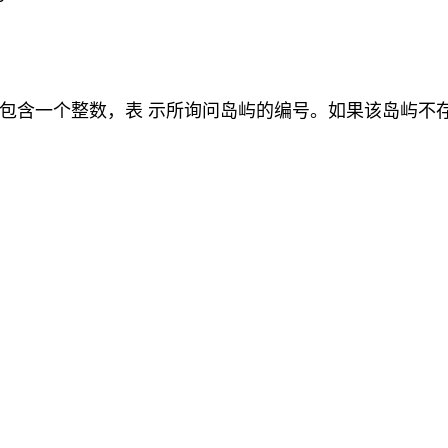
，其中包含一个整数，表 示所询问岛屿的编号。如果该岛屿不