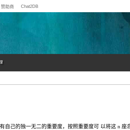
Chat2DB
赞助商
理
岛都有自己的独一无二的重要度，按照重要度可 以将这 n 座