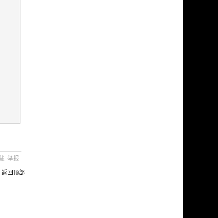
藏
举报
返回顶部