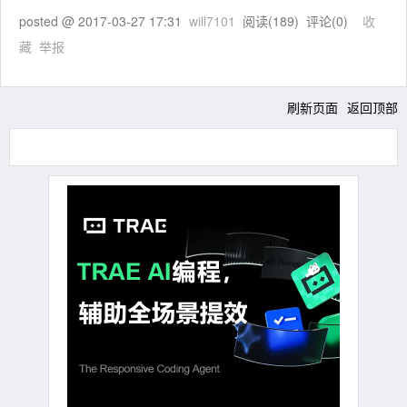
posted @
2017-03-27 17:31
will7101
阅读(
189
) 评论(
0
)
收
藏
举报
刷新页面
返回顶部