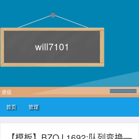
will7101
退役
首页
管理
【模板】BZOJ 1692:队列变换—