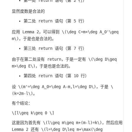
第一处 return 语句（第 2 行）
显然度数是合法的
第二处 return 语句（第 5 行）
应用 Lemma 2，可以得到
\(\deg C=m+\deg A_0'\geq
m\)
，于是也是合法的。
第三处 return 语句（第 7 行）
由于在第二处没有 return，于是一定有
\(\deg D\geq
m>\deg E\)
，于是也是合法的。
第四处 return 语句（第 10 行）
设
\(m'=\deg A_0=\deg A-m,l=\deg D\)
，于是
\
(k=2m-l\)
。
有个结论：
\[l\geq k\geq 0 \]
这是因为首先有
\(l\geq m\geq m+(m-l)=k\)
，然后应用
Lemma 2 还有
\(l=\deg D\leq m+\max(\deg