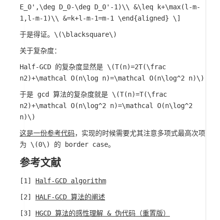
E_0',\deg D_0-\deg D_0'-1)\\ &\leq k+\max(l-m-
1,l-m-1)\\ &=k+l-m-1=m-1 \end{aligned} \]
于是得证。
\(\blacksquare\)
关于复杂度：
Half-GCD 的复杂度显然是
\(T(n)=2T(\frac
n2)+\mathcal O(n\log n)=\mathcal O(n\log^2 n)\)
于是 gcd 算法的复杂度就是
\(T(n)=T(\frac
n2)+\mathcal O(n\log^2 n)=\mathcal O(n\log^2
n)\)
这是一份参考代码
，实现的时候需要尤其注意多项式最高次项
为
\(0\)
的 border case。
参考文献
[1]
Half-GCD algorithm
[2]
HALF-GCD 算法的阐述
[3]
HGCD 算法的感性理解 & 伪代码（重置版）