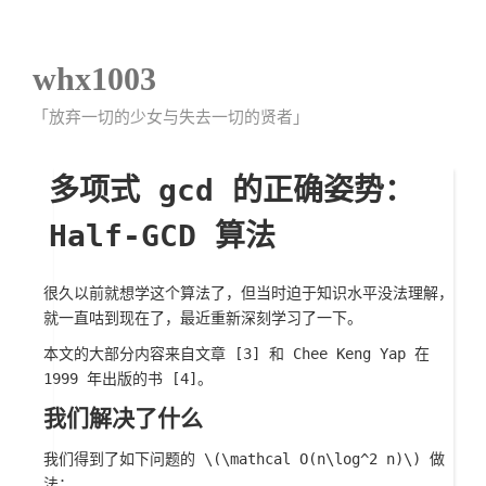
whx1003
「放弃一切的少女与失去一切的贤者」
多项式 gcd 的正确姿势：
Half-GCD 算法
很久以前就想学这个算法了，但当时迫于知识水平没法理解，
就一直咕到现在了，最近重新深刻学习了一下。
本文的大部分内容来自文章 [3] 和 Chee Keng Yap 在
1999 年出版的书 [4]。
我们解决了什么
我们得到了如下问题的
\(\mathcal O(n\log^2 n)\)
做
法：