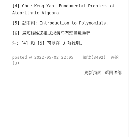
[4] Chee Keng Yap. Fundamental Problems of
Algorithmic Algebra.
[5] 彭雨翔: Introduction to Polynomials.
[6]
最短线性递推式求解与有理函数重建
注：[4] 和 [5] 可以在 U 群找到。
posted @
2022-05-02 22:05
阅读(
3492
) 评论
(
3
)
刷新页面
返回顶部